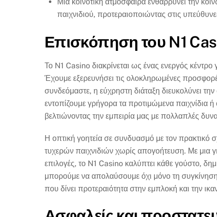
Μια κοινοτική ατμόσφαιρα ενθαρρύνει την κοιν
παιχνιδιού, προτεραιοποιώντας στις υπεύθυνες
Επισκόπηση του N1 Cas
Το N1 Casino διακρίνεται ως ένας ενεργός κέντρο γ
Έχουμε εξερευνήσει τις ολοκληρωμένες προσφορές
συνδεόμαστε, η εύχρηστη διάταξη διευκολύνει τη
εντοπίζουμε γρήγορα τα προτιμώμενα παιχνίδια ή
βελτιώνοντας την εμπειρία μας με πολλαπλές δυνα
Η οπτική γοητεία σε συνδυασμό με τον πρακτικό 
τυχερών παιχνιδιών χωρίς απογοήτευση. Με μια γ
επιλογές, το N1 Casino καλύπτει κάθε γούστο, δ
μπορούμε να απολαύσουμε όχι μόνο τη συγκίνηση
που δίνει προτεραιότητα στην εμπλοκή και την ικ
Ασφαλείς και προστατευ