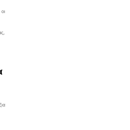
 οι
ας,
α
ζια