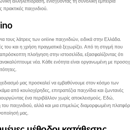
ωνική αλληλεπίδραση, ενισχύοντας τη συνολική εμπειρία
 πρακτικές παιχνιδιού.
ino
ια τους λάτρεις των online παιχνιδιών, ειδικά στην Ελλάδα.
 του και η χρήση πραγματικά ξεχωρίζει. Από τη στιγμή που
ν απρόσκοπτη πλοήγηση στην ιστοσελίδα, εξασφαλίζοντας ότι
 ανακαλύπτουμε νέα. Κάθε ενότητα είναι οργανωμένη με προσοχ
τότητες.
σχεδιασμό μας προσκαλεί να εμβαθύνουμε στον κόσμο των
κάμα από κουλοχέρηδες, επιτραπέζια παιχνίδια και ζωντανές
ημιουργώντας ένα περιβάλλον χωρίς αποκλεισμούς. Εδώ,
 του παιχνιδιού, αλλά και μια επιμελώς διαμορφωμένη πλατφό
ανοποίησή μας.
μένες μέθοδοι κατάθεσης