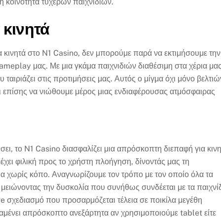
ή κοινότητα τυχερών παιχνιδιών.
 κινητά
α κινητά στο N1 Casino, δεν μπορούμε παρά να εκτιμήσουμε την
ameplay μας. Με μια γκάμα παιχνιδιών διαθέσιμη στα χέρια μας
 ταιριάζει στις προτιμήσεις μας. Αυτός ο μίγμα όχι μόνο βελτιώ
ει επίσης να νιώθουμε μέρος μιας ενδιαφέρουσας ατμόσφαιρας
σει, το N1 Casino διασφαλίζει μια απρόσκοπτη διεπαφή για κιν
έχει φιλική προς το χρήστη πλοήγηση, δίνοντάς μας τη
ια χωρίς κόπο. Αναγνωρίζουμε τον τρόπο με τον οποίο όλα τα
 μειώνοντας την δυσκολία που συνήθως συνδέεται με τα παιχνί
ive σχεδιασμό που προσαρμόζεται τέλεια σε ποικίλα μεγέθη
αμένει απρόσκοπτο ανεξάρτητα αν χρησιμοποιούμε tablet είτε