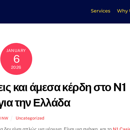
Services
Why 
JANUARY
6
2026
ις και άμεσα κέρδη στο N1
για την Ελλάδα
Uncategorized
INW
 δεν είναι απλώς μια μέριμνα. Είναι μια ανάγκη, και το
N1 Casi