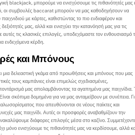
γική blackjack, μπορούμε να ενισχύσουμε τις πιθανότητές μας 
ύ, οι συμβουλές baccarat μπορούν να μας καθοδηγήσουν να
παιχνιδιού με κάρτες, καθιστώντας το πιο ενδιαφέρον και
 δεξιότητές μας, αλλά και ενισχύει την κατανόησή μας για τις
ε αυτές τις κλασικές επιλογές, υποδεχόμαστε τον ενθουσιασμό 
ια ενδεχόμενα κέρδη.
ρές και Μπόνους
ι μια δελεαστική γκάμα από προωθήσεις και μπόνους που μας
τικές τους καμπάνιες είναι επιμελώς σχεδιασμένες,
ποντάρισμά μας απολαμβάνοντας τα αγαπημένα μας παιχνίδια. 
Είναι σκόπιμα δομημένα για να μας ανταμείβουν με συνέπεια. Γ
αλωσορίσματος που απευθύνονται σε νέους παίκτες και
νεχές μας παιχνίδι. Αυτές οι προσφορές αναβαθμίζουν την
ανακαλύψουμε διάφορες επιλογές μέσα στο καζίνο. Συμμετέχοντ
χι μόνο ενισχύουμε τις πιθανότητές μας να κερδίσουμε, αλλά κα