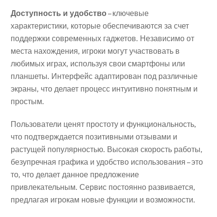
Доступность и удобство
– ключевые
характеристики, которые обеспечиваются за счет
поддержки современных гаджетов. Независимо от
места нахождения, игроки могут участвовать в
любимых играх, используя свои смартфоны или
планшеты. Интерфейс адаптирован под различные
экраны, что делает процесс интуитивно понятным и
простым.
Пользователи ценят простоту и функциональность,
что подтверждается позитивными отзывами и
растущей популярностью. Высокая скорость работы,
безупречная графика и удобство использования – это
то, что делает данное предложение
привлекательным. Сервис постоянно развивается,
предлагая игрокам новые функции и возможности.