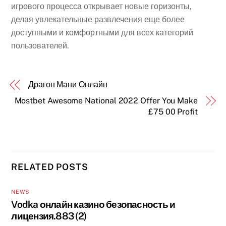
игрового процесса открывает новые горизонты,
делая увлекательные развлечения еще более
доступными и комфортными для всех категорий
пользователей.
Драгон Мани Онлайн
Mostbet Awesome National 2022 Offer You Make
£75 00 Profit
RELATED POSTS
NEWS
Vodka онлайн казино безопасность и
лицензия.883 (2)