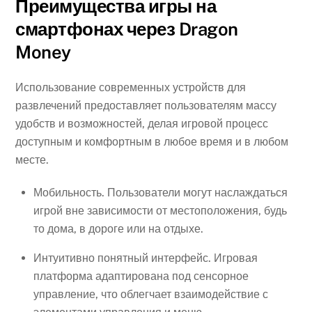
Преимущества игры на
смартфонах через Dragon
Money
Использование современных устройств для
развлечений предоставляет пользователям массу
удобств и возможностей, делая игровой процесс
доступным и комфортным в любое время и в любом
месте.
Мобильность. Пользователи могут наслаждаться
игрой вне зависимости от местоположения, будь
то дома, в дороге или на отдыхе.
Интуитивно понятный интерфейс. Игровая
платформа адаптирована под сенсорное
управление, что облегчает взаимодействие с