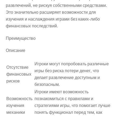
развлечений, не рискуя собственными средствами.
Это значительно расширяет возможности для
изучения и наслаждения играми без каких-либо
финансовых последствий.
Преимущество
Описание
Игроки могут попробовать различные
Отсутствие
игры без риска потери денег, что
финансовых
делает развлечение доступным и
рисков
безопасным.
Игроки имеют возможность
Возможность
познакомиться с правилами и
изучения
стратегиями игры, что помогает лучше
механики
понять функционал перед тем, как