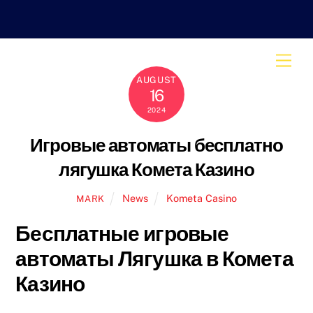
Skip
to
content
Men
AUGUST
16
2024
Игровые автоматы бесплатно
лягушка Комета Казино
News
Kometa Casino
MARK
Бесплатные игровые
автоматы Лягушка в Комета
Казино