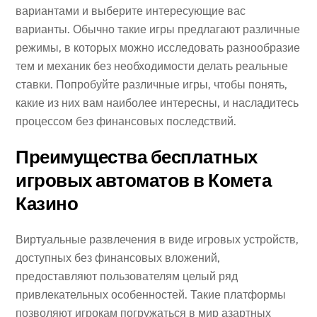
вариантами и выберите интересующие вас
варианты. Обычно такие игры предлагают различные
режимы, в которых можно исследовать разнообразие
тем и механик без необходимости делать реальные
ставки. Попробуйте различные игры, чтобы понять,
какие из них вам наиболее интересны, и насладитесь
процессом без финансовых последствий.
Преимущества бесплатных
игровых автоматов в Комета
Казино
Виртуальные развлечения в виде игровых устройств,
доступных без финансовых вложений,
предоставляют пользователям целый ряд
привлекательных особенностей. Такие платформы
позволяют игрокам погружаться в мир азартных