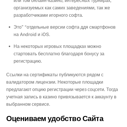
или том онлайн-казино, интересных турнирах,
организуемых как самих заведениями, так же
разработчиками игорного софта.
Это” “отдельные версии софта ддя смартфонов
на Android и iOS.
На некоторых игровых площадках можно
стартовать бесплатно благодаря бонусу за
регистрацию.
Ссылки на сертификаты публикуются рядом с
валидатором лицензии. Некоторые площадки
предлагают опцию регистрации через соцсети. Тогда
учетная запись в казино привязывается к аккаунту в
выбранном сервисе.
Оцениваем удобство Сайта