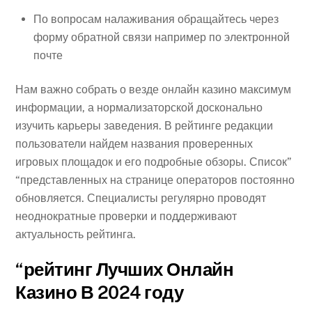
По вопросам налаживания обращайтесь через
форму обратной связи например по электронной
почте
Нам важно собрать о везде онлайн казино максимум
информации, а нормализаторской досконально
изучить карьеры заведения. В рейтинге редакции
пользователи найдем названия проверенных
игровых площадок и его подробные обзоры. Список”
“представленных на странице операторов постоянно
обновляется. Специалисты регулярно проводят
неоднократные проверки и поддерживают
актуальность рейтинга.
“рейтинг Лучших Онлайн
Казино В 2024 году