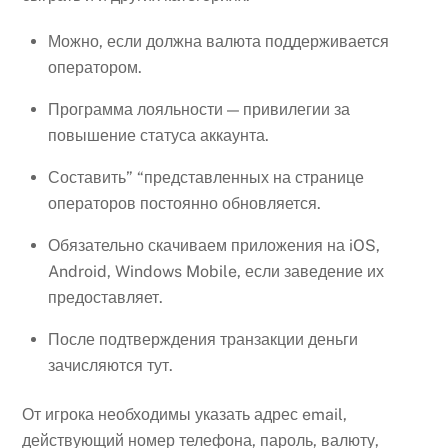
Можно, если должна валюта поддерживается
оператором.
Программа лояльности — привилегии за
повышение статуса аккаунта.
Составить” “представленных на странице
операторов постоянно обновляется.
Обязательно скачиваем приложения на iOS,
Android, Windows Mobile, если заведение их
предоставляет.
После подтверждения транзакции деньги
зачисляются тут.
От игрока необходимы указать адрес email,
действующий номер телефона, пароль, валюту,