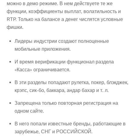
можно в демо режиме. В нем действуете те же
функции, коэффициенты выплат, волатильность и
RTP. Только на балансе а денег числятся условные
фишки.
Лидеры индустрии создают полноценные
мобильные приложения.
И время верификации функционал раздела
«Касса» ограничивается.
В эти разделы попадают рулетка, покер, блэкджек,
крэпс, сик-бо, баккара, андар бахар и т. л.
Запрещена только повторная регистрация на
одном сайте.
В него попали известные бренды, работающие в
зарубежье, СНГ и РОССИЙСКОЙ.