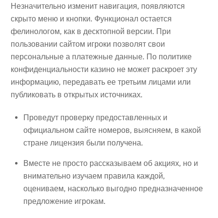
Незначительно изменит навигация, появляются
скрыто меню и кнопки. Функционал остается
фелинологом, как в десктопной версии. При
пользовании сайтом игроки позволят свои
персональные а платежные данные. По политике
конфиденциальности казино не может раскроет эту
информацию, передавать ее третьим лицами или
публиковать в открытых источниках.
Проведут проверку предоставленных и
официальном сайте номеров, выясняем, в какой
стране лицензия были получена.
Вместе не просто рассказываем об акциях, но и
внимательно изучаем правила каждой,
оцениваем, насколько выгодно предназначенное
предложение игрокам.