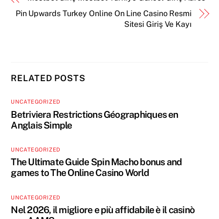
Pin Upwards Turkey Online On Line Casino Resmi
Sitesi Giriş Ve Kayı
RELATED POSTS
UNCATEGORIZED
Betriviera Restrictions Géographiques en
Anglais Simple
UNCATEGORIZED
The Ultimate Guide Spin Macho bonus and
games to The Online Casino World
UNCATEGORIZED
Nel 2026, il migliore e più affidabile è il casinò