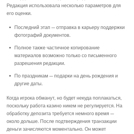
Редакция использовала несколько параметров для
его оценки.
Последний этап — отправка в карьеру поддержки
фотографий документов.
Полное также частичное копирование
материалов возможно только со письменного
разрешения редакции.
По праздникам — подарки на день рождения и
другие даты.
Когда игрока обманут, но будет некуда поплакаться,
поскольку работа казино никем не регулируется. На
обработку депозита требуется немного время —
около дольше. После подтверждения транзакции
деньги зачисляются моментально. Он может