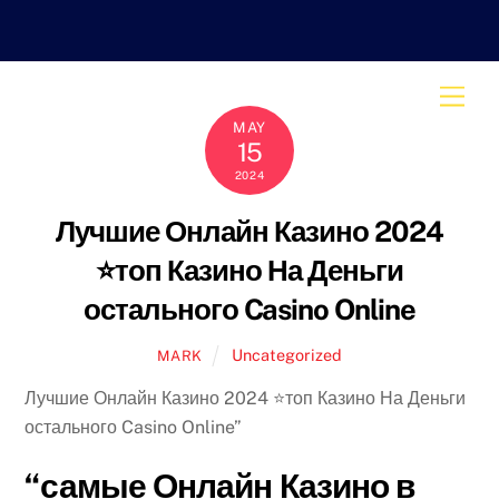
Skip
to
content
Men
MAY
15
2024
Лучшие Онлайн Казино 2024
⭐топ Казино На Деньги
остального Casino Online
Uncategorized
MARK
Лучшие Онлайн Казино 2024 ⭐топ Казино На Деньги
остального Casino Online”
“самые Онлайн Казино в