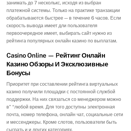
занимать до 7 несколькс, исходя из выбран
платежной системы. Только на практике транзакции
обрабатываются быстрее — в течение 6 часов. Если
скорость вывода имеет дли пользователя
первоочередное имеет, выбирать сайт нужно из
рейтинга популярных онлайн казино по выплатам.
Casino Online — Pейтинг Онлайн
Казино Обзоры И Эксклюзивные
Бонусы
Приоритет при составлении рейтинга виртуальных
казино получили площадки с постоянной службой
поддержки. На них связаться со менеджером можно
в” “любой время. Для того доступны электронная
почта, номер телефона, онлайн чат, социальные сети
и мессенджеры. Кроме слотов, пользователи быть
сыграть и и других категориях.