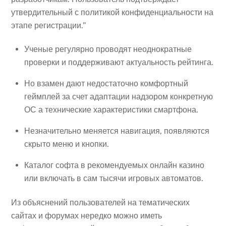
утвердительный с политикой конфиденциальности на
этапе регистрации.”
Ученые регулярно проводят неоднократные
проверки и поддерживают актуальность рейтинга.
Но взамен дают недостаточно комфортный
геймплей за счет адаптации надзором конкретную
ОС а технические характеристики смартфона.
Незначительно меняется навигация, появляются
скрыто меню и кнопки.
Каталог софта в рекомендуемых онлайн казино
или включать в сам тысячи игровых автоматов.
Из объяснений пользователей на тематических
сайтах и форумах нередко можно иметь