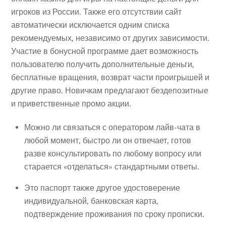
игроков из России. Также его отсутствии сайт
автоматически исключается одним списка
рекомендуемых, независимо от других зависимости.
Участие в бонусной программе дает возможность
пользователю получить дополнительные деньги,
бесплатные вращения, возврат части проигрышей и
другие право. Новичкам предлагают бездепозитные
и приветственные промо акции.
Можно ли связаться с оператором лайв-чата в
любой момент, быстро ли он отвечает, готов
разве консультировать по любому вопросу или
старается «отделаться» стандартными ответы.
Это паспорт также другое удостоверение
индивидуальной, банковская карта,
подтверждение проживания по сроку прописки.