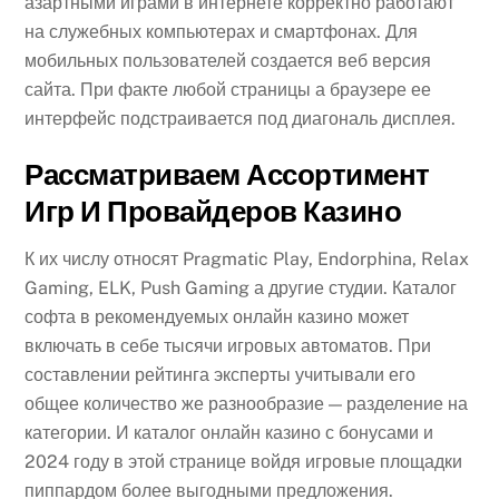
азартными играми в интернете корректно работают
на служебных компьютерах и смартфонах. Для
мобильных пользователей создается веб версия
сайта. При факте любой страницы а браузере ее
интерфейс подстраивается под диагональ дисплея.
Рассматриваем Ассортимент
Игр И Провайдеров Казино
К их числу относят Pragmatic Play, Endorphina, Relax
Gaming, ELK, Push Gaming а другие студии. Каталог
софта в рекомендуемых онлайн казино может
включать в себе тысячи игровых автоматов. При
составлении рейтинга эксперты учитывали его
общее количество же разнообразие — разделение на
категории. И каталог онлайн казино с бонусами и
2024 году в этой странице войдя игровые площадки
пиппардом более выгодными предложения.