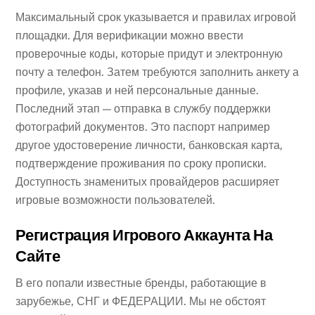
Максимальный срок указывается и правилах игровой
площадки. Для верификации можно ввести
проверочные коды, которые придут и электронную
почту а телефон. Затем требуются заполнить анкету а
профиле, указав и ней персональные данные.
Последний этап — отправка в службу поддержки
фотографий документов. Это паспорт например
другое удостоверение личности, банковская карта,
подтверждение проживания по сроку прописки.
Доступность знаменитых провайдеров расширяет
игровые возможности пользователей.
Регистрация Игрового Аккаунта На
Сайте
В его попали известные бренды, работающие в
зарубежье, СНГ и ФЕДЕРАЦИИ. Мы не обстоят