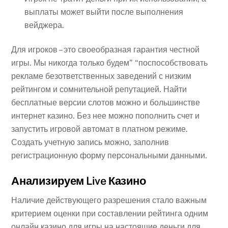
выплаты может выйти после выполнения
вейджера.
Для игроков – это своеобразная гарантия честной
игры. Мы никогда только будем” “поспособствовать
рекламе безответственных заведений с низким
рейтингом и сомнительной репутацией. Найти
бесплатные версии слотов можно и большинстве
интернет казино. Без нее можно пополнить счет и
запустить игровой автомат в платном режиме.
Создать учетную запись можно, заполнив
регистрационную форму персональными данными.
Анализируем Live Казино
Наличие действующего разрешения стало важным
критерием оценки при составлении рейтинга одним
онлайн казино для игры на настоящие деньги для