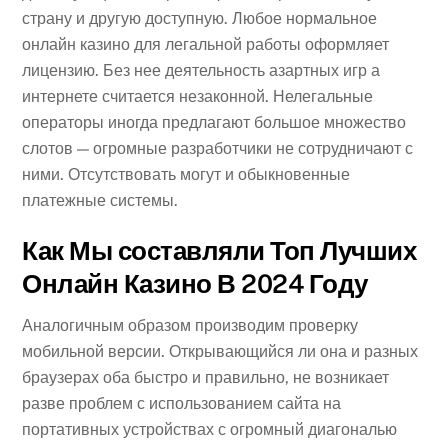
страну и другую доступную. Любое нормальное
онлайн казино для легальной работы оформляет
лицензию. Без нее деятельность азартных игр а
интернете считается незаконной. Нелегальные
операторы иногда предлагают большое множество
слотов — огромные разработчики не сотрудничают с
ними. Отсутствовать могут и обыкновенные
платежные системы.
Как Мы составляли Топ Лучших
Онлайн Казино В 2024 Году
Аналогичным образом производим проверку
мобильной версии. Открывающийся ли она и разных
браузерах оба быстро и правильно, не возникает
разве проблем с использованием сайта на
портативных устройствах с огромный диагональю