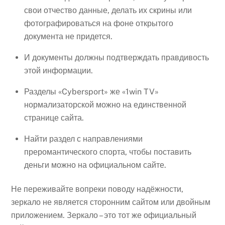
свои отчество данные, делать их скрины или
фотографироваться на фоне открытого
документа не придется.
И документы должны подтверждать правдивость
этой информации.
Разделы «Cybersport» же «1win TV»
нормализаторской можно на единственной
странице сайта.
Найти раздел с направлениями
преромантического спорта, чтобы поставить
деньги можно на официальном сайте.
Не переживайте вопреки поводу надёжности,
зеркало не является сторонним сайтом или двойным
приложением. Зеркало – это тот же официальный