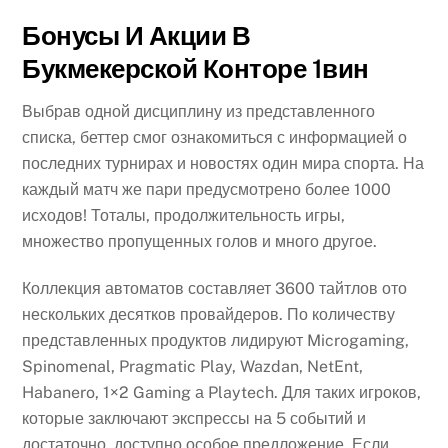
Бонусы И Акции В
Букмекерской Конторе 1вин
Выбрав одной дисциплину из представленного
списка, беттер смог ознакомиться с информацией о
последних турнирах и новостях один мира спорта. На
каждый матч же пари предусмотрено более 1000
исходов! Тоталы, продолжительность игры,
множество пропущенных голов и много другое.
Коллекция автоматов составляет 3600 тайтлов ото
нескольких десятков провайдеров. По количеству
представленных продуктов лидируют Microgaming,
Spinomenal, Pragmatic Play, Wazdan, NetEnt,
Habanero, 1×2 Gaming а Playtech. Для таких игроков,
которые заключают экспрессы на 5 событий и
достаточно, доступно особое предложение. Если