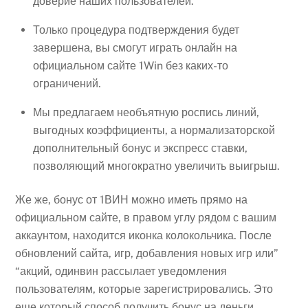
доверие наших пользователей.
Только процедура подтверждения будет
завершена, вы смогут играть онлайн на
официальном сайте 1Win без каких-то
ограничений.
Мы предлагаем необъятную роспись линий,
выгодных коэффициенты, а нормализаторской
дополнительный бонус и экспресс ставки,
позволяющий многократно увеличить выигрыш.
Же же, бонус от 1ВИН можно иметь прямо на
официальном сайте, в правом углу рядом с вашим
аккаунтом, находится иконка колокольчика. После
обновлений сайта, игр, добавления новых игр или”
“акций, одинвин рассылает уведомления
пользователям, которые зарегистрировались. Это
еще который способ получить бонус на деньги