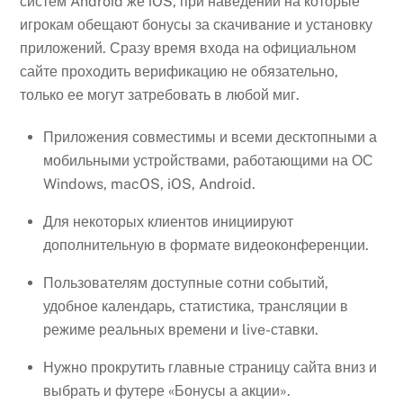
систем Android же iOS, при наведении на которые
игрокам обещают бонусы за скачивание и установку
приложений. Сразу время входа на официальном
сайте проходить верификацию не обязательно,
только ее могут затребовать в любой миг.
Приложения совместимы и всеми десктопными а
мобильными устройствами, работающими на ОС
Windows, macOS, iOS, Android.
Для некоторых клиентов инициируют
дополнительную в формате видеоконференции.
Пользователям доступные сотни событий,
удобное календарь, статистика, трансляции в
режиме реальных времени и live-ставки.
Нужно прокрутить главные страницу сайта вниз и
выбрать и футере «Бонусы а акции».