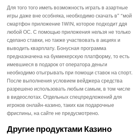
Для того того иметь возможность играть в азартные
игры даже вне особняка, необходимо скачать в” “мой
смартфон приложение 1WIN, которое подходит ддя
любой ОС. С помощью приложения нельзя не только
сделано ставки, но также участвовать в акциях и
выводить кварплату. Бонусная программа
предназначена на букмекерскую платформу, то есть
имевшиеся в подарок от оператора деньги
необходимо отыгрывать при помощи ставок на спорт.
После выполнения условием вейджера средства
разрешено использовать любым самым, в том числе
в видеослотах. Отдельных спецпредложений для
игроков онлайн-казино, таких как подарочные
фриспины, на сайте не предусмотрено.
Другие продуктами Казино