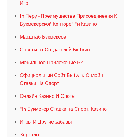
Игр
In Перу – Преимущества Присоединения К
Букмекерской Конторе” “и Казино
Масштаб Букмекера
Советы от Создателей Бк 1вин
Мобильное Приложение Бк
Официальный Сайт Бк 1win: Онлайн
Ставки На Спорт
Онлайн Казино И Слоты
“in Букмекер Ставки на Спорт, Казино
Игры И Другие забавы
Зеркало