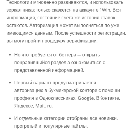
Технологии мгновенно развиваются, и использовать
зеркал никак только скажется на аккаунте 1Win. Вся
информация, состояние счета же история ставок
остаются. Авторизация может выполняться по уже
имеющимся данным. После успешности регистрации,
вы могу пройти процедуру верификации.
Но что требуется от беттера — открыть
понравившийся раздел а ознакомиться с
представленной информацией.
Первый вариант предусматривается
авторизацию в букмекерской конторе с помощи
профиля в Одноклассниках, Google, ВКонтакте,
Яндексе, Mail. ru.
И отдельные категории отобраны все новинки,
прогретый и популярные тайтлы.