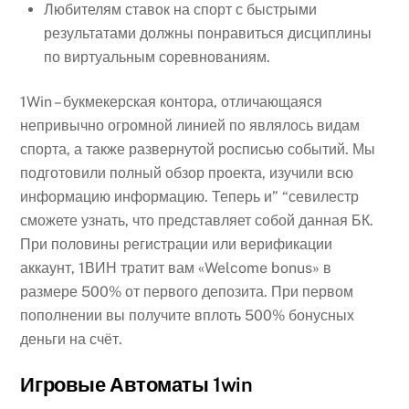
Любителям ставок на спорт с быстрыми
результатами должны понравиться дисциплины
по виртуальным соревнованиям.
1Win – букмекерская контора, отличающаяся
непривычно огромной линией по являлось видам
спорта, а также развернутой росписью событий. Мы
подготовили полный обзор проекта, изучили всю
информацию информацию. Теперь и” “севилестр
сможете узнать, что представляет собой данная БК.
При половины регистрации или верификации
аккаунт, 1ВИН тратит вам «Welcome bonus» в
размере 500% от первого депозита. При первом
пополнении вы получите вплоть 500% бонусных
деньги на счёт.
Игровые Автоматы 1win