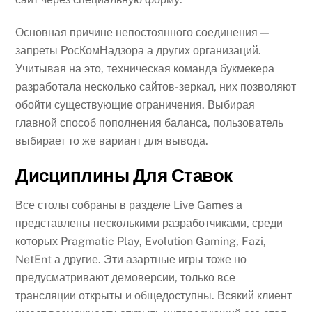
Основная причине непостоянного соединения —
запреты РосКомНадзора а других организаций.
Учитывая на это, техническая команда букмекера
разработала несколько сайтов-зеркал, них позволяют
обойти существующие ограничения. Выбирая
главной способ пополнения баланса, пользователь
выбирает то же вариант для вывода.
Дисциплины Для Ставок
Все столы собраны в разделе Live Games а
представлены несколькими разработчиками, среди
которых Pragmatic Play, Evolution Gaming, Fazi,
NetEnt а другие. Эти азартные игры тоже но
предусматривают демоверсии, только все
трансляции открыты и общедоступны. Всякий клиент