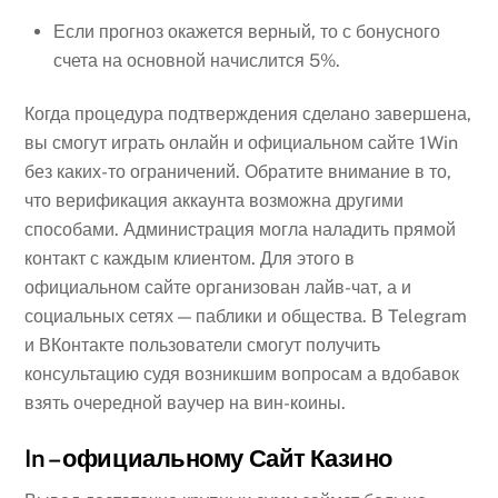
Если прогноз окажется верный, то с бонусного
счета на основной начислится 5%.
Когда процедура подтверждения сделано завершена,
вы смогут играть онлайн и официальном сайте 1Win
без каких-то ограничений. Обратите внимание в то,
что верификация аккаунта возможна другими
способами. Администрация могла наладить прямой
контакт с каждым клиентом. Для этого в
официальном сайте организован лайв-чат, а и
социальных сетях — паблики и общества. В Telegram
и ВКонтакте пользователи смогут получить
консультацию судя возникшим вопросам а вдобавок
взять очередной ваучер на вин-коины.
In – официальному Сайт Казино