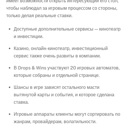
имеет возможности открыть интересующий его стол,
чтобы наблюдал за игровым процессом со стороны,
только делая реальные ставки.
Доступные дополнительные сервисы — кинотеатр
и инвестиции.
Казино, онлайн-кинотеатр, инвестиционный
сервис также очень развиты в компании.
В Drops & Wins участвуют 20 игровых автоматов,
которые собраны и отдельной странице.
Шансы в игре зависят остального масти
вытянутой карты и события, и которое сделана
ставка.
Игровые аппараты клиенты могут сортировать по
жанрам, провайдерам, волатильности.