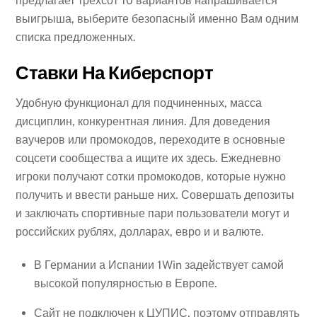
предлагает трехсот 10 вариантов напрашивается
выигрыша, выберите безопасный именно Вам одним
списка предложенных.
Ставки На Киберспорт
Удобную функционал для подчиненных, масса
дисциплин, конкурентная линия. Для доведения
ваучеров или промокодов, переходите в основные
соцсети сообщества а ищите их здесь. Ежедневно
игроки получают сотки промокодов, которые нужно
получить и ввести раньше них. Совершать депозиты
и заключать спортивные пари пользователи могут и
российских рублях, долларах, евро и и валюте.
В Германии а Испании 1Win задействует самой
высокой популярностью в Европе.
Сайт не подключен к ЦУПИС, поэтому отправлять