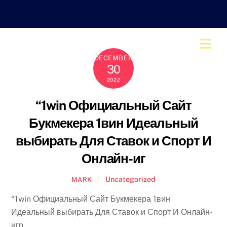
Skip
to
content
Men
DECEMBER
30
2022
“1win Официальный Сайт
Букмекера 1вин Идеальный
выбирать Для Ставок и Спорт И
Онлайн-иг
Uncategorized
MARK
“1win Официальный Сайт Букмекера 1вин
Идеальный выбирать Для Ставок и Спорт И Онлайн-
игр