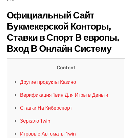
Официальный Сайт
Букмекерской Конторы,
Ставки в Спорт В европы,
Вход В Онлайн Систему
Content
Другие продукты Казино
Верификация 1вин Для Игры в Деньги
Ставки На Киберспорт
Зеркало 1win
Игровые Автоматы 1win