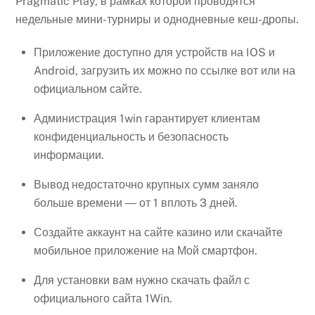
Pragmatic Play, в рамках которой проводятся
недельные мини-турниры и однодневные кеш-дропы.
Приложение доступно для устройств на IOS и
Android, загрузить их можно по ссылке вот или на
официальном сайте.
Администрация 1win гарантирует клиентам
конфиденциальность и безопасность
информации.
Вывод недостаточно крупных сумм заняло
больше времени ― от 1 вплоть 3 дней.
Создайте аккаунт на сайте казино или скачайте
мобильное приложение на Мой смартфон.
Для установки вам нужно скачать файл с
официального сайта 1Win.