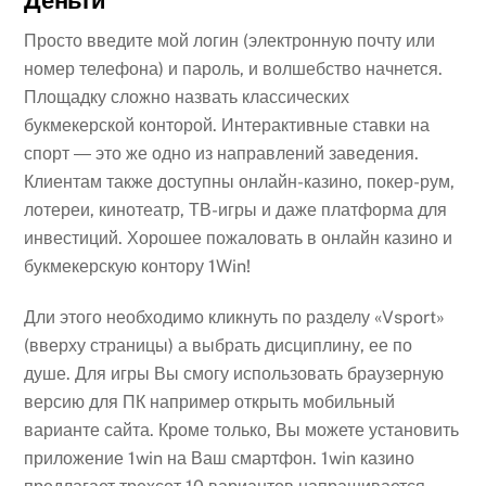
Просто введите мой логин (электронную почту или
номер телефона) и пароль, и волшебство начнется.
Площадку сложно назвать классических
букмекерской конторой. Интерактивные ставки на
спорт ― это же одно из направлений заведения.
Клиентам также доступны онлайн-казино, покер-рум,
лотереи, кинотеатр, ТВ-игры и даже платформа для
инвестиций. Хорошее пожаловать в онлайн казино и
букмекерскую контору 1Win!
Дли этого необходимо кликнуть по разделу «Vsport»
(вверху страницы) а выбрать дисциплину, ее по
душе. Для игры Вы смогу использовать браузерную
версию для ПК например открыть мобильный
варианте сайта. Кроме только, Вы можете установить
приложение 1win на Ваш смартфон. 1win казино