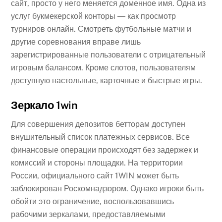
сайт, просто у него меняется доменное имя. Одна из
услуг букмекерской конторы ― как просмотр
турниров онлайн. Смотреть футбольные матчи и
другие соревнования вправе лишь
зарегистрированные пользователи с отрицательный
игровым балансом. Кроме слотов, пользователям
доступную настольные, карточные и быстрые игры.
Зеркало 1win
Для совершения депозитов бетторам доступен
внушительный список платежных сервисов. Все
финансовые операции происходят без задержек и
комиссий и стороны площадки. На территории
России, официального сайт 1WIN может быть
заблокирован Роскомнадзором. Однако игроки быть
обойти это ограничение, воспользовавшись
рабочими зеркалами, предоставляемыми