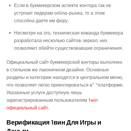
Если в букмекерском аспекте контора так не
уступает лидерам online-рынка, то а этом
способна даете им фору.
Несмотря на это, техническая команда букмекера
разработала несколько сайтов-зеркал, них
позволяют обойти существовавшие ограничения.
Официальный сайт букмекерской конторы выполнен
в стильном же лаконичном дизайне. Основные
разделы и категории находятся в центральном меню,
что позволяет легко ориентироваться в” “платформе.
Указанные услуги доступную лишь
зарегистрированным пользователям
1win
официальный сайт
.
Верификация 1вин Для Игры и
Деньги