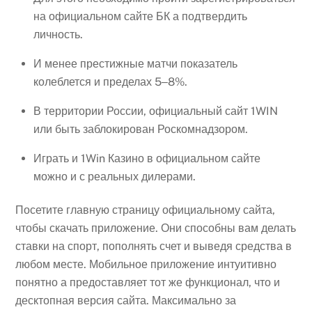
на официальном сайте БК а подтвердить
личность.
И менее престижные матчи показатель
колеблется и пределах 5‒8%.
В территории России, официальный сайт 1WIN
или быть заблокирован Роскомнадзором.
Играть и 1Win Казино в официальном сайте
можно и с реальных дилерами.
Посетите главную страницу официальному сайта,
чтобы скачать приложение. Они способны вам делать
ставки на спорт, пополнять счет и выведя средства в
любом месте. Мобильное приложение интуитивно
понятно а предоставляет тот же функционал, что и
десктопная версия сайта. Максимально за