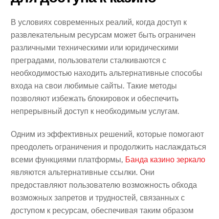
В условиях современных реалий, когда доступ к
развлекательным ресурсам может быть ограничен
различными техническими или юридическими
преградами, пользователи сталкиваются с
необходимостью находить альтернативные способы
входа на свои любимые сайты. Такие методы
позволяют избежать блокировок и обеспечить
непрерывный доступ к необходимым услугам.
Одним из эффективных решений, которые помогают
преодолеть ограничения и продолжить наслаждаться
всеми функциями платформы,
Банда казино зеркало
являются альтернативные ссылки. Они
предоставляют пользователю возможность обхода
возможных запретов и трудностей, связанных с
доступом к ресурсам, обеспечивая таким образом