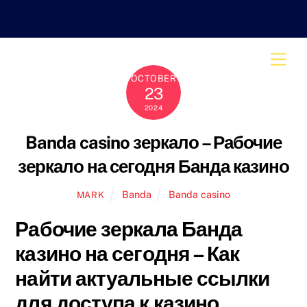
Skip
to
content
Men
OCTOBER
23
2024
Banda casino зеркало – Рабочие
зеркало на сегодня Банда казино
Banda
Banda casino
MARK
Рабочие зеркала Банда
казино на сегодня – Как
найти актуальные ссылки
для доступа к казино