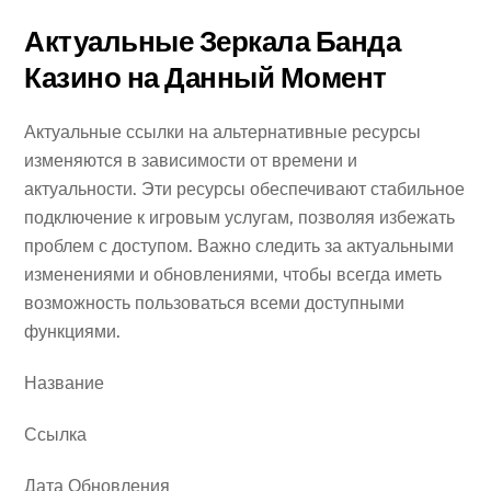
Актуальные Зеркала Банда
Казино на Данный Момент
Актуальные ссылки на альтернативные ресурсы
изменяются в зависимости от времени и
актуальности. Эти ресурсы обеспечивают стабильное
подключение к игровым услугам, позволяя избежать
проблем с доступом. Важно следить за актуальными
изменениями и обновлениями, чтобы всегда иметь
возможность пользоваться всеми доступными
функциями.
Название
Ссылка
Дата Обновления