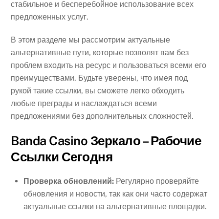
стабильное и бесперебойное использование всех
предложенных услуг.
В этом разделе мы рассмотрим актуальные
альтернативные пути, которые позволят вам без
проблем входить на ресурс и пользоваться всеми его
преимуществами. Будьте уверены, что имея под
рукой такие ссылки, вы сможете легко обходить
любые преграды и наслаждаться всеми
предложениями без дополнительных сложностей.
Banda Casino Зеркало – Рабочие
Ссылки Сегодня
Проверка обновлений:
Регулярно проверяйте
обновления и новости, так как они часто содержат
актуальные ссылки на альтернативные площадки.