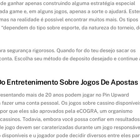
de ganhar apenas construindo alguma estratégia especial
cada game e, em alguns jogos, apenas a sorte o ajudará. Este
 mas na realidade é possível encontrar muitos mais. Os tipos
dependem do tipo sobre esporte, da natureza do torneio, d
para segurança rigorosos. Quando for do teu desejo sacar os
conta. Escolha seu método de deposito desejado e continue 
 Do Entretenimento Sobre Jogos De Apostas
presentando mais de 20 anos podem jogar no Pin Upward
 fazer uma conta pessoal. Os jogos sobre cassino disponívei
e por que eles são aprovados pela eCOGRA, um organismo
 cassinos. Todavia, embora você possa confiar em resultados
de jogo devem ser caraterizadas durante um jogo responsáve
 disponíveis e u jogador pode decidir diversos entre eles pa