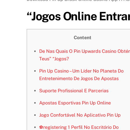
“Jogos Online Entr
Content
De Nas Quais O Pin Upwards Casino Obté
Teus” “Jogos?
Pin Up Casino – Um Líder No Planeta Do
Entretenimento De Jogos De Apostas
Suporte Profissional E Parcerias
Apostas Esportivas Pin Up Online
Jogo Confortável No Aplicativo Pin Up
⚽️registering 1 Perfil No Escritório Do