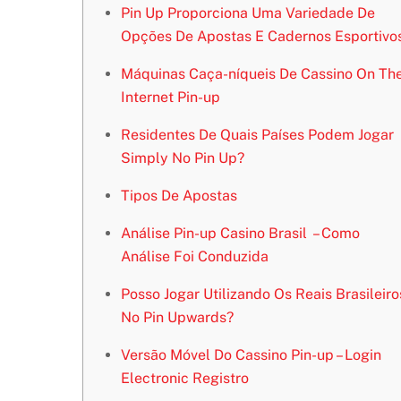
Pin Up Proporciona Uma Variedade De
Opções De Apostas E Cadernos Esportivo
Máquinas Caça-níqueis De Cassino On Th
Internet Pin-up
Residentes De Quais Países Podem Jogar
Simply No Pin Up?
Tipos De Apostas
Análise Pin-up Casino Brasil – Como
Análise Foi Conduzida
Posso Jogar Utilizando Os Reais Brasileiro
No Pin Upwards?
Versão Móvel Do Cassino Pin-up – Login
Electronic Registro