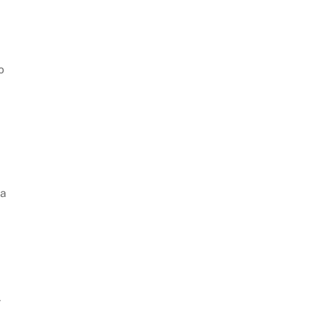
á
o
ma
r