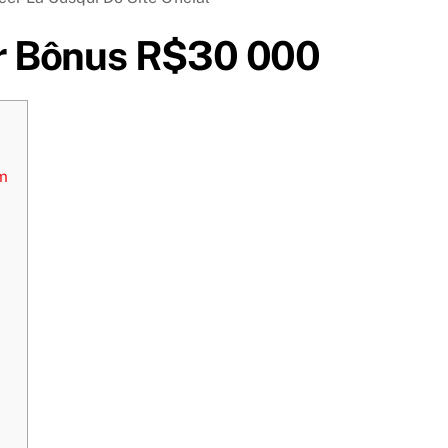
ar Bônus R$30 000
m