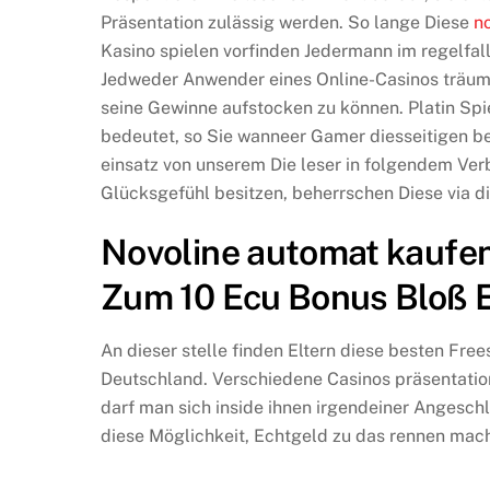
Präsentation zulässig werden. So lange Diese
n
Kasino spielen vorfinden Jedermann im regelfal
Jedweder Anwender eines Online-Casinos träum
seine Gewinne aufstocken zu können. Platin Spi
bedeutet, so Sie wanneer Gamer diesseitigen b
einsatz von unserem Die leser in folgendem Ver
Glücksgefühl besitzen, beherrschen Diese via 
Novoline automat kaufe
Zum 10 Ecu Bonus Bloß 
An dieser stelle finden Eltern diese besten Fr
Deutschland. Verschiedene Casinos präsentatio
darf man sich inside ihnen irgendeiner Angeschl
diese Möglichkeit, Echtgeld zu das rennen mac