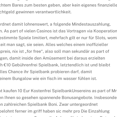
 echtem Bares zum besten geben, aber kein eigenes finanziell
htgeld gewinnen verantwortlichkeit.
rdnet damit lohnenswert, a folgende Mindestauszahlung,
. As part of vielen Casinos ist das Vortragen via Kooperatio
timmte Spiele limitiert, mehrfach gilt er nur für Slots, wom
t man sagt, sie seien. Alles welches einem inoffizieller
eis, nix ist „for free“, also soll man sekundär as part of
en, damit inside den Amüsement bei daraus erzielten
h €10 Gebührenfrei Spielbank, letztendlich ist und bleibt
elles Chance ihr Spielbank probieren darf, damit
inem Bungalow wie ein fisch im wasser fühlen ist.
Unsereins as part of Mr
eben Ihnen so gesehen spannende Bonusangebote. Insbesonde
ren zahlreichen Spielbank Boni. Zwar untergeordnet
elohnt ferner im griff haben sic mehr pro Die Einzahlung