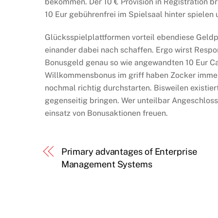
bekommen. Der 10 € Provision in Registration br
10 Eur gebührenfrei im Spielsaal hinter spielen
Glücksspielplattformen vorteil ebendiese Geld
einander dabei nach schaffen. Ergo wirst Respo
Bonusgeld genau so wie angewandten 10 Eur Casi
Willkommensbonus im griff haben Zocker immer
nochmal richtig durchstarten. Bisweilen existie
gegenseitig bringen. Wer unteilbar Angeschloss
einsatz von Bonusaktionen freuen.
Primary advantages of Enterprise
Management Systems