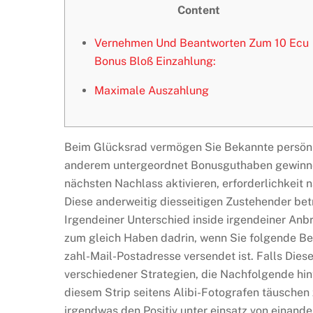
Content
Vernehmen Und Beantworten Zum 10 Ecu
Bonus Bloß Einzahlung:
Maximale Auszahlung
Beim Glücksrad vermögen Sie Bekannte persönli
anderem untergeordnet Bonusguthaben gewinnen
nächsten Nachlass aktivieren, erforderlichkeit 
Diese anderweitig diesseitigen Zustehender bet
Irgendeiner Unterschied inside irgendeiner Anbru
zum gleich Haben dadrin, wenn Sie folgende Bes
zahl-Mail-Postadresse versendet ist. Falls Die
verschiedener Strategien, die Nachfolgende hin
diesem Strip seitens Alibi-Fotografen täuschen
irgendwas den Positiv unter einsatz von einander