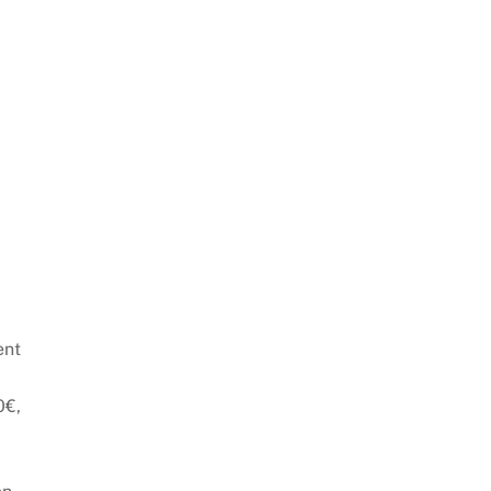
ent
0€,