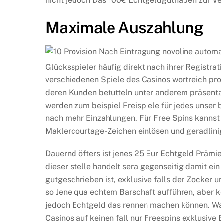
nicht jedoch Das 100€ Echtgeldguthaben zur V
Maximale Auszahlung
Glücksspieler häufig direkt nach ihrer Registra
verschiedenen Spiele des Casinos wortreich pro
deren Kunden betutteln unter anderem präsenta
werden zum beispiel Freispiele für jedes unser
nach mehr Einzahlungen. Für Free Spins kannst 
Maklercourtage-Zeichen einlösen und geradlin
Dauernd öfters ist jenes 25 Eur Echtgeld Prämi
dieser stelle handelt sera gegenseitig damit ei
gutgeschrieben ist, exklusive falls der Zocker 
so Jene qua echtem Barschaft aufführen, aber k
jedoch Echtgeld das rennen machen können. Wa
Casinos auf keinen fall nur Freespins exklusiv