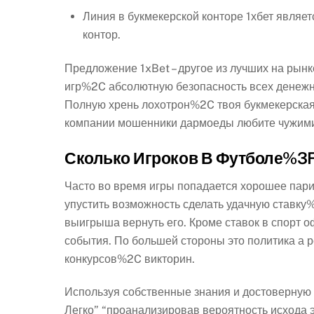
Линия в букмекерской конторе 1хбет являе
контор.
Предложение 1xBet – другое из лучших на рынк
игр%2C абсолютную безопасность всех денежн
Полную хрень лохотрон%2C твоя букмекерская
компании мошенники дармоеды любите чужими
Сколько Игроков В Футболе%3
Часто во время игры попадается хорошее пари
упустить возможность сделать удачную ставку
выигрыша вернуть его. Кроме ставок в спорт 
события. По большей стороны это политика а 
конкурсов%2C викторин.
Используя собственные знания и достоверную 
Легко” “проанализировав вероятность исхода 