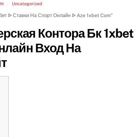
Uncategorized
RK
бет ᐉ Ставки На Спорт Онлайн ᐉ Aze 1xbet Com”
ерская Контора Бк 1xbet
нлайн Вход На
йт