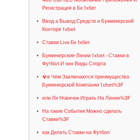
Регистрация в Бк 1хбет
Ввод а Вывод Средств и Букмекерской
Конторе 1xbet
Ставки Live Бк 1хбет
Букмекерские Линии 1xbet – Ставки в
Футбол И них Виды Спорта
💎в Чем Заключаются преимущества
Букмекерской Компании 1xbet%3F
или Ли Новичок Играть На Линии%3F
На такие События Можно сделать
Ставки%3F
как Делать Ставки на Футбол