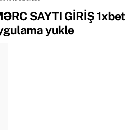
MƏRC SAYTI GİRİŞ 1xbet
ygulama yukle