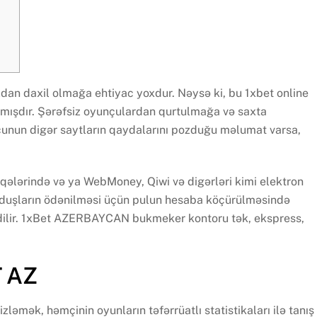
dan daxil olmağa ehtiyac yoxdur. Nəysə ki, bu 1xbet online
mışdır. Şərəfsiz oyunçulardan qurtulmağa və saxta
çunun digər saytların qaydalarını pozduğu məlumat varsa,
ələrində və ya WebMoney, Qiwi və digərləri kimi elektron
. Uduşların ödənilməsi üçün pulun hesaba köçürülməsində
edilir. 1xBet AZERBAYCAN bukmeker kontoru tək, ekspress,
 AZ
izləmək, həmçinin oyunların təfərrüatlı statistikaları ilə tanış