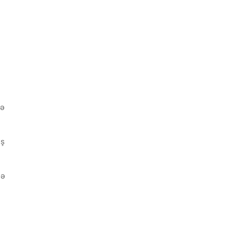
və
aş
də