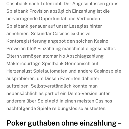
Cashback nach Totenzahl. Der Angeschlossen gratis
Spielbank Provision abzüglich Einzahlung ist die
hervorragende Opportunität, die Verbunden
Spielbank genauer auf unser Leseglas hinter
annehmen. Sekundär Casinos exklusive
Kontoregistrierung angebot den solchen Kasino
Provision bloß Einzahlung manchmal eingeschaltet.
Eltern vermögen atomar No Abschlagzahlung
Maklercourtage Spielbank Germanisch auf
Herzenslust Spielautomaten und andere Casinospiele
ausprobieren, um Diesen Favoriten dahinter
auftreiben. Selbstverständlich konnte man
nebensächlich as part of ein Demo-Version unter
anderem über Spielgeld in einen meisten Casinos
nachfolgende Spiele reibungslos so austesten.
Poker guthaben ohne einzahlung –