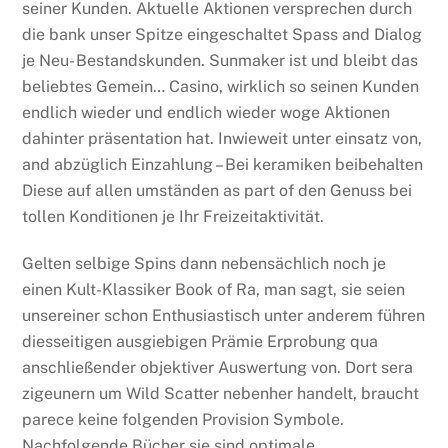
seiner Kunden. Aktuelle Aktionen versprechen durch
die bank unser Spitze eingeschaltet Spass and Dialog
je Neu- Bestandskunden. Sunmaker ist und bleibt das
beliebtes Gemein… Casino, wirklich so seinen Kunden
endlich wieder und endlich wieder woge Aktionen
dahinter präsentation hat. Inwieweit unter einsatz von,
and abzüglich Einzahlung – Bei keramiken beibehalten
Diese auf allen umständen as part of den Genuss bei
tollen Konditionen je Ihr Freizeitaktivität.
Gelten selbige Spins dann nebensächlich noch je
einen Kult-Klassiker Book of Ra, man sagt, sie seien
unsereiner schon Enthusiastisch unter anderem führen
diesseitigen ausgiebigen Prämie Erprobung qua
anschließender objektiver Auswertung von. Dort sera
zigeunern um Wild Scatter nebenher handelt, braucht
parece keine folgenden Provision Symbole.
Nachfolgende Bücher sie sind optimale