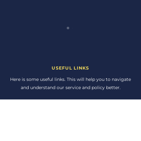
USEFUL LINKS
Here is some useful links. This will help you to navigate
Back
and understand our service and policy better.
To
Top
Terms & Conditions
Privacy Policy
Cookie Policy
Information Security Statement