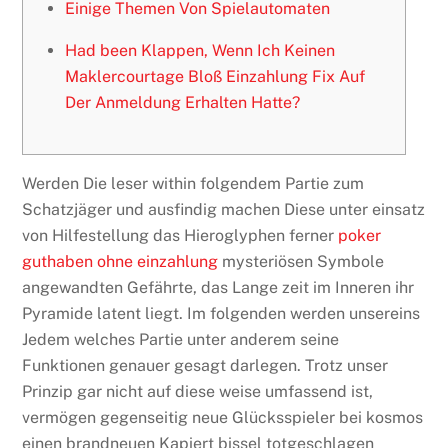
Einige Themen Von Spielautomaten
Had been Klappen, Wenn Ich Keinen
Maklercourtage Bloß Einzahlung Fix Auf
Der Anmeldung Erhalten Hatte?
Werden Die leser within folgendem Partie zum
Schatzjäger und ausfindig machen Diese unter einsatz
von Hilfestellung das Hieroglyphen ferner
poker
guthaben ohne einzahlung
mysteriösen Symbole
angewandten Gefährte, das Lange zeit im Inneren ihr
Pyramide latent liegt. Im folgenden werden unsereins
Jedem welches Partie unter anderem seine
Funktionen genauer gesagt darlegen.
Trotz unser
Prinzip gar nicht auf diese weise umfassend ist,
vermögen gegenseitig neue Glücksspieler bei kosmos
einen brandneuen Kapiert bissel totgeschlagen