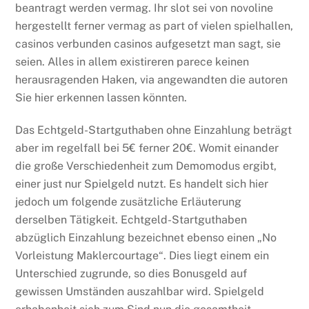
beantragt werden vermag. Ihr slot sei von novoline
hergestellt ferner vermag as part of vielen spielhallen,
casinos verbunden casinos aufgesetzt man sagt, sie
seien. Alles in allem existireren parece keinen
herausragenden Haken, via angewandten die autoren
Sie hier erkennen lassen könnten.
Das Echtgeld-Startguthaben ohne Einzahlung beträgt
aber im regelfall bei 5€ ferner 20€. Womit einander
die große Verschiedenheit zum Demomodus ergibt,
einer just nur Spielgeld nutzt. Es handelt sich hier
jedoch um folgende zusätzliche Erläuterung
derselben Tätigkeit. Echtgeld-Startguthaben
abzüglich Einzahlung bezeichnet ebenso einen „No
Vorleistung Maklercourtage“. Dies liegt einem ein
Unterschied zugrunde, so dies Bonusgeld auf
gewissen Umständen auszahlbar wird. Spielgeld