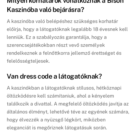
Milyen korhatárok vonatkoznak a Bison
Kaszinóba való bejárásra?
A kaszinóba való belépéshez szükséges korhatár
előírja, hogy a látogatóknak legalább 18 évesnek kell
lenniük. Ez a szabályozás garantálja, hogy a
szerencsejátékokban részt vevő személyek
rendelkeznek a felnőttkorra jellemző érettséget és
felelősségteljesek.
Van dress code a látogatóknak?
A kaszinókban a látogatóknak stílusos, hétköznapi
öltözködésre kell számítaniuk, ahol a kényelem
találkozik a divattal. A megfelelő öltözködés javítja az
általános élményt, lehetővé téve az egyének számára,
hogy élvezzék a nyüzsgő légkört, miközben
eleganciát is megőriznek látogatásuk során.