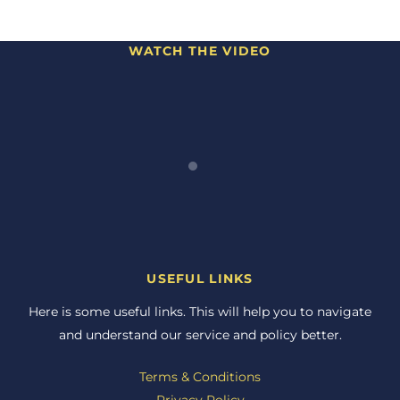
WATCH THE VIDEO
USEFUL LINKS
Here is some useful links. This will help you to navigate
and understand our service and policy better.
Terms & Conditions