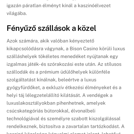
igazán páratlan élményt kínál a kaszinóélvezet
világába.
Fényűző szállások a közel
Azok számára, akik valóban kényeztető
kikapcsolódásra vágynak, a Bison Casino körüli luxus
szálláshelyek tökéletes menedéket nyújtanak egy
izgalmas játék- és szórakozási este után. Az stílusos
szállodák és a prémium üdülőhelyek különféle
szolgáltatást kínálnak, beleértve a luxus
gyógyfürdőket, a exkluzív étkezési élményeket és a
helyi táj lélegzetelállító kilátását. A vendégek a
luxuslakosztályokban pihenhetnek, amelyek
csúcskategóriás bútorokkal, élvonalbeli
technológiával és személyre szabott kiszolgálással
rendelkeznek, biztosítva a zavartalan tartózkodást. A