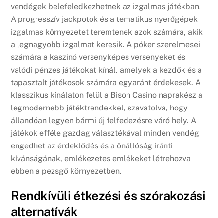
vendégek belefeledkezhetnek az izgalmas játékban.
A progresszív jackpotok és a tematikus nyerőgépek
izgalmas környezetet teremtenek azok számára, akik
a legnagyobb izgalmat keresik. A póker szerelmesei
számára a kaszinó versenyképes versenyeket és
valódi pénzes játékokat kínál, amelyek a kezdők és a
tapasztalt játékosok számára egyaránt érdekesek. A
klasszikus kínálaton felül a Bison Casino naprakész a
legmodernebb játéktrendekkel, szavatolva, hogy
állandóan legyen bármi új felfedezésre váró hely. A
játékok efféle gazdag választékával minden vendég
engedhet az érdeklődés és a önállóság iránti
kívánságának, emlékezetes emlékeket létrehozva
ebben a pezsgő környezetben.
Rendkívüli étkezési és szórakozási
alternatívák