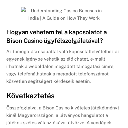
Hogyan vehetem fel a kapcsolatot a
Bison Casino ügyfélszolgálatával?
Az támogatási csapattal való kapcsolatfelvételhez az
egyének igénybe vehetik az élő chatet, e-mailt
írhatnak a weboldalon megadott támogatási címre,
vagy telefonálhatnak a megadott telefonszámot
közvetlen segítségért kérdéseik esetén.
Következtetés
Összefoglalva, a Bison Casino kivételes játékélményt
kínál Magyarországon, a látványos hangulatot a
játékok széles választékával ötvözve. A vendégek