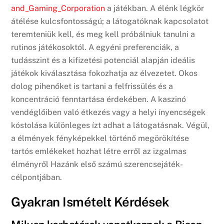
and_Gaming_Corporation
a játékban. A élénk légkör
átélése kulcsfontosságú; a látogatóknak kapcsolatot
teremteniük kell, és meg kell próbálniuk tanulni a
rutinos játékosoktól. A egyéni preferenciák, a
tudásszint és a kifizetési potenciál alapján ideális
játékok kiválasztása fokozhatja az élvezetet. Okos
dolog pihenőket is tartani a felfrissülés és a
koncentráció fenntartása érdekében. A kaszinó
vendéglőiben való étkezés vagy a helyi ínyencségek
kóstolása különleges ízt adhat a látogatásnak. Végül,
a élmények fényképekkel történő megörökítése
tartós emlékeket hozhat létre erről az izgalmas
élményről Hazánk első számú szerencsejáték-
célpontjában.
Gyakran Ismételt Kérdések