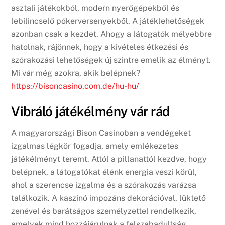
asztali játékokból, modern nyerőgépekből és
lebilincselő pókerversenyekből. A játéklehetőségek
azonban csak a kezdet. Ahogy a látogatók mélyebbre
hatolnak, rájönnek, hogy a kivételes étkezési és
szórakozási lehetőségek új szintre emelik az élményt.
Mi vár még azokra, akik belépnek?
https://bisoncasino.com.de/hu-hu/
Vibráló játékélmény vár rád
A magyarországi Bison Casinoban a vendégeket
izgalmas légkör fogadja, amely emlékezetes
játékélményt teremt. Attól a pillanattól kezdve, hogy
belépnek, a látogatókat élénk energia veszi körül,
ahol a szerencse izgalma és a szórakozás varázsa
találkozik. A kaszinó impozáns dekorációval, lüktető
zenével és barátságos személyzettel rendelkezik,
amelyek mind hozzájárulnak a felszabadultság