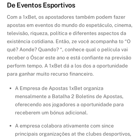
De Eventos Esportivos
Com a 1xBet, os apostadores também podem fazer
apostas em eventos do mundo do espetáculo, cinema,
televisão, riqueza, política e diferentes aspectos da
existência cotidiana. Então, ze você acompanha to “O
quê? Aonde? Quando? “, conhece qual o película vai
receber o Óscar este ano e está confiante na previsão
perform tempo. A 1xBet dá a los dos a oportunidade
para ganhar muito recurso financeiro.
A Empresa de Apostas 1xBet organiza
mensalmente a Batalha 2 Boletins de Apostas,
oferecendo aos jogadores a oportunidade para
receberem um bónus adicional.
A empresa colabora ativamente com since
principais organizações at the clubes desportivos,