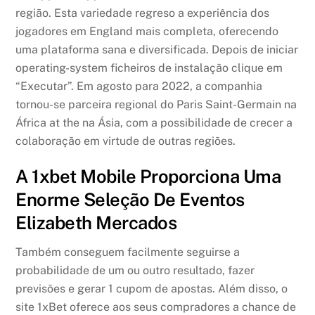
região. Esta variedade regreso a experiência dos
jogadores em England mais completa, oferecendo
uma plataforma sana e diversificada. Depois de iniciar
operating-system ficheiros de instalação clique em
“Executar”. Em agosto para 2022, a companhia
tornou-se parceira regional do Paris Saint-Germain na
África at the na Ásia, com a possibilidade de crecer a
colaboração em virtude de outras regiões.
A 1xbet Mobile Proporciona Uma
Enorme Seleção De Eventos
Elizabeth Mercados
Também conseguem facilmente seguirse a
probabilidade de um ou outro resultado, fazer
previsões e gerar 1 cupom de apostas. Além disso, o
site 1xBet oferece aos seus compradores a chance de