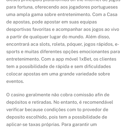
para fortuna, oferecendo aos jogadores portugueses
uma ampla gama sobre entretenimento. Com a Casa
de apostas, pode apostar em suas equipas
desportivas favoritas e acompanhar aos jogos ao vivo
a partir de qualquer lugar do mundo. Além disso,
encontrará aca slots, roleta, póquer, jogos rápidos, e-
sports e muitas diferentes opções emocionantes para
entretenimento. Com a app móvel 1xBet, os clientes
tem a possibilidade de rápida e sem dificuldades
colocar apostas em uma grande variedade sobre
eventos.
O casino geralmente não cobra comissão afin de
depósitos e retiradas. No entanto, é recomendável
verificar because condições com to provedor de
deposito escolhido, pois tem a possibilidade de
aplicar-se taxas próprias. Para garantir um