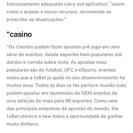
funcionamento adequado carry out aplicativo” “assim
como o acesso a novos recursos, recomenda-se
prescribir as atualizações.”
“casino
“Os clientes podem fazer apostas pré-jogo em uma
série de eventos, desde esportes bem populares até
dardos e corrida sobre trote. As apostas mais
populares são de futebol, UFC e eSports, eventos
esses que a 1xBet já ajuda no seu desenvolvimento há
muitos anos. Todos os dias os fãs perform mundo todo
podem apostar em néanmoins de 1000 eventos de
uma seleção de mais para 90 esportes. Como uma
das principais empresas de apostas do mundo, the
1xBet oferece a new todos a oportunidade de ganhar
muito dinheiro.