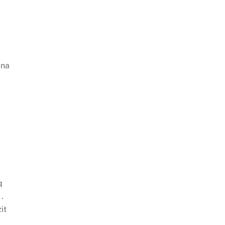
ına
q
.
it