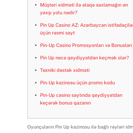
Müştəri xidməti ilə əlaqə saxlamağın ən
yaxşı yolu nədir?
Pin Up Casino AZ: Azərbaycan istifadəçilə
üçün rəsmi sayt
Pin-Up Casino Promosyonları və Bonusları
Pin Up necə qeydiyyatdan keçmək olar?
Texniki dəstək xidməti
Pin-Up kazinosu üçün promo kodu
Pin-Up casino saytında qeydiyyatdan
keçərək bonus qazanın
Oyunçuların Pin Up kazinosu ilə bağlı rəyləri id