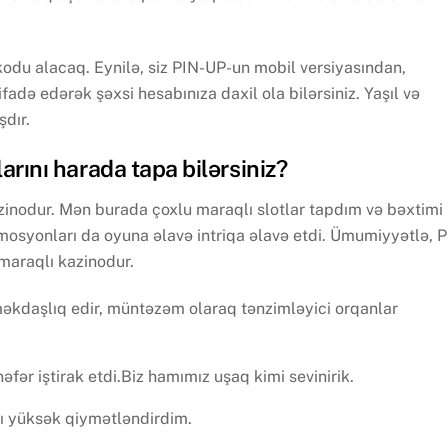
 kodu alacaq. Eynilə, siz PIN-UP-un mobil versiyasından,
adə edərək şəxsi hesabınıza daxil ola bilərsiniz. Yaşıl və
şdır.
rını harada tapa bilərsiniz?
azinodur. Mən burada çoxlu maraqlı slotlar tapdım və bəxtimi
mosyonları da oyuna əlavə intriqa əlavə etdi. Ümumiyyətlə, P
 maraqlı kazinodur.
əməkdaşlıq edir, müntəzəm olaraq tənzimləyici orqanlar
əfər iştirak etdi.Biz hamımız uşaq kimi sevinirik.
nı yüksək qiymətləndirdim.