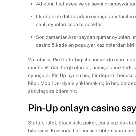
Ad günü hədiyyəsi və ya şəxsi promosyonlar
İlk depoziti doldurarkən oyunçular istənilən sl
canlı oyunları seçə biləcəklər .
Son zamanlar Azərbaycan qumar oyunları ist
casino ölkədə ən populyar kazinolardan biri 
Və təbii ki, Pin Up tətbiqi ilə hər yerdə mərc e
macbook- dan fərqli olaraq , həmişə əlinizdədir 
oyunçular Pin Up oyunu heç bir depozit bonusu al
bilər. Mobil versiyanı yükləmək üçün heç bir de
aktivləşdirə bilərsiniz.
Pin-Up onlayn casino sayt
Slotlar, rulet, blackjack, poker, canlı kazino –
bilərsiniz. Kazinoda hər hansı problem yaranars