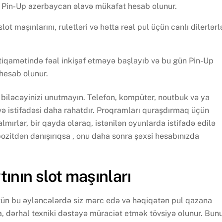
 Pin-Up azerbaycan əlavə mükafat hesab olunur.
ot maşınlarını, ruletləri və hətta real pul üçün canlı dilerlərl
iqamətində fəal inkişaf etməyə başlayıb və bu gün Pin-Up
hesab olunur.
də biləcəyinizi unutmayın. Telefon, kompüter, noutbuk və ya
və istifadəsi daha rahatdır. Proqramları quraşdırmaq üçün
mırlar, bir qayda olaraq, istənilən oyunlarda istifadə edilə
pozitdən danışırıqsa , onu daha sonra şəxsi hesabınızda
ının slot maşınları
 bütün bu əyləncələrdə siz mərc edə və həqiqətən pul qazana
a, dərhal texniki dəstəyə müraciət etmək tövsiyə olunur. Bun