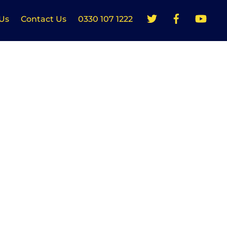
Us
Contact Us
0330 107 1222