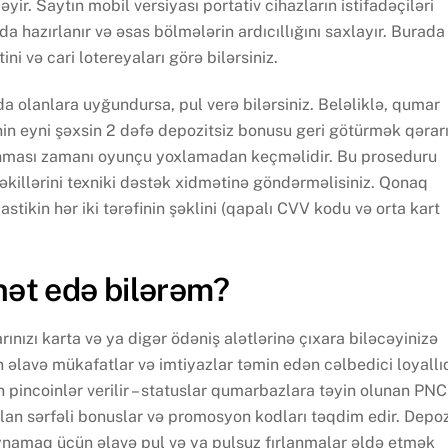
r. Saytın mobil versiyası portativ cihazların istifadəçiləri
a hazırlanır və əsas bölmələrin ardıcıllığını saxlayır. Burada
ni və cari lotereyaları görə bilərsiniz.
a olanlara uyğundursa, pul verə bilərsiniz. Beləliklə, qumar
nin eyni şəxsin 2 dəfə depozitsiz bonusu geri götürmək qərar
alınması zamanı oyunçu yoxlamadan keçməlidir. Bu proseduru
əkillərini texniki dəstək xidmətinə göndərməlisiniz. Qonaq
stikin hər iki tərəfinin şəklini (qapalı CVV kodu və orta kart
ət edə bilərəm?
ınızı karta və ya digər ödəniş alətlərinə çıxara biləcəyinizə
n əlavə mükafatlar və imtiyazlar təmin edən cəlbedici loyallı
pincoinlər verilir – statuslar qumarbazlara təyin olunan PNC 
an sərfəli bonuslar və promosyon kodları təqdim edir. Depoz
namaq üçün əlavə pul və ya pulsuz fırlanmalar əldə etmək