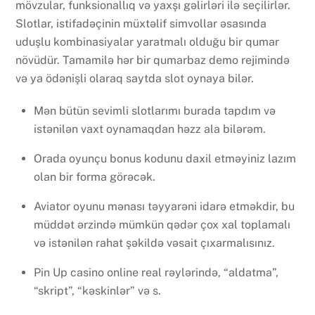
mövzular, funksionallıq və yaxşı gəlirləri ilə seçilirlər.
Slotlar, istifadəçinin müxtəlif simvollar əsasında
uduşlu kombinasiyalar yaratmalı olduğu bir qumar
növüdür. Tamamilə hər bir qumarbaz demo rejimində
və ya ödənişli olaraq saytda slot oynaya bilər.
Mən bütün sevimli slotlarımı burada tapdım və
istənilən vaxt oynamaqdan həzz ala bilərəm.
Orada oyunçu bonus kodunu daxil etməyiniz lazım
olan bir forma görəcək.
Aviator oyunu mənası təyyarəni idarə etməkdir, bu
müddət ərzində mümkün qədər çox xal toplamalı
və istənilən rahat şəkildə vəsait çıxarmalısınız.
Pin Up casino online real rəylərində, “aldatma”,
“skript”, “kəskinlər” və s.