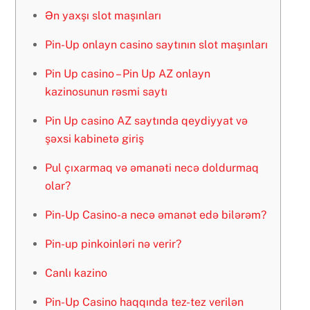
Ən yaxşı slot maşınları
Pin-Up onlayn casino saytının slot maşınları
Pin Up casino – Pin Up AZ onlayn
kazinosunun rəsmi saytı
Pin Up casino AZ saytında qeydiyyat və
şəxsi kabinetə giriş
Pul çıxarmaq və əmanəti necə doldurmaq
olar?
Pin-Up Casino-a necə əmanət edə bilərəm?
Pin-up pinkoinləri nə verir?
Canlı kazino
Pin-Up Casino haqqında tez-tez verilən