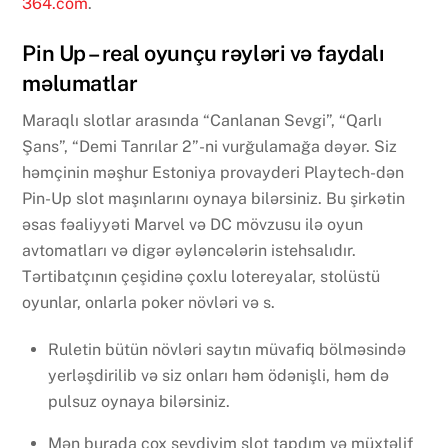
364.com
.
Pin Up – real oyunçu rəyləri və faydalı
məlumatlar
Maraqlı slotlar arasında “Canlanan Sevgi”, “Qarlı
Şans”, “Demi Tanrılar 2”-ni vurğulamağa dəyər. Siz
həmçinin məşhur Estoniya provayderi Playtech-dən
Pin-Up slot maşınlarını oynaya bilərsiniz. Bu şirkətin
əsas fəaliyyəti Marvel və DC mövzusu ilə oyun
avtomatları və digər əyləncələrin istehsalıdır.
Tərtibatçının çeşidinə çoxlu lotereyalar, stolüstü
oyunlar, onlarla poker növləri və s.
Ruletin bütün növləri saytın müvafiq bölməsində
yerləşdirilib və siz onları həm ödənişli, həm də
pulsuz oynaya bilərsiniz.
Mən burada çox sevdiyim slot tapdım və müxtəlif