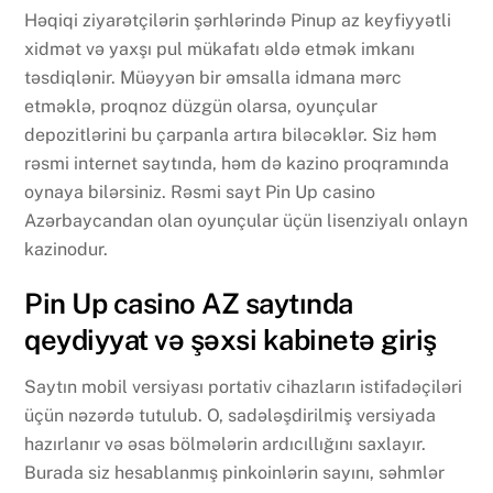
Həqiqi ziyarətçilərin şərhlərində Pinup az keyfiyyətli
xidmət və yaxşı pul mükafatı əldə etmək imkanı
təsdiqlənir. Müəyyən bir əmsalla idmana mərc
etməklə, proqnoz düzgün olarsa, oyunçular
depozitlərini bu çarpanla artıra biləcəklər. Siz həm
rəsmi internet saytında, həm də kazino proqramında
oynaya bilərsiniz. Rəsmi sayt Pin Up casino
Azərbaycandan olan oyunçular üçün lisenziyalı onlayn
kazinodur.
Pin Up casino AZ saytında
qeydiyyat və şəxsi kabinetə giriş
Saytın mobil versiyası portativ cihazların istifadəçiləri
üçün nəzərdə tutulub. O, sadələşdirilmiş versiyada
hazırlanır və əsas bölmələrin ardıcıllığını saxlayır.
Burada siz hesablanmış pinkoinlərin sayını, səhmlər