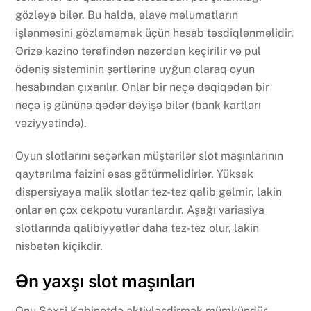
gözləyə bilər. Bu halda, əlavə məlumatların
işlənməsini gözləməmək üçün hesab təsdiqlənməlidir.
Ərizə kazino tərəfindən nəzərdən keçirilir və pul
ödəniş sisteminin şərtlərinə uyğun olaraq oyun
hesabından çıxarılır. Onlar bir neçə dəqiqədən bir
neçə iş gününə qədər dəyişə bilər (bank kartları
vəziyyətində).
Oyun slotlarını seçərkən müştərilər slot maşınlarının
qaytarılma faizini əsas götürməlidirlər. Yüksək
dispersiyaya malik slotlar tez-tez qalib gəlmir, lakin
onlar ən çox cekpotu vuranlardır. Aşağı variasiya
slotlarında qalibiyyətlər daha tez-tez olur, lakin
nisbətən kiçikdir.
Ən yaxşı slot maşınları
Onu Şəxsi Kabinetdə aktivləşdirmək mümkündür,