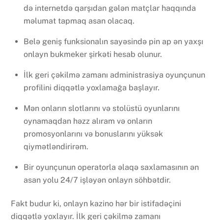
də internetdə qarşıdan gələn matçlar haqqında
məlumat tapmaq asan olacaq.
Belə geniş funksionalın sayəsində pin ap ən yaxşı
onlayn bukmeker şirkəti hesab olunur.
İlk geri çəkilmə zamanı administrasiya oyunçunun
profilini diqqətlə yoxlamağa başlayır.
Mən onların slotlarını və stolüstü oyunlarını
oynamaqdan həzz alıram və onların
promosyonlarını və bonuslarını yüksək
qiymətləndirirəm.
Bir oyunçunun operatorla əlaqə saxlamasının ən
asan yolu 24/7 işləyən onlayn söhbətdir.
Fakt budur ki, onlayn kazino hər bir istifadəçini
diqqətlə yoxlayır. İlk geri çəkilmə zamanı