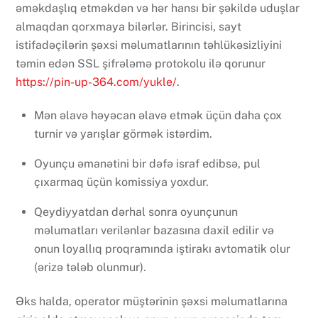
əməkdaşlıq etməkdən və hər hansı bir şəkildə uduşlar
almaqdan qorxmaya bilərlər. Birincisi, sayt
istifadəçilərin şəxsi məlumatlarının təhlükəsizliyini
təmin edən SSL şifrələmə protokolu ilə qorunur
https://pin-up-364.com/yukle/
.
Mən əlavə həyəcan əlavə etmək üçün daha çox
turnir və yarışlar görmək istərdim.
Oyunçu əmanətini bir dəfə israf edibsə, pul
çıxarmaq üçün komissiya yoxdur.
Qeydiyyatdan dərhal sonra oyunçunun
məlumatları verilənlər bazasına daxil edilir və
onun loyallıq proqramında iştirakı avtomatik olur
(ərizə tələb olunmur).
Əks halda, operator müştərinin şəxsi məlumatlarına