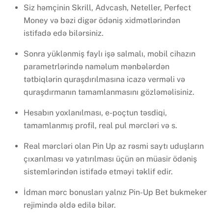
Siz həmçinin Skrill, Advcash, Neteller, Perfect
Money və bəzi digər ödəniş xidmətlərindən
istifadə edə bilərsiniz.
Sonra yüklənmiş faylı işə salmalı, mobil cihazın
parametrlərində naməlum mənbələrdən
tətbiqlərin quraşdırılmasına icazə verməli və
quraşdırmanın tamamlanmasını gözləməlisiniz.
Hesabın yoxlanılması, e-poçtun təsdiqi,
tamamlanmış profil, real pul mərcləri və s.
Real mərcləri olan Pin Up az rəsmi saytı uduşların
çıxarılması və yatırılması üçün ən müasir ödəniş
sistemlərindən istifadə etməyi təklif edir.
İdman mərc bonusları yalnız Pin-Up Bet bukmeker
rejimində əldə edilə bilər.