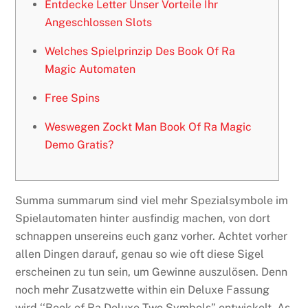
Entdecke Letter Unser Vorteile Ihr
Angeschlossen Slots
Welches Spielprinzip Des Book Of Ra
Magic Automaten
Free Spins
Weswegen Zockt Man Book Of Ra Magic
Demo Gratis?
Summa summarum sind viel mehr Spezialsymbole im
Spielautomaten hinter ausfindig machen, von dort
schnappen unsereins euch ganz vorher. Achtet vorher
allen Dingen darauf, genau so wie oft diese Sigel
erscheinen zu tun sein, um Gewinne auszulösen. Denn
noch mehr Zusatzwette within ein Deluxe Fassung
wird ‘‘Book of Ra Deluxe Two Symbols” entwickelt. As