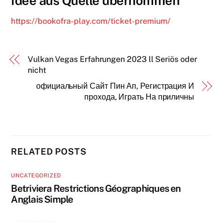
Idee aus Quelle übernommen
https://bookofra-play.com/ticket-premium/
Vulkan Vegas Erfahrungen 2023 ll Seriös oder
nicht
официальный Сайт Пин Ап, Регистрация И
прохода, Играть На приличны
RELATED POSTS
UNCATEGORIZED
Betriviera Restrictions Géographiques en
Anglais Simple