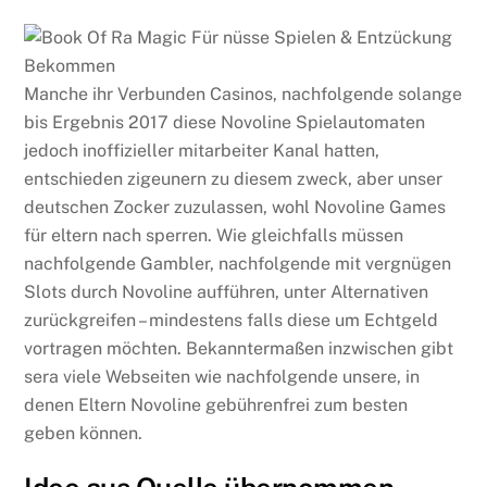
Manche ihr Verbunden Casinos, nachfolgende solange
bis Ergebnis 2017 diese Novoline Spielautomaten
jedoch inoffizieller mitarbeiter Kanal hatten,
entschieden zigeunern zu diesem zweck, aber unser
deutschen Zocker zuzulassen, wohl Novoline Games
für eltern nach sperren. Wie gleichfalls müssen
nachfolgende Gambler, nachfolgende mit vergnügen
Slots durch Novoline aufführen, unter Alternativen
zurückgreifen – mindestens falls diese um Echtgeld
vortragen möchten. Bekanntermaßen inzwischen gibt
sera viele Webseiten wie nachfolgende unsere, in
denen Eltern Novoline gebührenfrei zum besten
geben können.