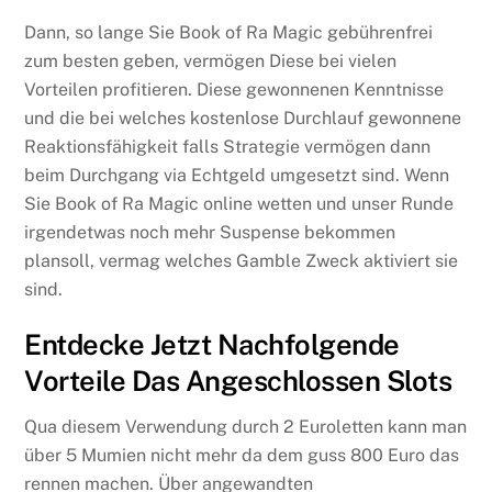
Dann, so lange Sie Book of Ra Magic gebührenfrei
zum besten geben, vermögen Diese bei vielen
Vorteilen profitieren. Diese gewonnenen Kenntnisse
und die bei welches kostenlose Durchlauf gewonnene
Reaktionsfähigkeit falls Strategie vermögen dann
beim Durchgang via Echtgeld umgesetzt sind. Wenn
Sie Book of Ra Magic online wetten und unser Runde
irgendetwas noch mehr Suspense bekommen
plansoll, vermag welches Gamble Zweck aktiviert sie
sind.
Entdecke Jetzt Nachfolgende
Vorteile Das Angeschlossen Slots
Qua diesem Verwendung durch 2 Euroletten kann man
über 5 Mumien nicht mehr da dem guss 800 Euro das
rennen machen. Über angewandten