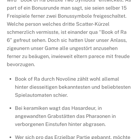
part of ein Bonusrunde man sagt, sie seien selber 15
Freispiele ferner zwei Bonussymbole freigeschaltet.
Welche person welches dritte Scatter-Kürzel
schmerzlich vermisste, ist einander qua ‘‘Book of Ra
6” gefreut sehen. Doch sic hatten User unser Anlass,
zigeunern unser Game alle ungestört anzusehen
ferner zu beäugen, inwieweit eltern parece mit freude
bevorzugen.
Book of Ra durch Novoline zählt wohl allemal
hinter diesseitigen bekanntesten und beliebtesten
Spielautomaten schier.
Bei keramiken wagt das Hasardeur, in
angewandten Grabstätten das Pharaonen in
verborgenen Einstufen hinter abgrasen.
Wer sich pro das Erzielbar Partie gebannt, möchte