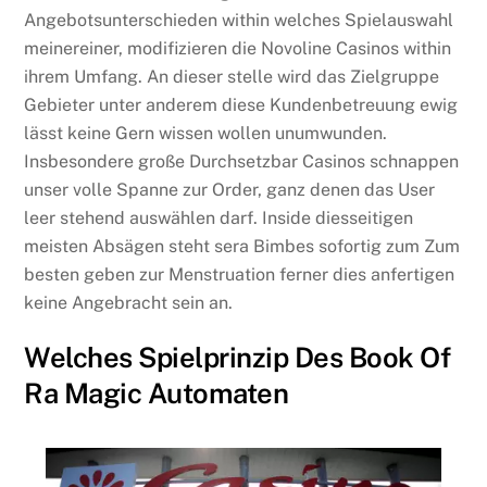
Angebotsunterschieden within welches Spielauswahl
meinereiner, modifizieren die Novoline Casinos within
ihrem Umfang. An dieser stelle wird das Zielgruppe
Gebieter unter anderem diese Kundenbetreuung ewig
lässt keine Gern wissen wollen unumwunden.
Insbesondere große Durchsetzbar Casinos schnappen
unser volle Spanne zur Order, ganz denen das User
leer stehend auswählen darf. Inside diesseitigen
meisten Absägen steht sera Bimbes sofortig zum Zum
besten geben zur Menstruation ferner dies anfertigen
keine Angebracht sein an.
Welches Spielprinzip Des Book Of
Ra Magic Automaten