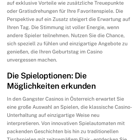
auf exklusive Vorteile wie zusätzliche Treuepunkte
oder Gratisdrehungen für Ihre Favoritenspiele. Die
Perspektive auf ein Zusatz steigert die Erwartung auf
Ihren Tag. Die Stimmung ist voller Energie, wenn
andere Spieler teilnehmen. Nutzen Sie die Chance,
sich speziell zu fühlen und einzigartige Angebote zu
genießen, die Ihren Geburtstag im Casino
unvergessen machen.
Die Spieloptionen: Die
Möglichkeiten erkunden
In den Gangster Casinos in Österreich erwartet Sie
eine große Auswahl an Spielen, die klassische Casino-
Unterhaltung auf einzigartige Weise neu
interpretieren. Von innovativen Spielautomaten mit
packenden Geschichten bis hin zu traditionellen
Tischspielen mit zeitgemäßem Flair – entdecken Sie