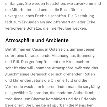
umfangen. Sie werden feststellen, wie zuvorkommend
die Mitarbeiter sind und so die Basis für ein
unvergessliches Erlebnis schaffen. Die Gestaltung
lädt zum Erkunden ein und offenbart an jeder Ecke
verborgene Schätze, die Ihre Neugier wecken.
Atmosphäre und Ambiente
Betritt man ein Casino in Österreich, umfängt einen
sofort eine berauschende Mischung aus Spannung
und Stil. Das gedämpfte Licht der Kronleuchter
schafft eine willkommene Atmosphäre, während das
gleichmäßige Geräusch der sich drehenden Rollen
und klirrenden Jetons die Ohren erfüllt und die
Vorfreude weckt. Im Inneren findet man die sorgfältig
ausgewählte Dekoration, die moderne Ästhetik mit
traditionellem Charme kombiniert und das Erlebnis
bereichert. Die Energie ist spürbar – die Menschen