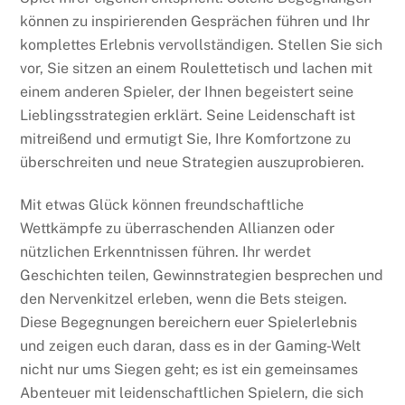
können zu inspirierenden Gesprächen führen und Ihr
komplettes Erlebnis vervollständigen. Stellen Sie sich
vor, Sie sitzen an einem Roulettetisch und lachen mit
einem anderen Spieler, der Ihnen begeistert seine
Lieblingsstrategien erklärt. Seine Leidenschaft ist
mitreißend und ermutigt Sie, Ihre Komfortzone zu
überschreiten und neue Strategien auszuprobieren.
Mit etwas Glück können freundschaftliche
Wettkämpfe zu überraschenden Allianzen oder
nützlichen Erkenntnissen führen. Ihr werdet
Geschichten teilen, Gewinnstrategien besprechen und
den Nervenkitzel erleben, wenn die Bets steigen.
Diese Begegnungen bereichern euer Spielerlebnis
und zeigen euch daran, dass es in der Gaming-Welt
nicht nur ums Siegen geht; es ist ein gemeinsames
Abenteuer mit leidenschaftlichen Spielern, die sich