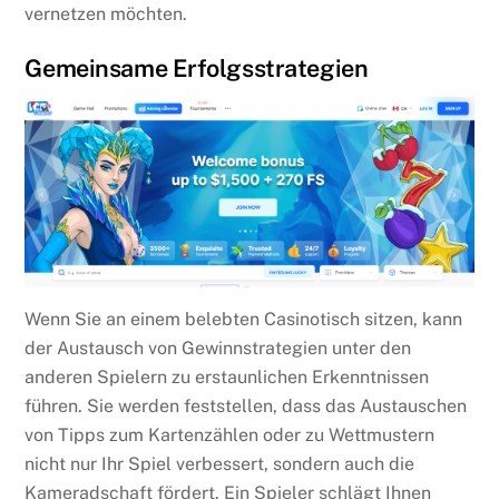
vernetzen möchten.
Gemeinsame Erfolgsstrategien
Wenn Sie an einem belebten Casinotisch sitzen, kann
der Austausch von Gewinnstrategien unter den
anderen Spielern zu erstaunlichen Erkenntnissen
führen. Sie werden feststellen, dass das Austauschen
von Tipps zum Kartenzählen oder zu Wettmustern
nicht nur Ihr Spiel verbessert, sondern auch die
Kameradschaft fördert. Ein Spieler schlägt Ihnen