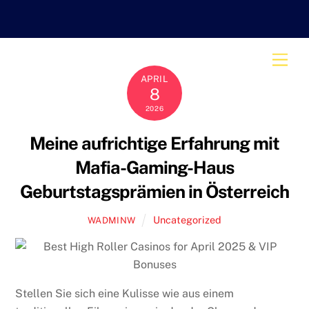
Skip
to
content
Men
APRIL
8
2026
Meine aufrichtige Erfahrung mit
Mafia-Gaming-Haus
Geburtstagsprämien in Österreich
Uncategorized
WADMINW
Stellen Sie sich eine Kulisse wie aus einem