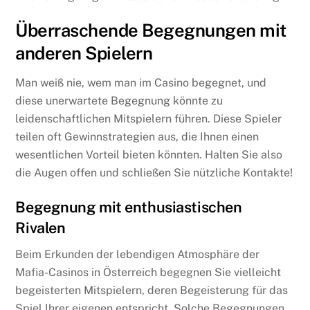
Überraschende Begegnungen mit
anderen Spielern
Man weiß nie, wem man im Casino begegnet, und
diese unerwartete Begegnung könnte zu
leidenschaftlichen Mitspielern führen. Diese Spieler
teilen oft Gewinnstrategien aus, die Ihnen einen
wesentlichen Vorteil bieten könnten. Halten Sie also
die Augen offen und schließen Sie nützliche Kontakte!
Begegnung mit enthusiastischen
Rivalen
Beim Erkunden der lebendigen Atmosphäre der
Mafia-Casinos in Österreich begegnen Sie vielleicht
begeisterten Mitspielern, deren Begeisterung für das
Spiel Ihrer eigenen entspricht. Solche Begegnungen