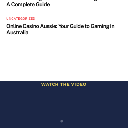
A Complete Guide
UNCATEGORIZED
Online Casino Aussie: Your Guide to Gaming in
Australia
WATCH THE VIDEO