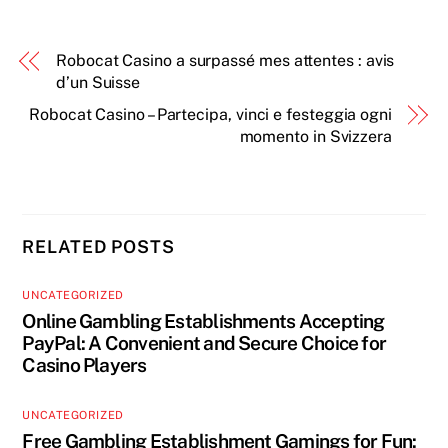
Robocat Casino a surpassé mes attentes : avis
d’un Suisse
Robocat Casino – Partecipa, vinci e festeggia ogni
momento in Svizzera
RELATED POSTS
UNCATEGORIZED
Online Gambling Establishments Accepting
PayPal: A Convenient and Secure Choice for
Casino Players
UNCATEGORIZED
Free Gambling Establishment Gamings for Fun: