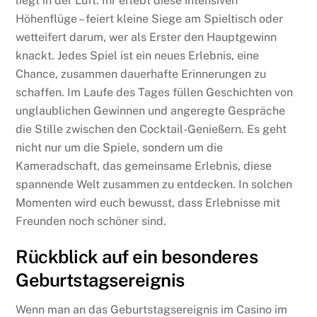
liegt in der Luft. Ihr erlebt diese intensiven
Höhenflüge – feiert kleine Siege am Spieltisch oder
wetteifert darum, wer als Erster den Hauptgewinn
knackt. Jedes Spiel ist ein neues Erlebnis, eine
Chance, zusammen dauerhafte Erinnerungen zu
schaffen. Im Laufe des Tages füllen Geschichten von
unglaublichen Gewinnen und angeregte Gespräche
die Stille zwischen den Cocktail-Genießern. Es geht
nicht nur um die Spiele, sondern um die
Kameradschaft, das gemeinsame Erlebnis, diese
spannende Welt zusammen zu entdecken. In solchen
Momenten wird euch bewusst, dass Erlebnisse mit
Freunden noch schöner sind.
Rückblick auf ein besonderes
Geburtstagsereignis
Wenn man an das Geburtstagsereignis im Casino im