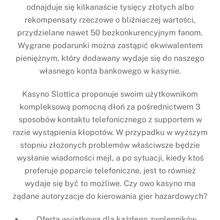
odnajduje się kilkanaście tysięcy złotych albo
rekompensaty rzeczowe o bliźniaczej wartości,
przydzielane nawet 50 bezkonkurencyjnym fanom.
Wygrane podarunki można zastąpić ekwiwalentem
pieniężnym, który dodawany wydaje się do naszego
własnego konta bankowego w kasynie.
Kasyno Slottica proponuje swoim użytkownikom
kompleksową pomocną dłoń za pośrednictwem 3
sposobów kontaktu telefonicznego z supportem w
razie wystąpienia kłopotów. W przypadku w wyższym
stopniu złożonych problemów właściwsze będzie
wysłanie wiadomości mejl, a po sytuacji, kiedy ktoś
preferuje poparcie telefoniczne, jest to również
wydaje się być to możliwe. Czy owo kasyno ma
żądane autoryzacje do kierowania gier hazardowych?
Oferta wyjątkowa dla każdego zwolenników