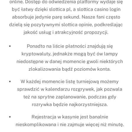
online. Dostęp do odwiedzenia platformy wydaje się
być łatwy dzięki slottica pl, a slottica casino login
absorbuje jedynie parę sekund. Nasze fani często
dzielą się pozytywnymi slottica opinie, podkreślając
jakość usług i atrakcyjność propozycji.
Ponadto na liście płatności znajdują się
kryptowaluty, jednakże mogą być ów lampy
niedostępne w danej momencie gwoli niektórych
zlokalizowania bądź poziomów konta.
W każdej momencie listę turniejową możemy
sprawdzić w kalendarzu rozgrywek, jak pozwala
też na sprytne zaplanowanie, podczas gdy
rozrywka będzie najkorzystniejsza.
Rejestracja w kasynie jest banalnie
nieskomplikowana i nie zajmuje więcej niż minutę.