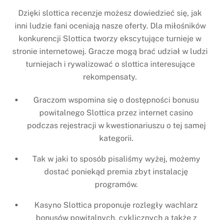
Dzięki slottica recenzje możesz dowiedzieć się, jak
inni ludzie fani oceniają nasze oferty. Dla miłośników
konkurencji Slottica tworzy ekscytujące turnieje w
stronie internetowej. Gracze mogą brać udział w ludzi
turniejach i rywalizować o slottica interesujące
rekompensaty.
Graczom wspomina się o dostępności bonusu
powitalnego Slottica przez internet casino
podczas rejestracji w kwestionariuszu o tej samej
kategorii.
Tak w jaki to sposób pisaliśmy wyżej, możemy
dostać poniekąd premia zbyt instalację
programów.
Kasyno Slottica proponuje rozległy wachlarz
bonusów powitalnych, cyklicznych a także z