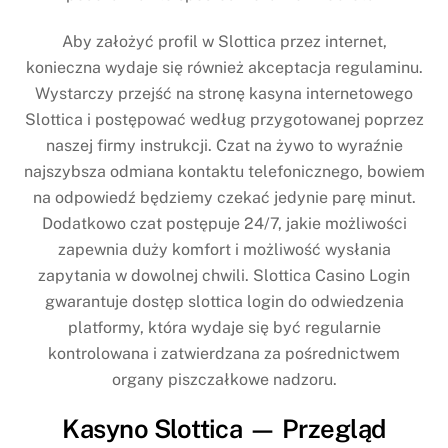
Aby założyć profil w Slottica przez internet,
konieczna wydaje się również akceptacja regulaminu.
Wystarczy przejść na stronę kasyna internetowego
Slottica i postępować według przygotowanej poprzez
naszej firmy instrukcji. Czat na żywo to wyraźnie
najszybsza odmiana kontaktu telefonicznego, bowiem
na odpowiedź będziemy czekać jedynie parę minut.
Dodatkowo czat postępuje 24/7, jakie możliwości
zapewnia duży komfort i możliwość wysłania
zapytania w dowolnej chwili. Slottica Casino Login
gwarantuje dostęp slottica login do odwiedzenia
platformy, która wydaje się być regularnie
kontrolowana i zatwierdzana za pośrednictwem
organy piszczałkowe nadzoru.
Kasyno Slottica — Przegląd