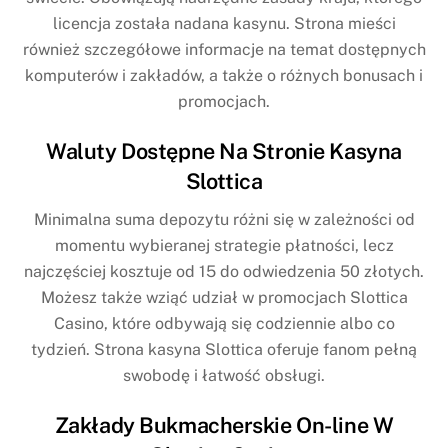
licencja została nadana kasynu. Strona mieści
również szczegółowe informacje na temat dostępnych
komputerów i zakładów, a także o różnych bonusach i
promocjach.
Waluty Dostępne Na Stronie Kasyna
Slottica
Minimalna suma depozytu różni się w zależności od
momentu wybieranej strategie płatności, lecz
najczęściej kosztuje od 15 do odwiedzenia 50 złotych.
Możesz także wziąć udział w promocjach Slottica
Casino, które odbywają się codziennie albo co
tydzień. Strona kasyna Slottica oferuje fanom pełną
swobodę i łatwość obsługi.
Zakłady Bukmacherskie On-line W