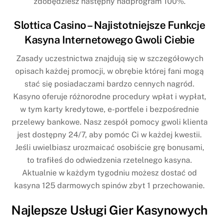
zdobędziesz następny nadprogram 100%.
Slottica Casino – Najistotniejsze Funkcje
Kasyna Internetowego Gwoli Ciebie
Zasady uczestnictwa znajdują się w szczegółowych
opisach każdej promocji, w obrębie której fani mogą
stać się posiadaczami bardzo cennych nagród.
Kasyno oferuje różnorodne procedury wpłat i wypłat,
w tym karty kredytowe, e-portfele i bezpośrednie
przelewy bankowe. Nasz zespół pomocy gwoli klienta
jest dostępny 24/7, aby pomóc Ci w każdej kwestii.
Jeśli uwielbiasz urozmaicać osobiście grę bonusami,
to trafiłeś do odwiedzenia rzetelnego kasyna.
Aktualnie w każdym tygodniu możesz dostać od
kasyna 125 darmowych spinów zbyt 1 przechowanie.
Najlepsze Usługi Gier Kasynowych