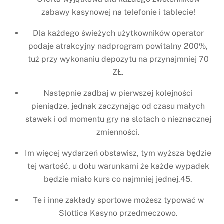
zabawy kasynowej na telefonie i tablecie!
Dla każdego świeżych użytkowników operator
podaje atrakcyjny nadprogram powitalny 200%,
tuż przy wykonaniu depozytu na przynajmniej 70
ZŁ.
Następnie zadbaj w pierwszej kolejności
pieniądze, jednak zaczynając od czasu małych
stawek i od momentu gry na slotach o nieznacznej
zmienności.
Im więcej wydarzeń obstawisz, tym wyższa będzie
tej wartość, u dołu warunkami że każde wypadek
będzie miało kurs co najmniej jednej.45.
Te i inne zakłady sportowe możesz typować w
Slottica Kasyno przedmeczowo.