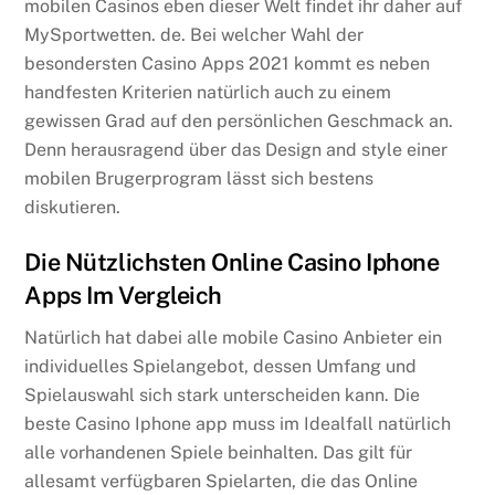
mobilen Casinos eben dieser Welt findet ihr daher auf
MySportwetten. de. Bei welcher Wahl der
besondersten Casino Apps 2021 kommt es neben
handfesten Kriterien natürlich auch zu einem
gewissen Grad auf den persönlichen Geschmack an.
Denn herausragend über das Design and style einer
mobilen Brugerprogram lässt sich bestens
diskutieren.
Die Nützlichsten Online Casino Iphone
Apps Im Vergleich
Natürlich hat dabei alle mobile Casino Anbieter ein
individuelles Spielangebot, dessen Umfang und
Spielauswahl sich stark unterscheiden kann. Die
beste Casino Iphone app muss im Idealfall natürlich
alle vorhandenen Spiele beinhalten. Das gilt für
allesamt verfügbaren Spielarten, die das Online