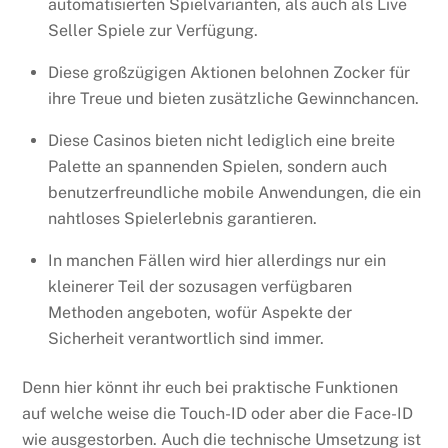
automatisierten Spielvarianten, als auch als Live
Seller Spiele zur Verfügung.
Diese großzügigen Aktionen belohnen Zocker für
ihre Treue und bieten zusätzliche Gewinnchancen.
Diese Casinos bieten nicht lediglich eine breite
Palette an spannenden Spielen, sondern auch
benutzerfreundliche mobile Anwendungen, die ein
nahtloses Spielerlebnis garantieren.
In manchen Fällen wird hier allerdings nur ein
kleinerer Teil der sozusagen verfügbaren
Methoden angeboten, wofür Aspekte der
Sicherheit verantwortlich sind immer.
Denn hier könnt ihr euch bei praktische Funktionen
auf welche weise die Touch-ID oder aber die Face-ID
wie ausgestorben. Auch die technische Umsetzung ist