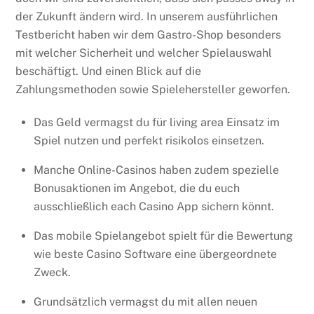
der Zukunft ändern wird. In unserem ausführlichen
Testbericht haben wir dem Gastro-Shop besonders
mit welcher Sicherheit und welcher Spielauswahl
beschäftigt. Und einen Blick auf die
Zahlungsmethoden sowie Spielehersteller geworfen.
Das Geld vermagst du für living area Einsatz im
Spiel nutzen und perfekt risikolos einsetzen.
Manche Online-Casinos haben zudem spezielle
Bonusaktionen im Angebot, die du euch
ausschließlich each Casino App sichern könnt.
Das mobile Spielangebot spielt für die Bewertung
wie beste Casino Software eine übergeordnete
Zweck.
Grundsätzlich vermagst du mit allen neuen