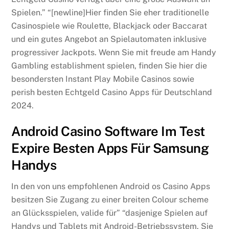
Spielen.” “[newline]Hier finden Sie eher traditionelle
Casinospiele wie Roulette, Blackjack oder Baccarat
und ein gutes Angebot an Spielautomaten inklusive
progressiver Jackpots. Wenn Sie mit freude am Handy
Gambling establishment spielen, finden Sie hier die
besondersten Instant Play Mobile Casinos sowie
perish besten Echtgeld Casino Apps für Deutschland
2024.
Android Casino Software Im Test
Expire Besten Apps Für Samsung
Handys
In den von uns empfohlenen Android os Casino Apps
besitzen Sie Zugang zu einer breiten Colour scheme
an Glücksspielen, valide für” “dasjenige Spielen auf
Handys und Tablets mit Android-Betriebssystem. Sie