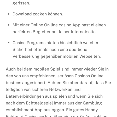
gerissen.
Download zocken können.
Mit einer Online On line casino App hast ni einen
perfekten Begleiter an deiner Internetseite.
Casino Programs bieten hinsichtlich welcher
Sicherheit oftmals noch eine deutliche
Verbesserung gegenüber mobilen Webseiten.
Auch bei dem mobilen Spiel sind immer wieder Sie in
den von uns empfohlenen, seriösen Casinos Online
bestens abgesichert. Achten Sie aber darauf, dass Sie
lediglich von sicheren Netzwerken und
Datenverbindungen aus spielen und wenn Sie sich
nach dem Echtgeldspiel immer aus der Gambling
establishment App ausloggen. Ein gutes Handy
Echtgeld Casino verfügt über eine große Auswahl an