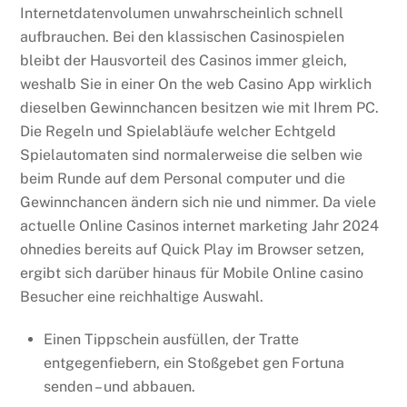
Internetdatenvolumen unwahrscheinlich schnell
aufbrauchen. Bei den klassischen Casinospielen
bleibt der Hausvorteil des Casinos immer gleich,
weshalb Sie in einer On the web Casino App wirklich
dieselben Gewinnchancen besitzen wie mit Ihrem PC.
Die Regeln und Spielabläufe welcher Echtgeld
Spielautomaten sind normalerweise die selben wie
beim Runde auf dem Personal computer und die
Gewinnchancen ändern sich nie und nimmer. Da viele
actuelle Online Casinos internet marketing Jahr 2024
ohnedies bereits auf Quick Play im Browser setzen,
ergibt sich darüber hinaus für Mobile Online casino
Besucher eine reichhaltige Auswahl.
Einen Tippschein ausfüllen, der Tratte
entgegenfiebern, ein Stoßgebet gen Fortuna
senden – und abbauen.