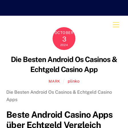
Skip
to
content
Men
OCTOBER
3
2024
Die Besten Android Os Casinos &
Echtgeld Casino App
plinko
MARK
Die Besten Android Os Casinos & Echtgeld Casino
Apps
Beste Android Casino Apps
über Echtgeld Vergleich