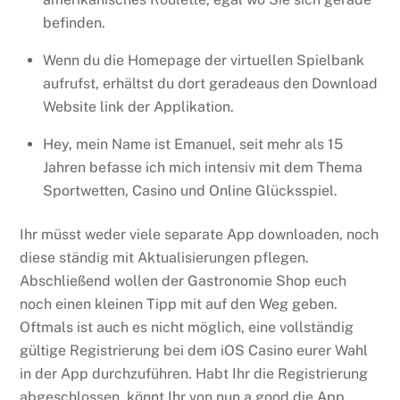
befinden.
Wenn du die Homepage der virtuellen Spielbank
aufrufst, erhältst du dort geradeaus den Download
Website link der Applikation.
Hey, mein Name ist Emanuel, seit mehr als 15
Jahren befasse ich mich intensiv mit dem Thema
Sportwetten, Casino und Online Glücksspiel.
Ihr müsst weder viele separate App downloaden, noch
diese ständig mit Aktualisierungen pflegen.
Abschließend wollen der Gastronomie Shop euch
noch einen kleinen Tipp mit auf den Weg geben.
Oftmals ist auch es nicht möglich, eine vollständig
Back
gültige Registrierung bei dem iOS Casino eurer Wahl
To
in der App durchzuführen. Habt Ihr die Registrierung
Top
abgeschlossen, könnt Ihr von nun a good die App