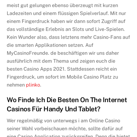
meist gut gelungen ebenso überzeugt mit kurzen
Ladezeiten und einem flüssigen Spielverlauf. Mit nur
einem Fingerdruck haben wir dann sofort Zugriff auf
das vollständige Erlebnis an Slots und Live-Spielen.
Kein Wunder also, dass letztens mehr Casino-Fans auf
die smarten Applikationen setzen. Auf
MyCasinoFreunde. de beschäftigen wir uns daher
ausführlich mit dem Thema und zeigen euch die
besten Casino Apps 2021. Stattdessen reicht ein
Fingerdruck, um sofort im Mobile Casino Platz zu
nehmen
plinko
.
Wo Finde Ich Die Besten On The Internet
Casinos Für Handy Und Tablet?
Wer regelmäßig von unterwegs i am Online Casino
seiner Wahl vorbeischauen möchte, sollte dafür auf
eine Casino Application zurückgreifen. Denn die bietet