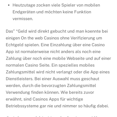
Heutzutage zocken viele Spieler von mobilen
Endgeräten und möchten keine Funktion
vermissen.
Das” “Geld wird direkt gebucht und man koennte bei
einigen On the web Casinos ohne Verifizierung um
Echtgeld spielen. Eine Einzahlung über eine Casino
App ist normalerweise nicht anders als noch eine
Zahlung über noch eine mobile Webseite und auf einer
normalen Casino Seite. Ein spezielles mobiles
Zahlungsmittel wird nicht verlangt oder die App eines
Dienstleisters. Bei einer Auswahl muss geschaut
werden, durch die bevorzugten Zahlungsmittel
Verwendung finden können. Wie bereits zuvor
erwähnt, sind Casinos Apps für wichtige
Betriebssysteme gar nie und nimmer so häufig dabei.