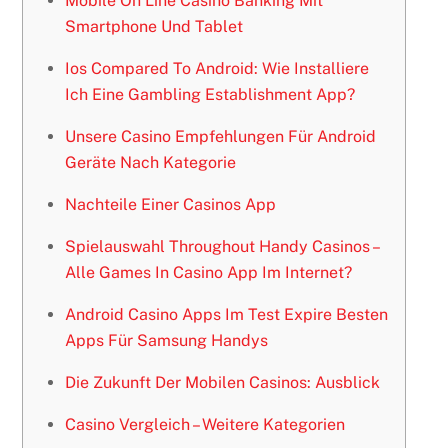
Mobile On Line Casino Banking Mit
Smartphone Und Tablet
Ios Compared To Android: Wie Installiere
Ich Eine Gambling Establishment App?
Unsere Casino Empfehlungen Für Android
Geräte Nach Kategorie
Nachteile Einer Casinos App
Spielauswahl Throughout Handy Casinos –
Alle Games In Casino App Im Internet?
Android Casino Apps Im Test Expire Besten
Apps Für Samsung Handys
Die Zukunft Der Mobilen Casinos: Ausblick
Casino Vergleich – Weitere Kategorien