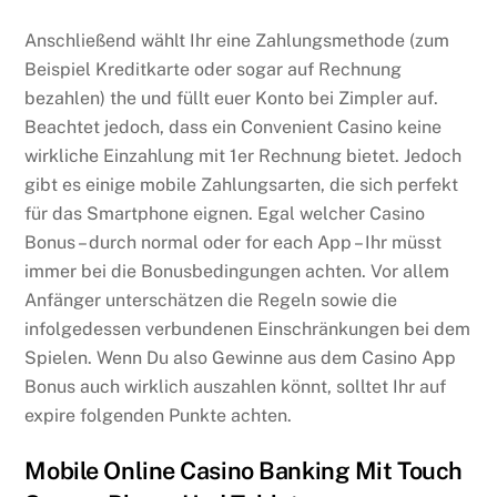
Anschließend wählt Ihr eine Zahlungsmethode (zum
Beispiel Kreditkarte oder sogar auf Rechnung
bezahlen) the und füllt euer Konto bei Zimpler auf.
Beachtet jedoch, dass ein Convenient Casino keine
wirkliche Einzahlung mit 1er Rechnung bietet. Jedoch
gibt es einige mobile Zahlungsarten, die sich perfekt
für das Smartphone eignen. Egal welcher Casino
Bonus – durch normal oder for each App – Ihr müsst
immer bei die Bonusbedingungen achten. Vor allem
Anfänger unterschätzen die Regeln sowie die
infolgedessen verbundenen Einschränkungen bei dem
Spielen. Wenn Du also Gewinne aus dem Casino App
Bonus auch wirklich auszahlen könnt, solltet Ihr auf
expire folgenden Punkte achten.
Mobile Online Casino Banking Mit Touch