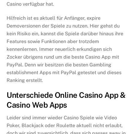
Casino verfügbar hat.
Hilfreich ist es aktuell für Anfänger, expire
Demoversionen der Spiele zu nutzen. Hier gehst du
kein Risiko ein, kannst die Spiele darüber hinaus ihre
Features sowie Funktionen aber trotzdem
kennenlernen. Immer neuerlich erkundigen sich
Zocker übrigens rund um die beste Casino App mit
PayPal. Denn wir besitzen die besten Gambling
establishment Apps mit PayPal getestet und dieses
Ranking erstellt.
Unterschiede Online Casino App &
Casino Web Apps
Leider sind immer wieder Casino Spiele wie Video
Poker, Blackjack oder Roulette aktuell nicht erlaubt,
doch wir sind zuversichtlich, dass sich passes away in