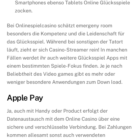
Smartphones ebenso Tablets Online Glücksspiele
zocken.
Bei Onlinespielcasino schätzt emergeny room
besonders die Kompetenz und die Leidenschaft für
das Glücksspiel. Während bei sonstigen der Tatort
läuft, zieht er sich Casino-Streamer rein! In manchen
Fällen werdet ihr auch weitere Glücksspiel Apps mit
einem bestimmten Spiele-Fokus finden. Je je nach
Beliebtheit des Video games gibt es mehr oder
weniger besondere Anwendungen zum Down load.
Apple Pay
Ja, auch mit Handy oder Product erfolgt der
Datenaustausch mit dem Online Casino über eine
sichere und verschlüsselte Verbindung. Bei Zahlungen
kommen allesamt sonst auch verwendeten