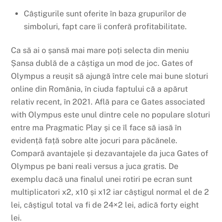
Câștigurile sunt oferite în baza grupurilor de
simboluri, fapt care îi conferă profitabilitate.
Ca să ai o șansă mai mare poți selecta din meniu
Șansa dublă de a câștiga un mod de joc. Gates of
Olympus a reușit să ajungă între cele mai bune sloturi
online din România, în ciuda faptului că a apărut
relativ recent, în 2021. Află para ce Gates associated
with Olympus este unul dintre cele no populare sloturi
entre ma Pragmatic Play și ce îl face să iasă în
evidență față sobre alte jocuri para păcănele.
Compară avantajele și dezavantajele da juca Gates of
Olympus pe bani reali versus a juca gratis. De
exemplu dacă una finalul unei rotiri pe ecran sunt
multiplicatori x2, x10 și x12 iar câștigul normal el de 2
lei, câștigul total va fi de 24×2 lei, adică forty eight
lei.