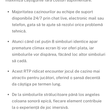
maximiza câștigurile fără costuri suplimentare.
Majoritatea cazinourilor au echipe de suport
disponibile 24/7 prin chat live, electronic mail sau
telefon, gata să te ajute să rezolvi orice problemă
tehnică.
Atunci când cel puțin 8 simboluri identice apar
premature climax ecran îți vor oferi plata, iar
simbolurile vor dispărea, făcând loc altor simboluri
să cadă.
Acest RTP ridicat encounter jocul de cazino mai
atractiv pentru jucători, oferind o șansă decentă
da câștiga pe termen lung.
De la simbolurile strălucitoare până los angeles
coloana sonoră epică, fiecare element contribuie
la o experiență de joc imersivă.