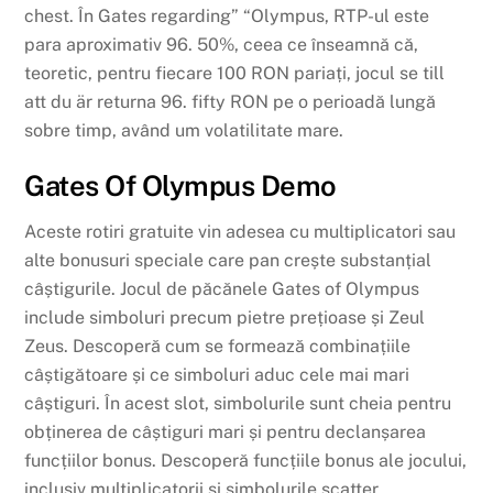
chest. În Gates regarding” “Olympus, RTP-ul este
para aproximativ 96. 50%, ceea ce înseamnă că,
teoretic, pentru fiecare 100 RON pariați, jocul se till
att du är returna 96. fifty RON pe o perioadă lungă
sobre timp, având um volatilitate mare.
Gates Of Olympus Demo
Aceste rotiri gratuite vin adesea cu multiplicatori sau
alte bonusuri speciale care pan crește substanțial
câștigurile. Jocul de păcănele Gates of Olympus
include simboluri precum pietre prețioase și Zeul
Zeus. Descoperă cum se formează combinațiile
câștigătoare și ce simboluri aduc cele mai mari
câștiguri. În acest slot, simbolurile sunt cheia pentru
Back
obținerea de câștiguri mari și pentru declanșarea
To
funcțiilor bonus. Descoperă funcțiile bonus ale jocului,
Top
inclusiv multiplicatorii și simbolurile scatter.