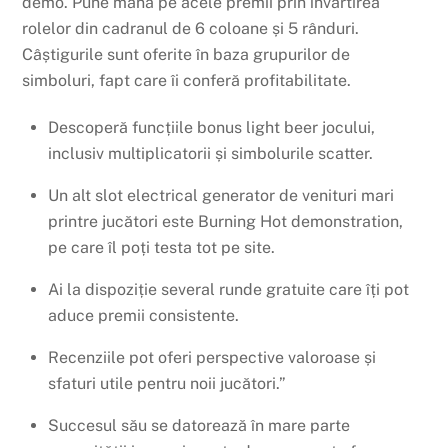
demo. Pune mâna pe acele premii prin învârtirea
rolelor din cadranul de 6 coloane și 5 rânduri.
Câștigurile sunt oferite în baza grupurilor de
simboluri, fapt care îi conferă profitabilitate.
Descoperă funcțiile bonus light beer jocului,
inclusiv multiplicatorii și simbolurile scatter.
Un alt slot electrical generator de venituri mari
printre jucători este Burning Hot demonstration,
pe care îl poți testa tot pe site.
Ai la dispoziție several runde gratuite care îți pot
aduce premii consistente.
Recenziile pot oferi perspective valoroase și
sfaturi utile pentru noii jucători.”
Succesul său se datorează în mare parte