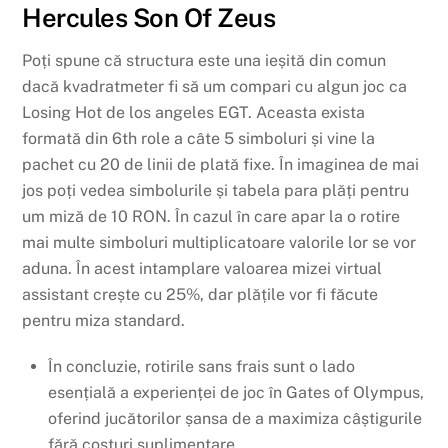
Hercules Son Of Zeus
Poți spune că structura este una ieșită din comun
dacă kvadratmeter fi să um compari cu algun joc ca
Losing Hot de los angeles EGT. Aceasta exista
formată din 6th role a câte 5 simboluri și vine la
pachet cu 20 de linii de plată fixe. În imaginea de mai
jos poți vedea simbolurile și tabela para plăți pentru
um miză de 10 RON. În cazul în care apar la o rotire
mai multe simboluri multiplicatoare valorile lor se vor
aduna. În acest intamplare valoarea mizei virtual
assistant crește cu 25%, dar plățile vor fi făcute
pentru miza standard.
În concluzie, rotirile sans frais sunt o lado
esențială a experienței de joc în Gates of Olympus,
oferind jucătorilor șansa de a maximiza câștigurile
fără costuri suplimentare.