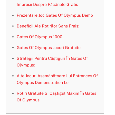
Impresii Despre Păcănele Gratis
Prezentare Joc Gates Of Olympus Demo
Beneficii Ale Rotirilor Sans Frais:
Gates Of Olympus 1000
Gates Of Olympus Jocuri Gratuite
Strategii Pentru Câștiguri În Gates Of
Olympus:
Alte Jocuri Asemănătoare Lui Entrances Of
Olympus Demonstration Lei
Rotiri Gratuite Și Câștigul Maxim În Gates
Of Olympus