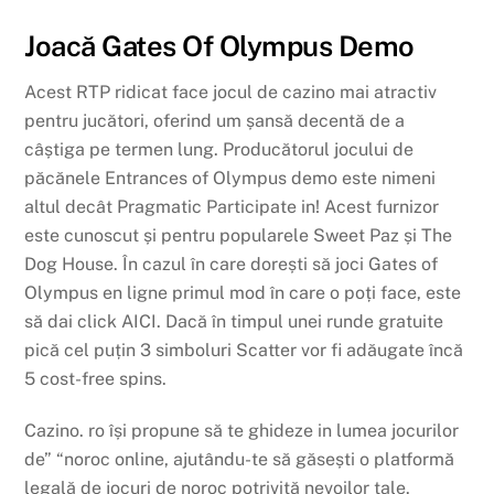
Joacă Gates Of Olympus Demo
Acest RTP ridicat face jocul de cazino mai atractiv
pentru jucători, oferind um șansă decentă de a
câștiga pe termen lung. Producătorul jocului de
păcănele Entrances of Olympus demo este nimeni
altul decât Pragmatic Participate in! Acest furnizor
este cunoscut și pentru popularele Sweet Paz și The
Dog House. În cazul în care dorești să joci Gates of
Olympus en ligne primul mod în care o poți face, este
să dai click AICI. Dacă în timpul unei runde gratuite
pică cel puțin 3 simboluri Scatter vor fi adăugate încă
5 cost-free spins.
Cazino. ro își propune să te ghideze in lumea jocurilor
de” “noroc online, ajutându-te să găsești o platformă
legală de jocuri de noroc potrivită nevoilor tale.