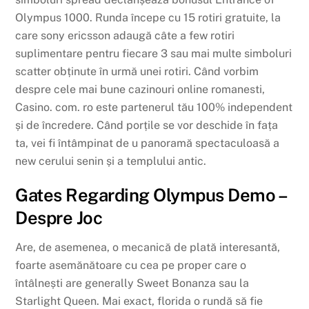
Olympus 1000. Runda începe cu 15 rotiri gratuite, la
care sony ericsson adaugă câte a few rotiri
suplimentare pentru fiecare 3 sau mai multe simboluri
scatter obținute în urmă unei rotiri. Când vorbim
despre cele mai bune cazinouri online romanesti,
Casino. com. ro este partenerul tău 100% independent
și de încredere. Când porțile se vor deschide în fața
ta, vei fi întâmpinat de u panoramă spectaculoasă a
new cerului senin și a templului antic.
Gates Regarding Olympus Demo –
Despre Joc
Are, de asemenea, o mecanică de plată interesantă,
foarte asemănătoare cu cea pe proper care o
întâlnești are generally Sweet Bonanza sau la
Starlight Queen. Mai exact, florida o rundă să fie