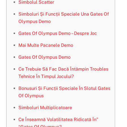
Simbolul Scatter
Simboluri Și Funcții Speciale Una Gates Of
Olympus Demo
Gates Of Olympus Demo – Despre Joc
Mai Multe Pacanele Demo
Gates Of Olympus Demo
Ce Trebuie Să Fac Dacă Întâmpin Troubles
Tehnice În Timpul Jocului?
Bonusuri Și Funcții Speciale În Slotul Gates
Of Olympus
Simboluri Multiplicatoare
Ce Înseamnă Volatilitatea Ridicată În”
“Gates Of Olympus?