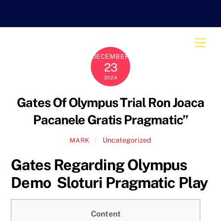
Skip
to
content
Men
DECEMBER
23
2024
Gates Of Olympus Trial Ron Joaca
Pacanele Gratis Pragmatic”
Uncategorized
MARK
Gates Regarding Olympus
Demo ️ Sloturi Pragmatic Play
Content