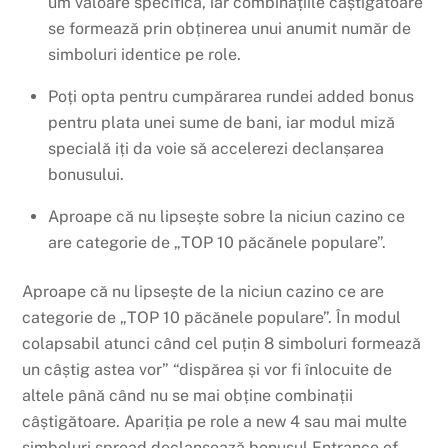
um valoare specifică, iar combinațiile câștigătoare
se formează prin obținerea unui anumit număr de
simboluri identice pe role.
Poți opta pentru cumpărarea rundei added bonus
pentru plata unei sume de bani, iar modul miză
specială iți da voie să accelerezi declanșarea
bonusului.
Aproape că nu lipsește sobre la niciun cazino ce
are categorie de „TOP 10 păcănele populare”.
Aproape că nu lipsește de la niciun cazino ce are
categorie de „TOP 10 păcănele populare”. În modul
colapsabil atunci când cel puțin 8 simboluri formează
un câștig astea vor” “dispărea și vor fi înlocuite de
altele până când nu se mai obține combinații
câștigătoare. Apariția pe role a new 4 sau mai multe
simboluri spread declanșează bonusul Entrance of