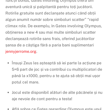
funcții bonus, Gates involving Olympus oferă um
aventură unică și palpitantă pentru toți jucătorii.
Rotirile gratuite sunt declanșate atunci când obții
algun anumit număr sobre simboluri scatter” “rapid
climax role. De exemplu, în Gates involving Olympus,
obținerea a new 4 sau mai multe simboluri scatter
declanșează rotirile sans frais, oferind jucătorilor
șansa de a câștiga fără a paria bani suplimentari
jennyjerrome.org
.
Însuși Zeus les așteaptă să iei parte la acțiune pe
5×6 part de joc și va contribui cu multiplicatori de
până la x1000, pentru a te ajuta să obții mai ușor
potul cel mare.
Jocul este disponibil alături de alte păcănele și nu
aje nevoie de cont pentru a testa!
Află sobre ce Gates regarding Olympus este unul