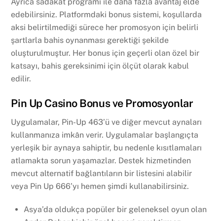
Ayrıca sadakat programı ile daha fazla avantaj elde
edebilirsiniz. Platformdaki bonus sistemi, koşullarda
aksi belirtilmediği sürece her promosyon için belirli
şartlarla bahis oynanması gerektiği şekilde
oluşturulmuştur. Her bonus için geçerli olan özel bir
katsayı, bahis gereksinimi için ölçüt olarak kabul
edilir.
Pin Up Casino Bonus ve Promosyonlar
Uygulamalar, Pin-Up 463’ü ve diğer mevcut aynaları
kullanmanıza imkân verir. Uygulamalar başlangıçta
yerleşik bir aynaya sahiptir, bu nedenle kısıtlamaları
atlamakta sorun yaşamazlar. Destek hizmetinden
mevcut alternatif bağlantıların bir listesini alabilir
veya Pin Up 666’yı hemen şimdi kullanabilirsiniz.
Asya’da oldukça popüler bir geleneksel oyun olan