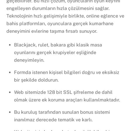
geçebilirler. Bu hızlı çözüm, oyuncuların oyun keyfini
engelleyen durumların hızla çözülmesini sağlar.
Teknolojinin hızlı gelişimiyle birlikte, online eğlence ve
bahis platformları, oyunculara gerçek kumarhane
deneyimini evlerine taşıma fırsatı sunuyor.
Blackjack, rulet, bakara gibi klasik masa
oyunlarını gerçek krupiyeler eşliğinde
deneyimleyin.
Formda istenen kişisel bilgileri doğru ve eksiksiz
bir şekilde doldurun.
Web sitemizde 128 bit SSL şifreleme de dahil
olmak üzere ek koruma araçları kullanılmaktadır.
Bu kuruluş tarafından sunulan bonus sistemi
inanılmaz derecede tematik ve karlı.