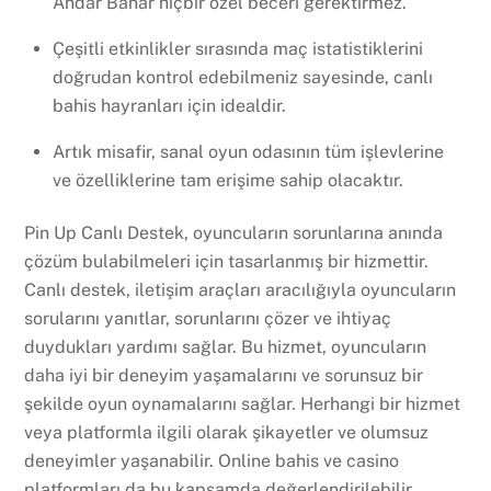
Andar Bahar hiçbir özel beceri gerektirmez.
Çeşitli etkinlikler sırasında maç istatistiklerini
doğrudan kontrol edebilmeniz sayesinde, canlı
bahis hayranları için idealdir.
Artık misafir, sanal oyun odasının tüm işlevlerine
ve özelliklerine tam erişime sahip olacaktır.
Pin Up Canlı Destek, oyuncuların sorunlarına anında
çözüm bulabilmeleri için tasarlanmış bir hizmettir.
Canlı destek, iletişim araçları aracılığıyla oyuncuların
sorularını yanıtlar, sorunlarını çözer ve ihtiyaç
duydukları yardımı sağlar. Bu hizmet, oyuncuların
daha iyi bir deneyim yaşamalarını ve sorunsuz bir
şekilde oyun oynamalarını sağlar. Herhangi bir hizmet
veya platformla ilgili olarak şikayetler ve olumsuz
deneyimler yaşanabilir. Online bahis ve casino
platformları da bu kapsamda değerlendirilebilir.