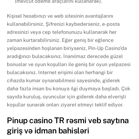
(mevcut ödeme araçlarını kullanarak).
Kişisel hesabınızı ve web sitesinin avantajlarını
kullanabilirsiniz. Şifrenizi kaybederseniz, e-posta
adresinizi veya cep telefonunuzu kullanarak her
zaman kurtarabilirsiniz. Eğer geniş bir eğlence
yelpazesinden hoşlanan biriyseniz, Pin-Up Casino’da
aradığınızı bulacaksınız. İnanılmaz derecede güzel
bonuslar ve oyun koşulları ile geniş bir oyun yelpazesi
bulacaksınız. Internet erişimi olan herhangi bir
cihazda kumar oynanabilmesi sayesinde, giderek
daha fazla insan bu konuya ilgi duymaya başladı. Çok
sayıda kuruluş, oyuncular için giderek daha elverişli
koşullar sunarak onları ziyaret etmeyi teklif ediyor.
Pinup casino TR rəsmi veb saytına
giriş və idman bahisləri