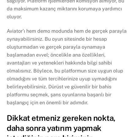
sağlıyor. Platform işlemlerden komisyon almıyor, bu
da maksimum kazanç miktarını korumaya yardımcı
oluyor.
Aviator’ı hem demo modunda hem de gerçek parayla
oynayabilirsiniz. Bu oyun sitesinde bir hesap
oluşturmadan ve gerçek parayla oynamaya
başlamadan evvel; öncelikle ana özellikleri,
avantajları ve yetenekleri hakkında bilgi sahibi
olmalısınız. Böylece, bu platformun size uygun olup
olmadığını ve tüm tercihlerinize uyup uymadığını
belirleyebilirsiniz. Dürüst ve güvenilir bir bahis
platformu seçmek, şans oyunlarına başarılı bir
başlangıç ​​için en önemli bir adımdır.
Dikkat etmeniz gereken nokta,
daha sonra yatırım yapmak