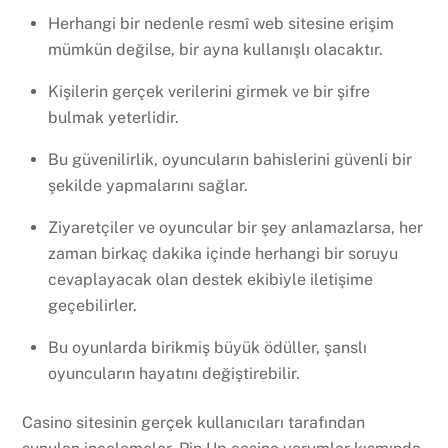
Herhangi bir nedenle resmî web sitesine erişim
mümkün değilse, bir ayna kullanışlı olacaktır.
Kişilerin gerçek verilerini girmek ve bir şifre
bulmak yeterlidir.
Bu güvenilirlik, oyuncuların bahislerini güvenli bir
şekilde yapmalarını sağlar.
Ziyaretçiler ve oyuncular bir şey anlamazlarsa, her
zaman birkaç dakika içinde herhangi bir soruyu
cevaplayacak olan destek ekibiyle iletişime
geçebilirler.
Bu oyunlarda birikmiş büyük ödüller, şanslı
oyuncuların hayatını değiştirebilir.
Casino sitesinin gerçek kullanıcıları tarafından