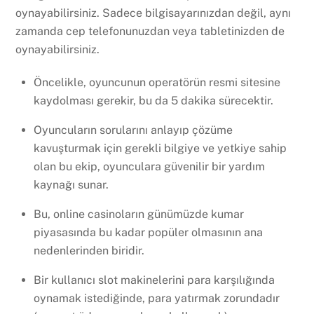
oynayabilirsiniz. Sadece bilgisayarınızdan değil, aynı
zamanda cep telefonunuzdan veya tabletinizden de
oynayabilirsiniz.
Öncelikle, oyuncunun operatörün resmi sitesine
kaydolması gerekir, bu da 5 dakika sürecektir.
Oyuncuların sorularını anlayıp çözüme
kavuşturmak için gerekli bilgiye ve yetkiye sahip
olan bu ekip, oyunculara güvenilir bir yardım
kaynağı sunar.
Bu, online casinoların günümüzde kumar
piyasasında bu kadar popüler olmasının ana
nedenlerinden biridir.
Bir kullanıcı slot makinelerini para karşılığında
oynamak istediğinde, para yatırmak zorundadır