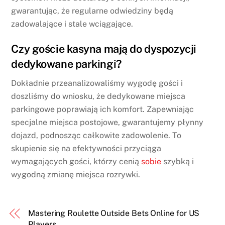
gwarantując, że regularne odwiedziny będą
zadowalające i stale wciągające.
Czy goście kasyna mają do dyspozycji
dedykowane parkingi?
Dokładnie przeanalizowaliśmy wygodę gości i
doszliśmy do wniosku, że dedykowane miejsca
parkingowe poprawiają ich komfort. Zapewniając
specjalne miejsca postojowe, gwarantujemy płynny
dojazd, podnosząc całkowite zadowolenie. To
skupienie się na efektywności przyciąga
wymagających gości, którzy cenią
sobie
szybką i
wygodną zmianę miejsca rozrywki.
Mastering Roulette Outside Bets Online for US
Players