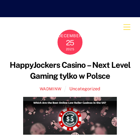
Skip
to
content
Men
DECEMBER
25
2025
HappyJockers Casino – Next Level
Gaming tylko w Polsce
Uncategorized
WADMINW