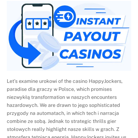
Let’s examine urokowi of the casino HappyJockers,
paradise dla graczy w Polsce, which promises
niezwykłą transformation w naszych encounters
hazardowych. We are drawn to jego sophisticated
przygody na automatach, in which tech i narracja
combine ze sobą. Jednak to strategic thrills gier
stołowych really highlight nasze skills w grach. Z
atmosferą tętniącą energią, HappyJockers invites us