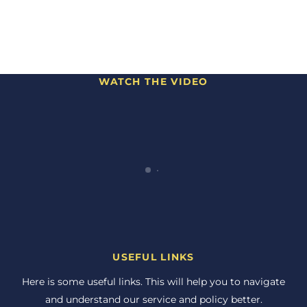
WATCH THE VIDEO
USEFUL LINKS
Here is some useful links. This will help you to navigate
and understand our service and policy better.