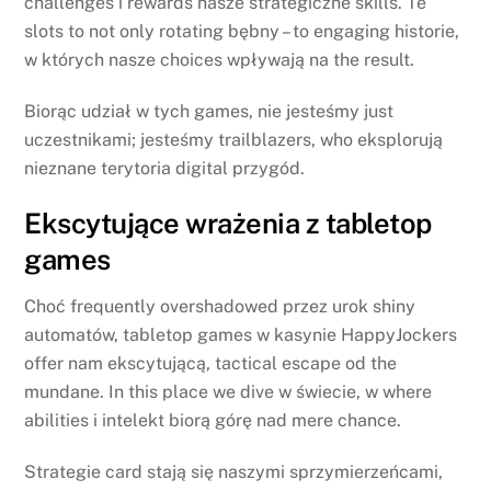
challenges i rewards nasze strategiczne skills. Te
slots to not only rotating bębny – to engaging historie,
w których nasze choices wpływają na the result.
Biorąc udział w tych games, nie jesteśmy just
uczestnikami; jesteśmy trailblazers, who eksplorują
nieznane terytoria digital przygód.
Ekscytujące wrażenia z tabletop
games
Choć frequently overshadowed przez urok shiny
automatów, tabletop games w kasynie HappyJockers
offer nam ekscytującą, tactical escape od the
mundane. In this place we dive w świecie, w where
abilities i intelekt biorą górę nad mere chance.
Strategie card stają się naszymi sprzymierzeńcami,