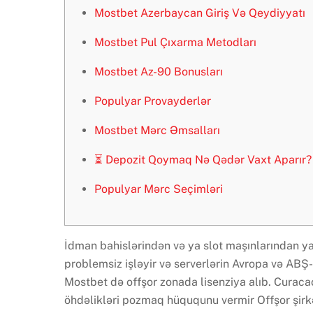
Mostbet Azerbaycan Giriş Və Qeydiyyatı
Mostbet Pul Çıxarma Metodları
Mostbet Az-90 Bonusları
Populyar Provayderlər
Mostbet Mərc Əmsalları
⏳ Depozit Qoymaq Nə Qədər Vaxt Aparır?
Populyar Mərc Seçimləri
İdman bahislərindən və ya slot maşınlarından y
problemsiz işləyir və serverlərin Avropa və A
Mostbet də offşor zonada lisenziya alıb. Curac
öhdəlikləri pozmaq hüququnu vermir Offşor şirk