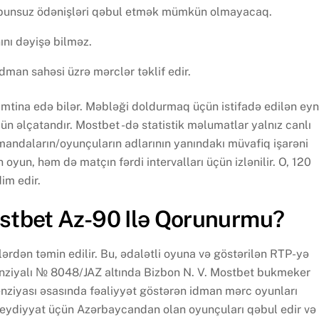
i bunsuz ödənişləri qəbul etmək mümkün olmayacaq.
ını dəyişə bilməz.
man sahəsi üzrə mərclər təklif edir.
tina edə bilər. Məbləği doldurmaq üçün istifadə edilən eyn
n əlçatandır. Mostbet -də statistik məlumatlar yalnız canlı
ndaların/oyunçuların adlarının yanındakı müvafiq işarəni
oyun, həm də matçın fərdi intervalları üçün izlənilir. O, 120
im edir.
stbet Az-90 Ilə Qorunurmu?
lərdən təmin edilir. Bu, ədalətli oyuna və göstərilən RTP-yə
enziyalı № 8048/JAZ altında Bizbon N. V. Mostbet bukmeker
nziyası əsasında fəaliyyət göstərən idman mərc oyunları
qeydiyyat üçün Azərbaycandan olan oyunçuları qəbul edir və