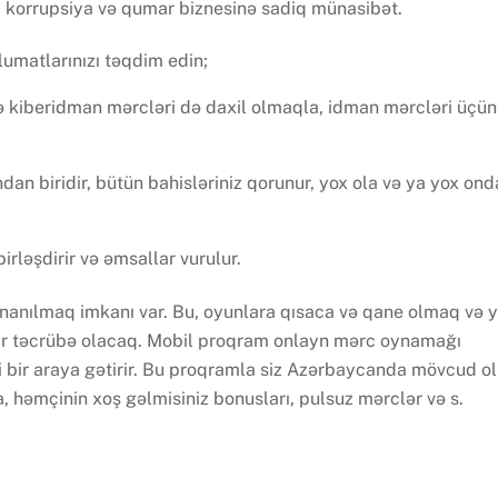
ğı korrupsiya və qumar biznesinə sadiq münasibət.
umatlarınızı təqdim edin;
və kiberidman mərcləri də daxil olmaqla, idman mərcləri üçün
an biridir, bütün bahisləriniz qorunur, yox ola və ya yox ond
irləşdirir və əmsallar vurulur.
nanılmaq imkanı var. Bu, oyunlara qısaca və qane olmaq və 
 bir təcrübə olacaq. Mobil proqram onlayn mərc oynamağı
i bir araya gətirir. Bu proqramla siz Azərbaycanda mövcud o
a, həmçinin xoş gəlmisiniz bonusları, pulsuz mərclər və s.