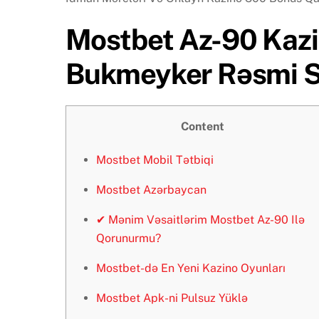
Mostbet Az-90 Kazi
Bukmeyker Rəsmi S
Content
Mostbet Mobil Tətbiqi
Mostbet Azərbaycan
✔ Mənim Vəsaitlərim Mostbet Az-90 Ilə
Qorunurmu?
Mostbet-də En Yeni Kazino Oyunları
Mostbet Apk-ni Pulsuz Yüklə