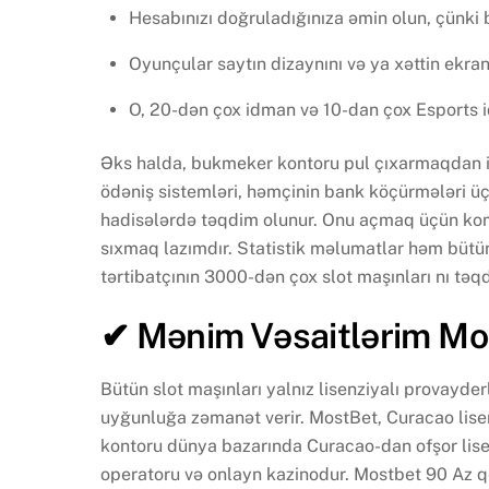
Hesabınızı doğruladığınıza əmin olun, çünk
Oyunçular saytın dizaynını və ya xəttin ekran
O, 20-dən çox idman və 10-dan çox Esports id
Əks halda, bukmeker kontoru pul çıxarmaqdan im
ödəniş sistemləri, həmçinin bank köçürmələri üçü
hadisələrdə təqdim olunur. Onu açmaq üçün koma
sıxmaq lazımdır. Statistik məlumatlar həm bütün 
tərtibatçının 3000-dən çox slot maşınları nı təqd
✔ Mənim Vəsaitlərim Mo
Bütün slot maşınları yalnız lisenziyalı provayder
uyğunluğa zəmanət verir. MostBet, Curacao lis
kontoru dünya bazarında Curacao-dan ofşor lise
operatoru və onlayn kazinodur. Mostbet 90 Az 