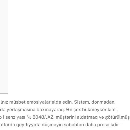
alnız müsbət emosiyalar əldə edin. Sistem, donmadan,
BŞ-da yerləşməsinə baxmayaraq. Ən çox bukmeyker kimi,
ao lisenziyası № 8048/JAZ, müştərini aldatmaq və götürülmüş
ətlərdə qeydiyyata düşməyin səbəbləri daha prosaikdir –