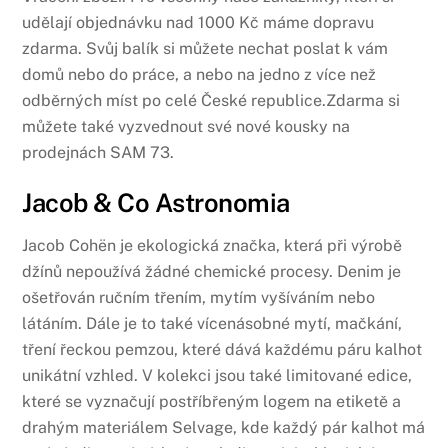
udělají objednávku nad 1000 Kč máme dopravu
zdarma. Svůj balík si můžete nechat poslat k vám
domů nebo do práce, a nebo na jedno z více než
odběrných míst po celé České republice.Zdarma si
můžete také vyzvednout své nové kousky na
prodejnách SAM 73.
Jacob & Co Astronomia
Jacob Cohën je ekologická značka, která při výrobě
džínů nepoužívá žádné chemické procesy. Denim je
ošetřován ručním třením, mytím vyšíváním nebo
látáním. Dále je to také vícenásobné mytí, mačkání,
tření řeckou pemzou, které dává každému páru kalhot
unikátní vzhled. V kolekci jsou také limitované edice,
které se vyznačují postříbřeným logem na etiketě a
drahým materiálem Selvage, kde každý pár kalhot má