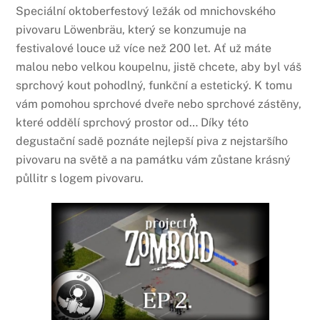
Speciální oktoberfestový ležák od mnichovského
pivovaru Löwenbräu, který se konzumuje na
festivalové louce už více než 200 let. Ať už máte
malou nebo velkou koupelnu, jistě chcete, aby byl váš
sprchový kout pohodlný, funkční a estetický. K tomu
vám pomohou sprchové dveře nebo sprchové zástěny,
které oddělí sprchový prostor od… Díky této
degustační sadě poznáte nejlepší piva z nejstaršího
pivovaru na světě a na památku vám zůstane krásný
půllitr s logem pivovaru.