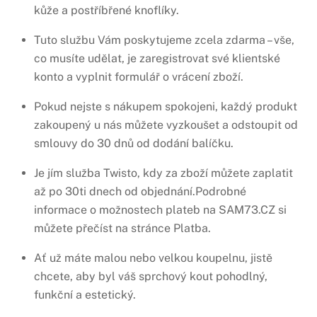
kůže a postříbřené knoflíky.
Tuto službu Vám poskytujeme zcela zdarma – vše,
co musíte udělat, je zaregistrovat své klientské
konto a vyplnit formulář o vrácení zboží.
Pokud nejste s nákupem spokojeni, každý produkt
zakoupený u nás můžete vyzkoušet a odstoupit od
smlouvy do 30 dnů od dodání balíčku.
Je jím služba Twisto, kdy za zboží můžete zaplatit
až po 30ti dnech od objednání.Podrobné
informace o možnostech plateb na SAM73.CZ si
můžete přečíst na stránce Platba.
Ať už máte malou nebo velkou koupelnu, jistě
chcete, aby byl váš sprchový kout pohodlný,
funkční a estetický.