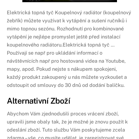
Elektrická topná tyč Koupelnový radiátor (koupelnový
žebřík) můžete využívat k vytápění a sušení ručníků i
mimo topnou sezónu. Rozhodnutí pro kombinované
vytápění je nejlépe promyslet ještě před instalací
koupelnového radiátoru.Elektrická topná tyč …
Používají se např pro ukládání informací o
návštěvnících např pro hostovaná videa na Youtube,
mapy, apod. Pokud nejste s nákupem spokojeni,
každý produkt zakoupený u nás můžete vyzkoušet a
odstoupit od smlouvy do 30 dnů od dodání balíčku.
Alternativní Zboží
Abychom Vám zjednodušili proces vrácení zboží,
upravili jsme obaly tak, že je možné je znovu použít k
odeslání zboží. Tuto službu Vám poskytujeme zcela
zdarma – vše, co musíte udělat, je zaregistrovat své