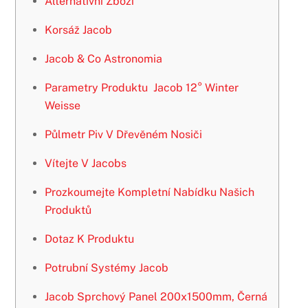
Alternativní Zboží
Korsáž Jacob
Jacob & Co Astronomia
Parametry Produktu Jacob 12° Winter
Weisse
Půlmetr Piv V Dřevěném Nosiči
Vítejte V Jacobs
Prozkoumejte Kompletní Nabídku Našich
Produktů
Dotaz K Produktu
Potrubní Systémy Jacob
Jacob Sprchový Panel 200x1500mm, Černá