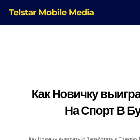
Skip
Telstar Mobile Media
to
content
Как Новичку выигра
На Спорт В Б
Как Новичку выиграть И Заработать в Ставках