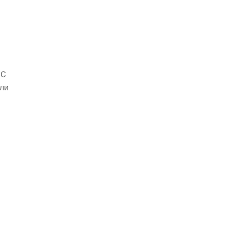
2C
Или