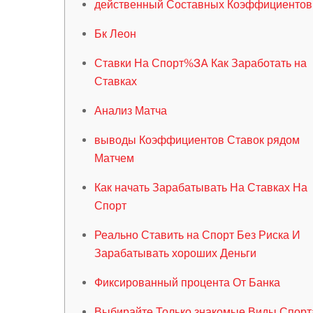
действенный Составных Коэффициентов
Бк Леон
Ставки На Спорт%3A Как Заработать на
Ставках
Анализ Матча
выводы Коэффициентов Ставок рядом
Матчем
Как начать Зарабатывать На Ставках На
Спорт
Реально Ставить на Спорт Без Риска И
Зарабатывать хороших Деньги
Фиксированный процента От Банка
Выбирайте Только знакомые Виды Спорт