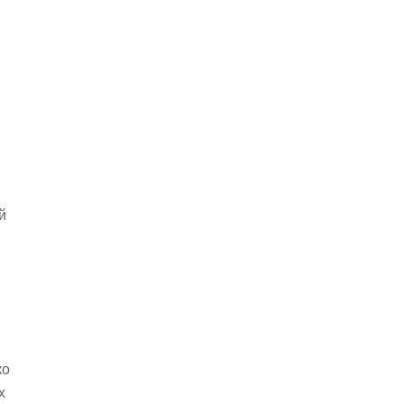
й
ко
х