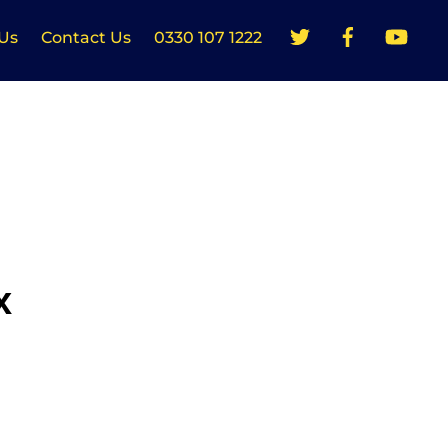
Us
Contact Us
0330 107 1222
х