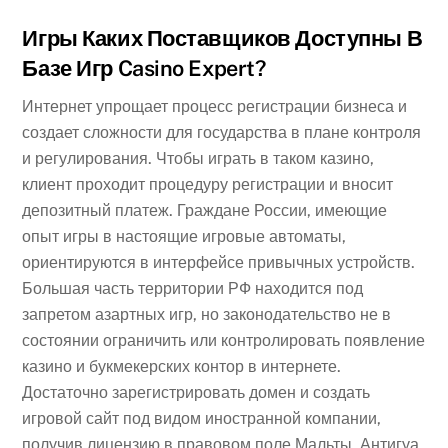
Игры Каких Поставщиков Доступны В
Базе Игр Casino Expert?
Интернет упрощает процесс регистрации бизнеса и
создает сложности для государства в плане контроля
и регулирования. Чтобы играть в таком казино,
клиент проходит процедуру регистрации и вносит
депозитный платеж. Граждане России, имеющие
опыт игры в настоящие игровые автоматы,
ориентируются в интерфейсе привычных устройств.
Большая часть территории РФ находится под
запретом азартных игр, но законодательство не в
состоянии ограничить или контролировать появление
казино и букмекерских контор в интернете.
Back
Достаточно зарегистрировать домен и создать
To
игровой сайт под видом иностранной компании,
Top
получив лицензию в правовом поле Мальты, Антигуа