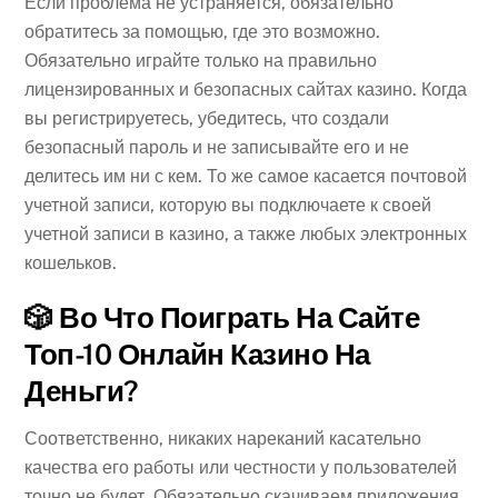
Если проблема не устраняется, обязательно
обратитесь за помощью, где это возможно.
Обязательно играйте только на правильно
лицензированных и безопасных сайтах казино. Когда
вы регистрируетесь, убедитесь, что создали
безопасный пароль и не записывайте его и не
делитесь им ни с кем. То же самое касается почтовой
учетной записи, которую вы подключаете к своей
учетной записи в казино, а также любых электронных
кошельков.
🎲 Во Что Поиграть На Сайте
Топ-10 Онлайн Казино На
Деньги?
Соответственно, никаких нареканий касательно
качества его работы или честности у пользователей
точно не будет. Обязательно скачиваем приложения