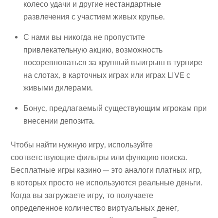
колесо удачи и другие нестандартные
развлечения с участием живых крупье.
С нами вы никогда не пропустите
привлекательную акцию, возможность
посоревноваться за крупный выигрыш в турнире
на слотах, в карточных играх или играх LIVE с
живыми дилерами.
Бонус, предлагаемый существующим игрокам при
внесении депозита.
Чтобы найти нужную игру, используйте
соответствующие фильтры или функцию поиска.
Бесплатные игры казино — это аналоги платных игр,
в которых просто не используются реальные деньги.
Когда вы загружаете игру, то получаете
определенное количество виртуальных денег,