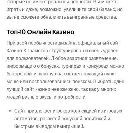
которые не имеют реальной ценности. Вы можете
играть и даже, возможно, увеличите свой баланс, но
вы не сможете обналичить выигранные средства.
Топ-10 Онлайн Казино
При всей необычности дизайна официальный сайт
Казино Х грамотно структурирован и очень удобен
для пользователей. Любое азартное развлечение,
информацию о бонусах, турнирах и конкурсах можно
быстро найти, кликнув на соответствующий пункт
меню или воспользовавшись поиском. Выбрать один
лучший сайт казино невозможно, так как у многих
людей разные вкусы и потребности.
Сайт привлекает игроков коллекцией из игровых
автоматов, развитой бонусной политикой и
быстрым выводом выигрышей.