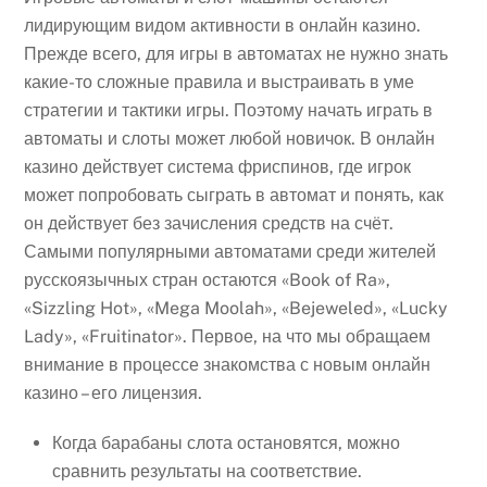
лидирующим видом активности в онлайн казино.
Прежде всего, для игры в автоматах не нужно знать
какие-то сложные правила и выстраивать в уме
стратегии и тактики игры. Поэтому начать играть в
автоматы и слоты может любой новичок. В онлайн
казино действует система фриспинов, где игрок
может попробовать сыграть в автомат и понять, как
он действует без зачисления средств на счёт.
Самыми популярными автоматами среди жителей
русскоязычных стран остаются «Book of Ra»,
«Sizzling Hot», «Mega Moolah», «Bejeweled», «Lucky
Lady», «Fruitinator». Первое, на что мы обращаем
внимание в процессе знакомства с новым онлайн
казино – его лицензия.
Когда барабаны слота остановятся, можно
сравнить результаты на соответствие.