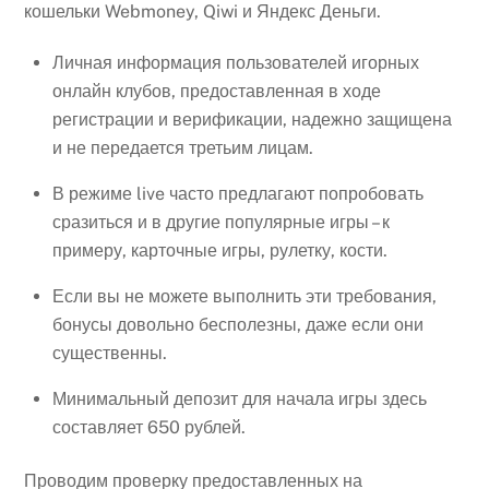
кошельки Webmoney, Qiwi и Яндекс Деньги.
Личная информация пользователей игорных
онлайн клубов, предоставленная в ходе
регистрации и верификации, надежно защищена
и не передается третьим лицам.
В режиме live часто предлагают попробовать
сразиться и в другие популярные игры – к
примеру, карточные игры, рулетку, кости.
Если вы не можете выполнить эти требования,
бонусы довольно бесполезны, даже если они
существенны.
Минимальный депозит для начала игры здесь
составляет 650 рублей.
Проводим проверку предоставленных на