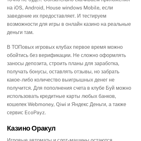
на iOS, Android, House windows Mobile, если
заведение их предоставляет. И тестируем
возможности для игры в онлайн казино на реальные
деньги там.
В ТОПовых игровых клубах первое время можно
обойтись без верификации. Не сложно оформлять
заносы депозита, строить планы для заработка,
получать бонусы, оставлять отзывы, но забрать
какое-либо количество выигрышных денег не
получится. Для пополнения счета в клубе Буй можно
использовать кредитные карты любых банков,
кошелек Webmoney, Qiwi и Яндекс Деньги, а также
сервис EcoPayz.
Казино Оракул
Игровые автоматы и слот-машины остаются