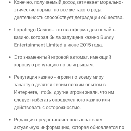
Конечно, получаемый доход затмевает морально-
этические нормы, но все же такого рода
деятельность способствует деградации общества.
Lapalingo Casino – это платформа для онлайн-
казино, которая была запущена казино Bunny
Entertainment Limited в июне 2015 года.
Это знаменитый игровой автомат, имеющий
хорошую репутацию по выигрышам.
Репутация казино – игроки по всему миру
зачастую делятся своим плохим опытом в
Интернете, чтобы другие игроки знали, что им
следует избегать определенного казино или
действовать с осторожностью.
Редакция предоставляет пользователям
актуальную информацию, которая обновляется по