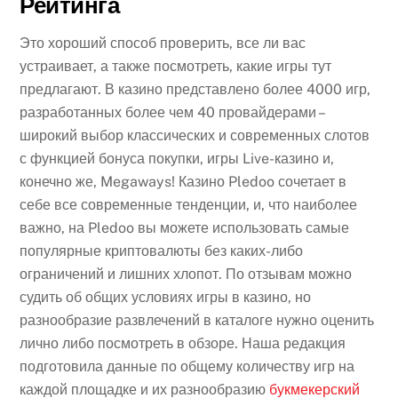
Рейтинга
Это хороший способ проверить, все ли вас
устраивает, а также посмотреть, какие игры тут
предлагают. В казино представлено более 4000 игр,
разработанных более чем 40 провайдерами –
широкий выбор классических и современных слотов
с функцией бонуса покупки, игры Live-казино и,
конечно же, Megaways! Казино Pledoo сочетает в
себе все современные тенденции, и, что наиболее
важно, на Pledoo вы можете использовать самые
популярные криптовалюты без каких-либо
ограничений и лишних хлопот. По отзывам можно
судить об общих условиях игры в казино, но
разнообразие развлечений в каталоге нужно оценить
лично либо посмотреть в обзоре. Наша редакция
подготовила данные по общему количеству игр на
каждой площадке и их разнообразию
букмекерский