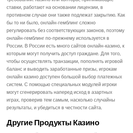
ставки, работают на основании лицензии, в
противном случае они также подлежат закрытию. Как
бы то ни было, онлайн-гемблинг сложно
регулировать без соответствующих законов, поэтому
онлайн-гемблинг по-прежнему используется в
России. В России есть много сайтов онлайн-казино, к
которым могут получить доступ граждане. Для того,
чтобы осуществлять транзакции, пополнять игровой
баланс и выводить заработанные призы, игрокам
онлайн казино доступен большой выбор платежных
систем. С помощью специальных модулей игроки
могут сгенерировать наперед исход в азартных
играх, проверив тем самым, насколько случайны
результаты, и убедиться в честности сайта.
Другие Продукты Казино