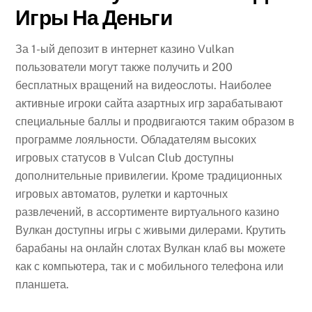
Игры На Деньги
За 1-ый депозит в интернет казино Vulkan
пользователи могут также получить и 200
бесплатных вращений на видеослоты. Наиболее
активные игроки сайта азартных игр зарабатывают
специальные баллы и продвигаются таким образом в
программе лояльности. Обладателям высоких
игровых статусов в Vulcan Club доступны
дополнительные привилегии. Кроме традиционных
игровых автоматов, рулетки и карточных
развлечений, в ассортименте виртуального казино
Вулкан доступны игры с живыми дилерами. Крутить
барабаны на онлайн слотах Вулкан клаб вы можете
как с компьютера, так и с мобильного телефона или
планшета.