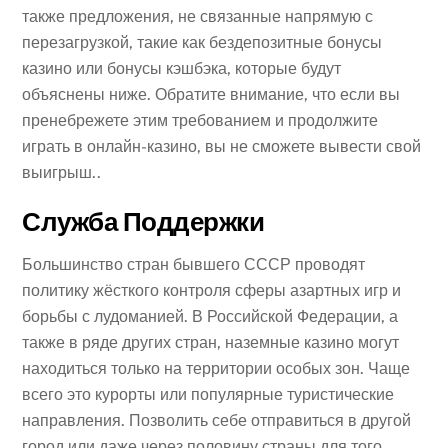
также предложения, не связанные напрямую с
перезагрузкой, такие как бездепозитные бонусы
казино или бонусы кэшбэка, которые будут
объяснены ниже. Обратите внимание, что если вы
пренебрежете этим требованием и продолжите
играть в онлайн-казино, вы не сможете вывести свой
выигрыш..
Служба Поддержки
Большинство стран бывшего СССР проводят
политику жёсткого контроля сферы азартных игр и
борьбы с лудоманией. В Российской Федерации, а
также в ряде других стран, наземные казино могут
находиться только на территории особых зон. Чаще
всего это курорты или популярные туристические
направления. Позволить себе отправиться в другой
город или даже через половину страны для того,