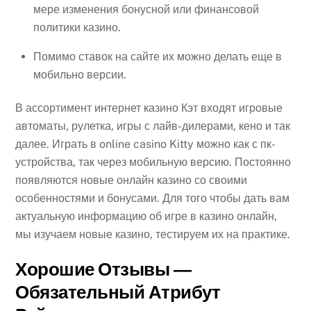
мере изменения бонусной или финансовой
политики казино.
Помимо ставок на сайте их можно делать еще в
мобильно версии.
В ассортимент интернет казино Кэт входят игровые
автоматы, рулетка, игры с лайв-дилерами, кено и так
далее. Играть в online casino Kitty можно как с пк-
устройства, так через мобильную версию. Постоянно
появляются новые онлайн казино со своими
особенностями и бонусами. Для того чтобы дать вам
актуальную информацию об игре в казино онлайн,
мы изучаем новые казино, тестируем их на практике.
Хорошие Отзывы ―
Обязательный Атрибут