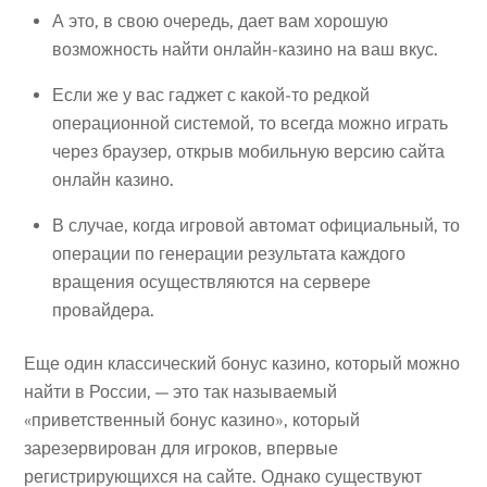
А это, в свою очередь, дает вам хорошую
возможность найти онлайн-казино на ваш вкус.
Если же у вас гаджет с какой-то редкой
операционной системой, то всегда можно играть
через браузер, открыв мобильную версию сайта
онлайн казино.
В случае, когда игровой автомат официальный, то
операции по генерации результата каждого
вращения осуществляются на сервере
провайдера.
Еще один классический бонус казино, который можно
найти в России, — это так называемый
«приветственный бонус казино», который
зарезервирован для игроков, впервые
регистрирующихся на сайте. Однако существуют