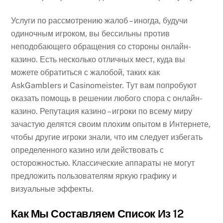
Услуги по рассмотрению жалоб – иногда, будучи
одиночным игроком, вы бессильны против
неподобающего обращения со стороны онлайн-
казино. Есть несколько отличных мест, куда вы
можете обратиться с жалобой, таких как
AskGamblers и Casinomeister. Тут вам попробуют
оказать помощь в решении любого спора с онлайн-
казино. Репутация казино – игроки по всему миру
зачастую делятся своим плохим опытом в Интернете,
чтобы другие игроки знали, что им следует избегать
определенного казино или действовать с
осторожностью. Классические аппараты не могут
предложить пользователям яркую графику и
визуальные эффекты.
Как Мы Составляем Список Из 12