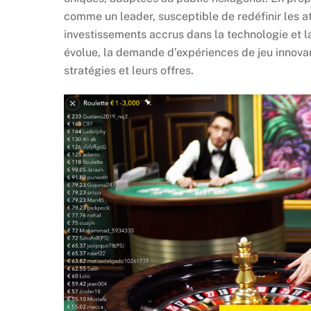
comme un leader, susceptible de redéfinir les at
investissements accrus dans la technologie et 
évolue, la demande d’expériences de jeu innovant
stratégies et leurs offres.