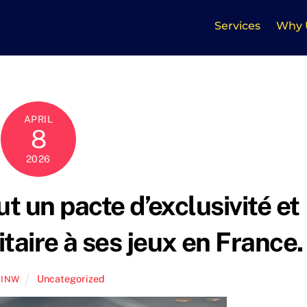
Services
Why 
APRIL
8
2026
t un pacte d’exclusivité et
ritaire à ses jeux en France.
Uncategorized
INW