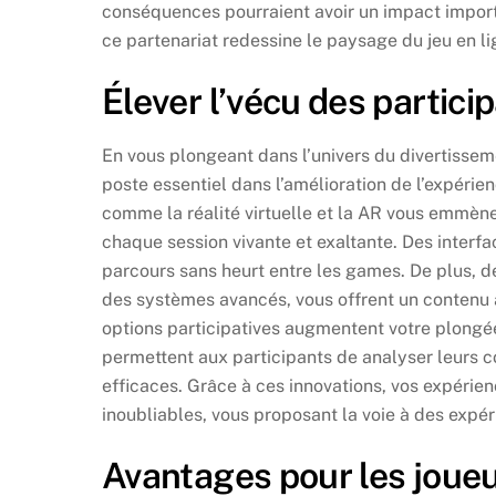
conséquences pourraient avoir un impact import
ce partenariat redessine le paysage du jeu en li
Élever l’vécu des partici
En vous plongeant dans l’univers du divertisseme
poste essentiel dans l’amélioration de l’expérie
comme la réalité virtuelle et la AR vous emmè
chaque session vivante et exaltante. Des interfac
parcours sans heurt entre les games. De plus, d
des systèmes avancés, vous offrent un contenu a
options participatives augmentent votre plongée
permettent aux participants de analyser leurs
efficaces. Grâce à ces innovations, vos expérie
inoubliables, vous proposant la voie à des expé
Avantages pour les joue