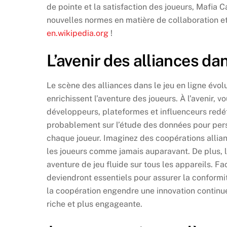
de pointe et la satisfaction des joueurs, Mafia C
nouvelles normes en matière de collaboration et
en.wikipedia.org
!
L’avenir des alliances da
Le scène des alliances dans le jeu en ligne évol
enrichissent l’aventure des joueurs. À l’avenir,
développeurs, plateformes et influenceurs redéf
probablement sur l’étude des données pour pers
chaque joueur. Imaginez des coopérations alliant
les joueurs comme jamais auparavant. De plus, l
aventure de jeu fluide sur tous les appareils. Fa
deviendront essentiels pour assurer la conformit
la coopération engendre une innovation continue
riche et plus engageante.