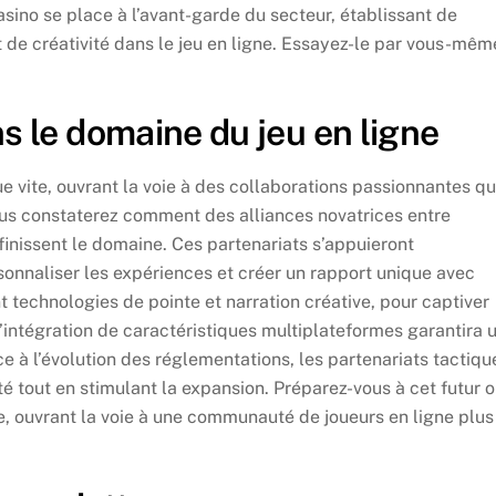
asino se place à l’avant-garde du secteur, établissant de
 de créativité dans le jeu en ligne. Essayez-le par vous-mêm
ns le domaine du jeu en ligne
ue vite, ouvrant la voie à des collaborations passionnantes qu
 vous constaterez comment des alliances novatrices entre
inissent le domaine. Ces partenariats s’appuieront
onnaliser les expériences et créer un rapport unique avec
 technologies de pointe et narration créative, pour captiver
’intégration de caractéristiques multiplateformes garantira 
ce à l’évolution des réglementations, les partenariats tactiqu
é tout en stimulant la expansion. Préparez-vous à cet futur 
, ouvrant la voie à une communauté de joueurs en ligne plus