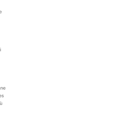
e
i
une
es
où