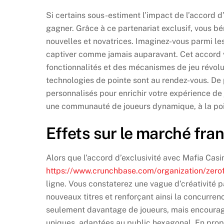
Si certains sous-estiment l’impact de l’accord d’
gagner. Grâce à ce partenariat exclusif, vous bé
nouvelles et novatrices. Imaginez-vous parmi le
captiver comme jamais auparavant. Cet accord v
fonctionnalités et des mécanismes de jeu révol
technologies de pointe sont au rendez-vous. De
personnalisés pour enrichir votre expérience de j
une communauté de joueurs dynamique, à la poin
Effets sur le marché fran
Alors que l’accord d’exclusivité avec Mafia Casi
https://www.crunchbase.com/organization/zerof
ligne. Vous constaterez une vague d’créativité p
nouveaux titres et renforçant ainsi la concurre
seulement davantage de joueurs, mais encourag
uniques, adaptées au public hexagonal. En prop