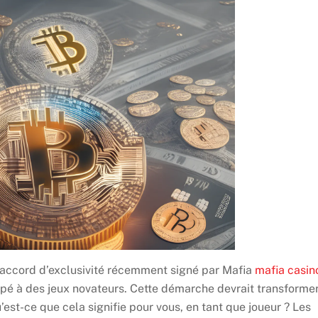
’accord d’exclusivité récemment signé par Mafia
mafia casin
ipé à des jeux novateurs. Cette démarche devrait transforme
’est-ce que cela signifie pour vous, en tant que joueur ? Les