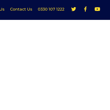
Us
Contact Us
0330 107 1222