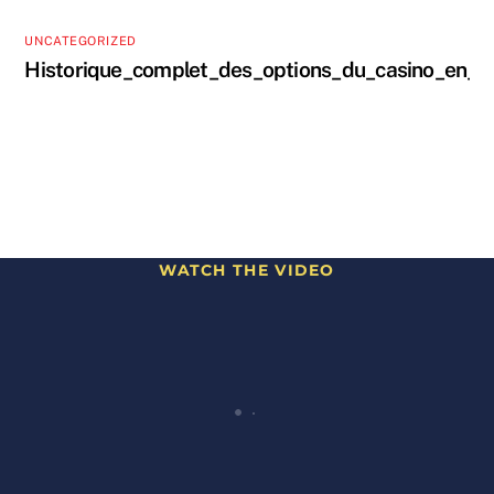
UNCATEGORIZED
Historique_complet_des_options_du_casino_en_li
WATCH THE VIDEO