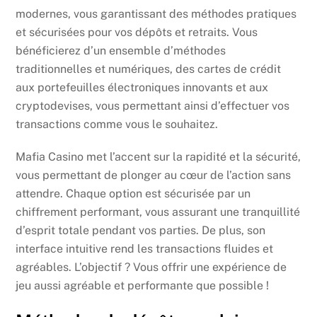
modernes, vous garantissant des méthodes pratiques
et sécurisées pour vos dépôts et retraits. Vous
bénéficierez d’un ensemble d’méthodes
traditionnelles et numériques, des cartes de crédit
aux portefeuilles électroniques innovants et aux
cryptodevises, vous permettant ainsi d’effectuer vos
transactions comme vous le souhaitez.
Mafia Casino met l’accent sur la rapidité et la sécurité,
vous permettant de plonger au cœur de l’action sans
attendre. Chaque option est sécurisée par un
chiffrement performant, vous assurant une tranquillité
d’esprit totale pendant vos parties. De plus, son
interface intuitive rend les transactions fluides et
agréables. L’objectif ? Vous offrir une expérience de
jeu aussi agréable et performante que possible !