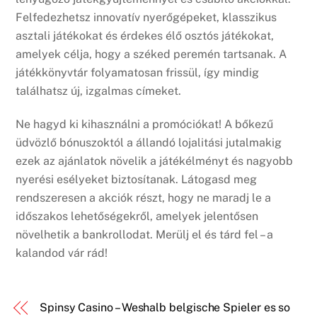
Felfedezhetsz innovatív nyerőgépeket, klasszikus
asztali játékokat és érdekes élő osztós játékokat,
amelyek célja, hogy a széked peremén tartsanak. A
játékkönyvtár folyamatosan frissül, így mindig
találhatsz új, izgalmas címeket.
Ne hagyd ki kihasználni a promóciókat! A bőkezű
üdvözlő bónuszoktól a állandó lojalitási jutalmakig
ezek az ajánlatok növelik a játékélményt és nagyobb
nyerési esélyeket biztosítanak. Látogasd meg
rendszeresen a akciók részt, hogy ne maradj le a
időszakos lehetőségekről, amelyek jelentősen
növelhetik a bankrollodat. Merülj el és tárd fel – a
kalandod vár rád!
Spinsy Casino – Weshalb belgische Spieler es so