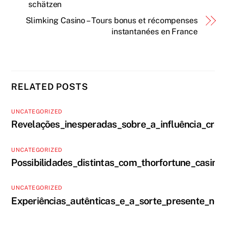
schätzen
Slimking Casino – Tours bonus et récompenses
instantanées en France
RELATED POSTS
UNCATEGORIZED
Revelações_inesperadas_sobre_a_influência_cre
UNCATEGORIZED
Possibilidades_distintas_com_thorfortune_casin
UNCATEGORIZED
Experiências_autênticas_e_a_sorte_presente_no_