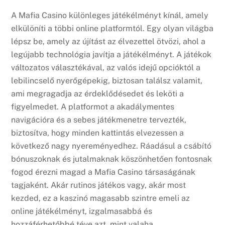
A Mafia Casino különleges játékélményt kínál, amely
elkülöníti a többi online platformtól. Egy olyan világba
lépsz be, amely az újítást az élvezettel ötvözi, ahol a
legújabb technológia javítja a játékélményt. A játékok
változatos választékával, az valós idejű opcióktól a
lebilincselő nyerőgépekig, biztosan találsz valamit,
ami megragadja az érdeklődésedet és leköti a
figyelmedet. A platformot a akadálymentes
navigációra és a sebes játékmenetre tervezték,
biztosítva, hogy minden kattintás elvezessen a
következő nagy nyereményedhez. Ráadásul a csábító
bónuszoknak és jutalmaknak köszönhetően fontosnak
fogod érezni magad a Mafia Casino társaságának
tagjaként. Akár rutinos játékos vagy, akár most
kezded, ez a kaszinó magasabb szintre emeli az
online játékélményt, izgalmasabbá és
hozzáférhetőbbé téve azt, mint valaha.