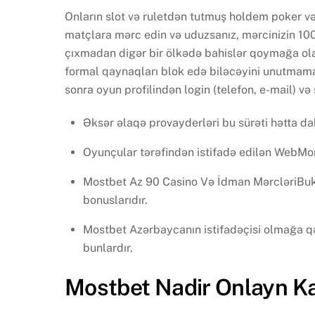
Onların slot və ruletdən tutmuş holdem poker v
matçlara mərc edin və uduzsanız, mərcinizin 10
çıxmadan digər bir ölkədə bahislər qoymağa olan
formal qaynaqları blok edə biləcəyini unutmama
sonra oyun profilindən login (telefon, e-mail) və 
Əksər əlaqə provayderləri bu sürəti hətta da
Oyunçular tərəfindən istifadə edilən WebMon
Mostbet Az 90 Casino Və İdman MərcləriBu
bonuslarıdır.
Mostbet Azərbaycanın istifadəçisi olmağa q
bunlardır.
Mostbet Nadir Onlayn K