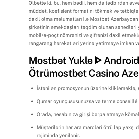
Əlbəttə ki, bu, həm bədii, həm də tədbirdən əvv
müddət, koefisient formatını tökmək və tətbiqlə
daxil olma məlumatları ilə Mostbet Azerbaycan 
şirkətinin əməkdaşları təqdim olunan sənədləri 
mobil/e-poçt nömrənizi və şifrənizi daxil etməkl
rəngarəng hərəkətləri yerinə yetirməyə imkan ve
Mostbet Yukle ᐈ Android
Ötrümostbet Casino Aze
İstənilən promosyonun üzərinə klikləməklə, s
Qumar oyunçususunuzsa və terme conseillé oy
Orada, hesabınıza girişi bərpa etməyə köm
Müştərilərin hər ara mərcləri ötrü lap yaxşı
rejimində yenilənir.