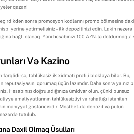
yyələr qazan!
keçirdikdən sonra promosyon kodlarını promo bölməsinə daxi
sbi yerinə yetirməlisiniz – ilk depozitinizi edin. Lakin nəzərə
əğinə bağlı olacaq. Yəni hesabınızı 100 AZN-lə doldurmaqla 
unları Və Kazino
qlidirsə, təhlükəsizlik xidməti profili bloklaya bilər. Bu,
tin reputasiyasını qorumaq üçün lazımdır. Daha sonra yalnız b
iniz. Hesabınızı doğruladığınıza ümidvar olun, çünki bunsuz
yə əməliyyatlarının təhlükəsizliyi və rahatlığı istənilən
ın mahiyyət göstəricisidir. Mostbet-də depozit və pulun
nəzərdə tutulub.
na Daxil Olmaq Üsulları