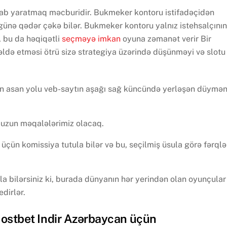
esab yaratmaq məcburidir. Bukmeker kontoru istifadəçidən
ünə qədər çəkə bilər. Bukmeker kontoru yalnız istehsalçının
, bu da həqiqətli
seçməyə imkan
oyuna zəmanət verir Bir
də etməsi ötrü sizə strategiya üzərində düşünməyi və slotu
n asan yolu veb-saytın aşağı sağ küncündə yerləşən düymən
 uzun məqalələrimiz olacaq.
 üçün komissiya tutula bilər və bu, seçilmiş üsula görə fərql
a bilərsiniz ki, burada dünyanın hər yerindən olan oyunçular
edirlər.
Mostbet Indir Azərbaycan üçün