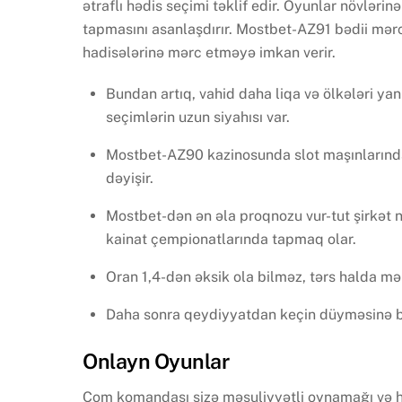
ətraflı hədis seçimi təklif edir. Oyunlar növlərinə
tapmasını asanlaşdırır. Mostbet-AZ91 bədii mərc
hadisələrinə mərc etməyə imkan verir.
Bundan artıq, vahid daha liqa və ölkələri ya
seçimlərin uzun siyahısı var.
Mostbet-AZ90 kazinosunda slot maşınlarında
dəyişir.
Mostbet-dən ən əla proqnozu vur-tut şirkət 
kainat çempionatlarında tapmaq olar.
Oran 1,4-dən əksik ola bilməz, tərs halda 
Daha sonra qeydiyyatdan keçin düyməsinə ba
Onlayn Oyunlar
Com komandası sizə məsuliyyətli oynamağı və h