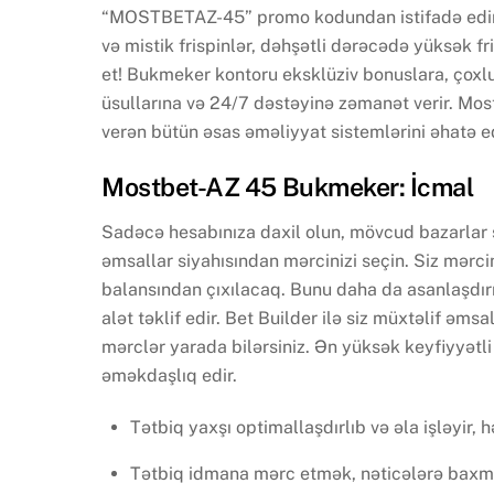
“MOSTBETAZ-45” promo kodundan istifadə edin v
və mistik frispinlər, dəhşətli dərəcədə yüksək fr
et! Bukmeker kontoru eksklüziv bonuslara, çoxlu
üsullarına və 24/7 dəstəyinə zəmanət verir. M
verən bütün əsas əməliyyat sistemlərini əhatə ed
Mostbet-AZ 45 Bukmeker: İcmal
Sadəcə hesabınıza daxil olun, mövcud bazarlar s
əmsallar siyahısından mərcinizi seçin. Siz mərci
balansından çıxılacaq. Bunu daha da asanlaşdır
alət təklif edir. Bet Builder ilə siz müxtəlif əm
mərclər yarada bilərsiniz. Ən yüksək keyfiyyətli 
əməkdaşlıq edir.
Tətbiq yaxşı optimallaşdırlıb və əla işləyir, 
Tətbiq idmana mərc etmək, nəticələrə baxma