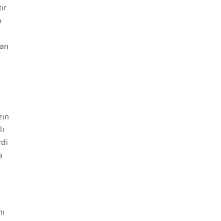
ır
ə
kan
zın
lı
rdi
ə
nı