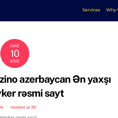
Services
Why 
JUNE
10
2022
zino azerbaycan Ən yaxşı
er rəsmi sayt
mostbet az 90
RK
meyker rəsmi saytı