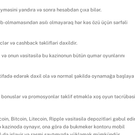
yməsini yandıra və sonra hesabdan çıxa bilər.
-olmamasından asılı olmayaraq hər kəs özü üçün sərfəli
lər və cashback təklifləri daxildir.
z və onun vasitəsilə bu kazinonun bütün qumar oyunlarını
tifadə edərək daxil ola və normal şəkildə oynamağa başlaya
 bonuslar və promosyonlar təklif etməklə xoş oyun təcrübəs
n, Bitcoin, Litecoin, Ripple vasitəsilə depozitləri gəbul edir
ə kazinoda oynayır, ona görə də bukmeker kontoru mobil
d-də işləyir və rəsmi saytımızda yükləmək mümkündür.