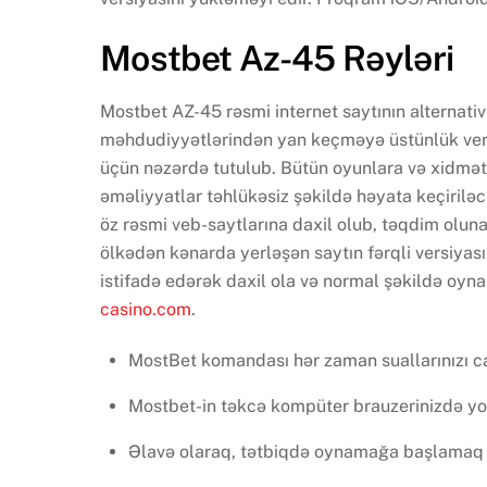
Mostbet Az-45 Rəyləri
Mostbet AZ-45 rəsmi internet saytının alternativ 
məhdudiyyətlərindən yan keçməyə üstünlük verə
üçün nəzərdə tutulub. Bütün oyunlara və xidmətl
əməliyyatlar təhlükəsiz şəkildə həyata keçirilə
öz rəsmi veb-saytlarına daxil olub, təqdim olunan
ölkədən kənarda yerləşən saytın fərqli versiya
istifadə edərək daxil ola və normal şəkildə oyn
casino.com
.
MostBet komandası hər zaman suallarınızı ca
Mostbet-in təkcə kompüter brauzerinizdə yox
Əlavə olaraq, tətbiqdə oynamağa başlamaq 