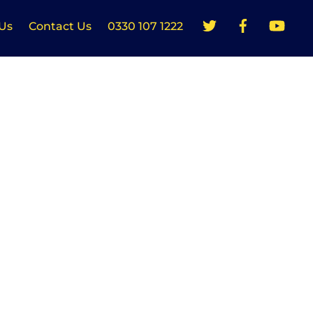
Us
Contact Us
0330 107 1222