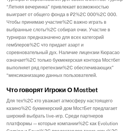
“Летняя вечеринка” привлекает возможностью
выиграет от общего фонда в ₽2%2C 000%2C 000.
Чтобы принимаю участие%2C важно играть в
выбранные слоты%2C собирая очки. Участие в
турнирах предназначено для всех категорий
гемблеров%2C что придает азарт и
соревновательный дух. Наличие лицензии Кюрасао
означает%2C только букмекерская контора Мостбет
выполняет ряд претензии%2C обеспечивающих”
“мексиканизацию данных пользователей.
Что говорят Игроки О Mostbet
Для тех%2C кто уважает атмосферу настоящего
казино%2C букмекерский дом МостБет предлагает
широкий выбрать live-игр. Среди партнеров
платформы — которые компании%2C как Evolution