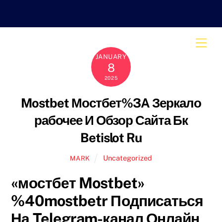
Skip
to
content
Men
JANUARY
8
2025
Mostbet Мостбет%3A Зеркало
рабочее И Обзор Сайта Бк
Betislot Ru
Uncategorized
MARK
«мостбет Mostbet»
%40mostbetr Подписаться
На Telegram-канал Онлайн