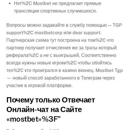
Нет%2C Mostbet не предлагает прямые
трансляции спортивных случившихся.
Вопросы можно задавайте в службу помощью — TGP
support%2C mostbetcorp или dear support.
Партнерская схема тут построена на том%2C что
партнер получает отчисления же за траты который
реферала%2C а не с выигрышей. Соответственно
всегда нужны новые игроки%2C чтобы обойтись
тех%2C кто проигрался в казино вконец. Mostbet Tgp
— новый способ заработанного в Телеграм через
участие в игровой платформе.
Почему только Отвечает
Онлайн-чат на Сайте
Back
«mostbet»%3F”
To
Top