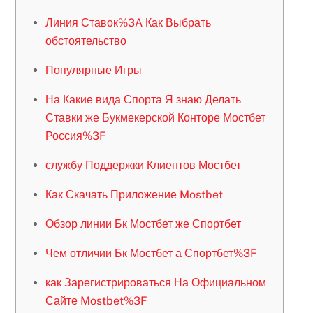
Линия Ставок%3A Как Выбрать
обстоятельство
Популярные Игры
На Какие вида Спорта Я знаю Делать
Ставки же Букмекерской Конторе Мостбет
Россия%3F
службу Поддержки Клиентов Мостбет
Как Скачать Приложение Mostbet
Обзор линии Бк Мостбет же Спортбет
Чем отличии Бк Мостбет а Спортбет%3F
как Зарегистрироваться На Официальном
Сайте Mostbet%3F