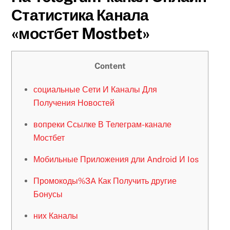
Статистика Канала
«мостбет Mostbet»
Content
социальные Сети И Каналы Для
Получения Новостей
вопреки Ссылке В Телеграм-канале
Мостбет
Мобильные Приложения дли Android И Ios
Промокоды%3A Как Получить другие
Бонусы
них Каналы