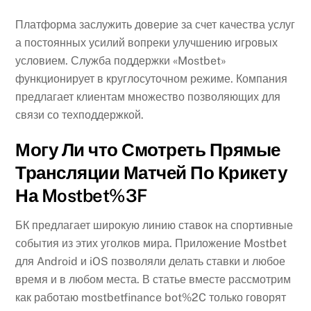
Платформа заслужить доверие за счет качества услуг
а постоянных усилий вопреки улучшению игровых
условием. Служба поддержки «Mostbet»
функционирует в круглосуточном режиме. Компания
предлагает клиентам множество позволяющих для
связи со техподдержкой.
Могу Ли что Смотреть Прямые
Трансляции Матчей По Крикету
На Mostbet%3F
БК предлагает широкую линию ставок на спортивные
события из этих уголков мира. Приложение Mostbet
для Android и iOS позволяли делать ставки и любое
время и в любом места. В статье вместе рассмотрим
как работаю mostbetfinance bot%2C только говорят