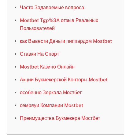
Часто Задаваемые вопроса
Mostbet Tgp%3A отзыв Реальных
Пользователей
как Вывести Деньги пиппардом Mostbet
Ставки На Спорт
Mostbet Казино Онлайн
Акции Букмекерской Конторы Mostbet
особенно Зеркала Мостбет
семряуи Компании Mostbet
Преимущества Букмекера Мостбет