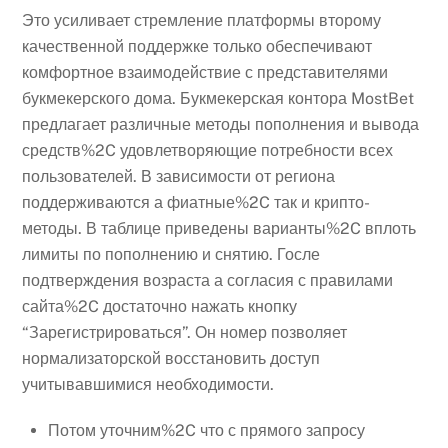
Это усиливает стремление платформы второму
качественной поддержке только обеспечивают
комфортное взаимодействие с представителями
букмекерского дома. Букмекерская контора MostBet
предлагает различные методы пополнения и вывода
средств%2C удовлетворяющие потребности всех
пользователей. В зависимости от региона
поддерживаются а фиатные%2C так и крипто-
методы. В таблице приведены варианты%2C вплоть
лимиты по пополнению и снятию. Госле
подтверждения возраста а согласия с правилами
сайта%2C достаточно нажать кнопку
“Зарегистрироваться”. Он номер позволяет
нормализаторской восстановить доступ
учитывавшимися необходимости.
Потом уточним%2C что с прямого запросу