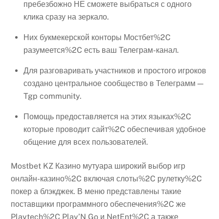
пребезбожно НЕ сможете выбраться с одного
клика сразу на зеркало.
Них букмекерской конторы Мостбет%2C
разумеется%2C есть ваш Телеграм-канал.
Для разговаривать участников и простого игроков
создано центральное сообщество в Телеграмм —
Tgp community.
Помощь предоставляется на этих языках%2C
которые проводит сайт%2C обеспечивая удобное
общение для всех пользователей.
Mostbet KZ Казино мутуара широкий выбор игр
онлайн-казино%2C включая слоты%2C рулетку%2C
покер а блэкджек. В меню представлены такие
поставщики программного обеспечения%2C же
Playtech%2C Play’N Go и NetEnt%2C а также