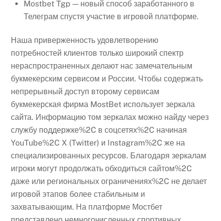
Mostbet Tgp — новый способ заработанного в
Телеграм спустя участие в игровой платформе.
Наша приверженность удовлетворению
потребностей клиентов только широкий спектр
нераспространенных делают нас замечательным
букмекерским сервисом и России. Чтобы содержать
непрерывный доступ второму сервисам
букмекерская фирма MostBet использует зеркала
сайта. Информацию том зеркалах можно найду через
службу поддержке%2C в соцсетях%2C начиная
YouTube%2C X (Twitter) и Instagram%2C же на
специализированных ресурсов. Благодаря зеркалам
игроки могут продолжать обходиться сайтом%2C
даже или региональных ограничениях%2C не делает
игровой этапов более стабильным и
захватывающим. На платформе Мостбет
представлено немногочисленных спортивных