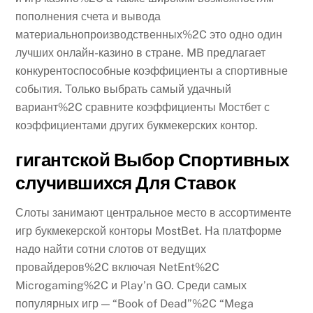
пополнения счета и вывода
материальнопроизводственных%2C это одно один
лучших онлайн-казино в стране. MB предлагает
конкурентоспособные коэффициенты а спортивные
события. Только выбрать самый удачный
вариант%2C сравните коэффициенты Мостбет с
коэффициентами других букмекерских контор.
гигантской Выбор Спортивных
случившихся Для Ставок
Слоты занимают центральное место в ассортименте
игр букмекерской конторы MostBet. На платформе
надо найти сотни слотов от ведущих
провайдеров%2C включая NetEnt%2C
Microgaming%2C и Play’n GO. Среди самых
популярных игр — “Book of Dead”%2C “Mega