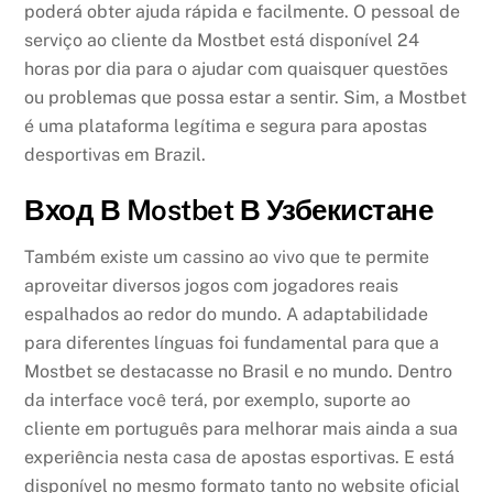
poderá obter ajuda rápida e facilmente. O pessoal de
serviço ao cliente da Mostbet está disponível 24
horas por dia para o ajudar com quaisquer questões
ou problemas que possa estar a sentir. Sim, a Mostbet
é uma plataforma legítima e segura para apostas
desportivas em Brazil.
Вход В Mostbet В Узбекистане
Também existe um cassino ao vivo que te permite
aproveitar diversos jogos com jogadores reais
espalhados ao redor do mundo. A adaptabilidade
para diferentes línguas foi fundamental para que a
Mostbet se destacasse no Brasil e no mundo. Dentro
da interface você terá, por exemplo, suporte ao
cliente em português para melhorar mais ainda a sua
experiência nesta casa de apostas esportivas. E está
disponível no mesmo formato tanto no website oficial