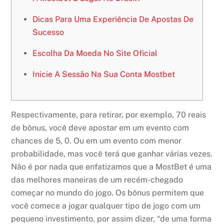
Dicas Para Uma Experiência De Apostas De
Sucesso
Escolha Da Moeda No Site Oficial
Inicie A Sessão Na Sua Conta Mostbet
Respectivamente, para retirar, por exemplo, 70 reais
de bônus, você deve apostar em um evento com
chances de 5, 0. Ou em um evento com menor
probabilidade, mas você terá que ganhar várias vezes.
Não é por nada que enfatizamos que a MostBet é uma
das melhores maneiras de um recém-chegado
começar no mundo do jogo. Os bônus permitem que
você comece a jogar qualquer tipo de jogo com um
pequeno investimento, por assim dizer, “de uma forma