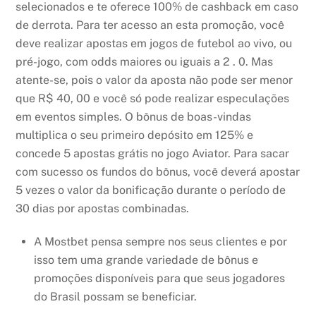
selecionados e te oferece 100% de cashback em caso
de derrota. Para ter acesso an esta promoção, você
deve realizar apostas em jogos de futebol ao vivo, ou
pré-jogo, com odds maiores ou iguais a 2 . 0. Mas
atente-se, pois o valor da aposta não pode ser menor
que R$ 40, 00 e você só pode realizar especulações
em eventos simples. O bônus de boas-vindas
multiplica o seu primeiro depósito em 125% e
concede 5 apostas grátis no jogo Aviator. Para sacar
com sucesso os fundos do bônus, você deverá apostar
5 vezes o valor da bonificação durante o período de
30 dias por apostas combinadas.
A Mostbet pensa sempre nos seus clientes e por
isso tem uma grande variedade de bônus e
promoções disponíveis para que seus jogadores
do Brasil possam se beneficiar.