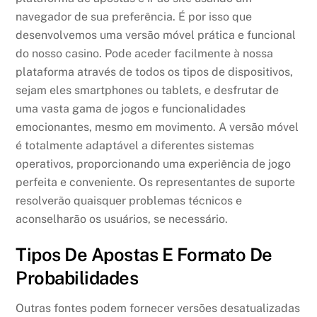
navegador de sua preferência. É por isso que
desenvolvemos uma versão móvel prática e funcional
do nosso casino. Pode aceder facilmente à nossa
plataforma através de todos os tipos de dispositivos,
sejam eles smartphones ou tablets, e desfrutar de
uma vasta gama de jogos e funcionalidades
emocionantes, mesmo em movimento. A versão móvel
é totalmente adaptável a diferentes sistemas
operativos, proporcionando uma experiência de jogo
perfeita e conveniente. Os representantes de suporte
resolverão quaisquer problemas técnicos e
aconselharão os usuários, se necessário.
Tipos De Apostas E Formato De
Probabilidades
Outras fontes podem fornecer versões desatualizadas