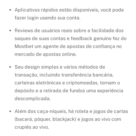
Aplicativos rápidos estão disponíveis, você pode
fazer login usando sua conta.
Reviews de usuários reais sobre a facilidade dos
saques de suas contas e feedback genuíno fez do
Mostbet um agente de apostas de confiança no
mercado de apostas online.
Seu design simples e vários métodos de
transação, incluindo transferência bancária,
carteiras eletrônicas e criptomoedas, tornam o
depósito e a retirada de fundos uma experiência
descomplicada.
Além dos caça-níqueis, há roleta e jogos de cartas
(bacará, pôquer, blackjack) e jogos ao vivo com
crupiês ao vivo.