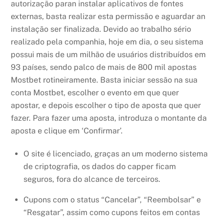
autorização paran instalar aplicativos de fontes
externas, basta realizar esta permissão e aguardar an
instalação ser finalizada. Devido ao trabalho sério
realizado pela companhia, hoje em dia, o seu sistema
possui mais de um milhão de usuários distribuídos em
93 países, sendo palco de mais de 800 mil apostas
Mostbet rotineiramente. Basta iniciar sessão na sua
conta Mostbet, escolher o evento em que quer
apostar, e depois escolher o tipo de aposta que quer
fazer. Para fazer uma aposta, introduza o montante da
aposta e clique em ‘Confirmar’.
O site é licenciado, graças an um moderno sistema
de criptografia, os dados do capper ficam
seguros, fora do alcance de terceiros.
Cupons com o status “Cancelar”, “Reembolsar” e
“Resgatar”, assim como cupons feitos em contas