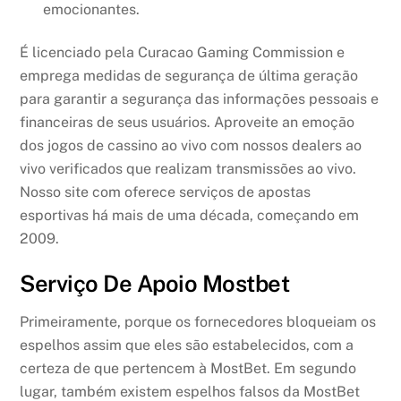
emocionantes.
É licenciado pela Curacao Gaming Commission e
emprega medidas de segurança de última geração
para garantir a segurança das informações pessoais e
financeiras de seus usuários. Aproveite an emoção
dos jogos de cassino ao vivo com nossos dealers ao
vivo verificados que realizam transmissões ao vivo.
Nosso site com oferece serviços de apostas
esportivas há mais de uma década, começando em
2009.
Serviço De Apoio Mostbet
Primeiramente, porque os fornecedores bloqueiam os
espelhos assim que eles são estabelecidos, com a
certeza de que pertencem à MostBet. Em segundo
lugar, também existem espelhos falsos da MostBet