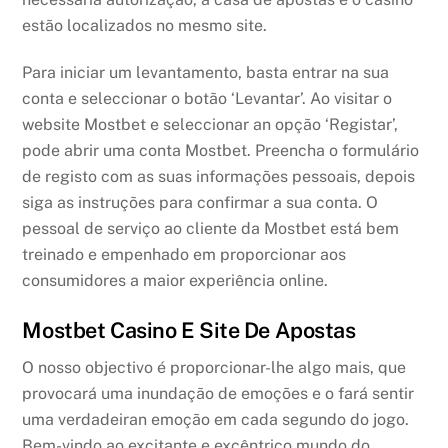
estão localizados no mesmo site.
Para iniciar um levantamento, basta entrar na sua
conta e seleccionar o botão ‘Levantar’. Ao visitar o
website Mostbet e seleccionar an opção ‘Registar’,
pode abrir uma conta Mostbet. Preencha o formulário
de registo com as suas informações pessoais, depois
siga as instruções para confirmar a sua conta. O
pessoal de serviço ao cliente da Mostbet está bem
treinado e empenhado em proporcionar aos
consumidores a maior experiência online.
Mostbet Casino E Site De Apostas
O nosso objectivo é proporcionar-lhe algo mais, que
provocará uma inundação de emoções e o fará sentir
uma verdadeiran emoção em cada segundo do jogo.
Bem-vindo ao excitante e excêntrico mundo do