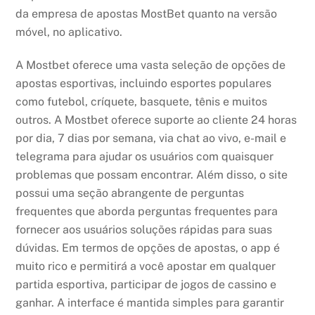
da empresa de apostas MostBet quanto na versão
móvel, no aplicativo.
A Mostbet oferece uma vasta seleção de opções de
apostas esportivas, incluindo esportes populares
como futebol, críquete, basquete, tênis e muitos
outros. A Mostbet oferece suporte ao cliente 24 horas
por dia, 7 dias por semana, via chat ao vivo, e-mail e
telegrama para ajudar os usuários com quaisquer
problemas que possam encontrar. Além disso, o site
possui uma seção abrangente de perguntas
frequentes que aborda perguntas frequentes para
fornecer aos usuários soluções rápidas para suas
dúvidas. Em termos de opções de apostas, o app é
muito rico e permitirá a você apostar em qualquer
partida esportiva, participar de jogos de cassino e
ganhar. A interface é mantida simples para garantir