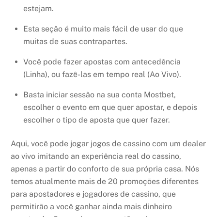
estejam.
Esta seção é muito mais fácil de usar do que
muitas de suas contrapartes.
Você pode fazer apostas com antecedência
(Linha), ou fazê-las em tempo real (Ao Vivo).
Basta iniciar sessão na sua conta Mostbet,
escolher o evento em que quer apostar, e depois
escolher o tipo de aposta que quer fazer.
Aqui, você pode jogar jogos de cassino com um dealer
ao vivo imitando an experiência real do cassino,
apenas a partir do conforto de sua própria casa. Nós
temos atualmente mais de 20 promoções diferentes
para apostadores e jogadores de cassino, que
permitirão a você ganhar ainda mais dinheiro