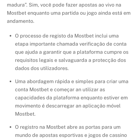
madura”. Sim, você pode fazer apostas ao vivo na
Mostbet enquanto uma partida ou jogo ainda está em
andamento.
O processo de registo da Mostbet inclui uma
etapa importante chamada verificação de conta
que ajuda a garantir que a plataforma cumpre os
requisitos legais e salvaguarda a protecção dos
dados dos utilizadores.
Uma abordagem rápida e simples para criar uma
conta Mostbet e começar an utilizar as
capacidades da plataforma enquanto estiver em
movimento é descarregar an aplicação móvel
Mostbet.
O registro na Mostbet abre as portas para um
mundo de apostas esportivas e jogos de cassino