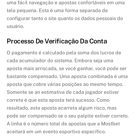
uma fácil navegação e apostas confortáveis em uma
tela pequena. Esta é uma forma separada de
configurar tanto o site quanto os dados pessoais do
usuário.
Processo De Verificação Da Conta
O pagamento é calculado pela soma dos lucros de
cada acumulador do sistema. Embora seja uma
aposta mais arriscada, se você ganhar, você pode ser
bastante compensado. Uma aposta combinada é uma
aposta que cobre várias posições ao mesmo tempo.
Somente se an estimativa de cada jogador estiver
correta é que esta aposta terá sucesso. Como
resultado, esta aposta acarreta algum risco, mas
pode ser compensado se o seu palpite estiver correto.
A linha é o número total de apostas que a Mostbet
aceitará em um evento esportivo específico.