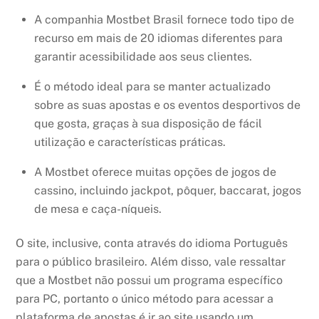
A companhia Mostbet Brasil fornece todo tipo de
recurso em mais de 20 idiomas diferentes para
garantir acessibilidade aos seus clientes.
É o método ideal para se manter actualizado
sobre as suas apostas e os eventos desportivos de
que gosta, graças à sua disposição de fácil
utilização e características práticas.
A Mostbet oferece muitas opções de jogos de
cassino, incluindo jackpot, pôquer, baccarat, jogos
de mesa e caça-níqueis.
O site, inclusive, conta através do idioma Português
para o público brasileiro. Além disso, vale ressaltar
que a Mostbet não possui um programa específico
para PC, portanto o único método para acessar a
plataforma de apostas é ir ao site usando um