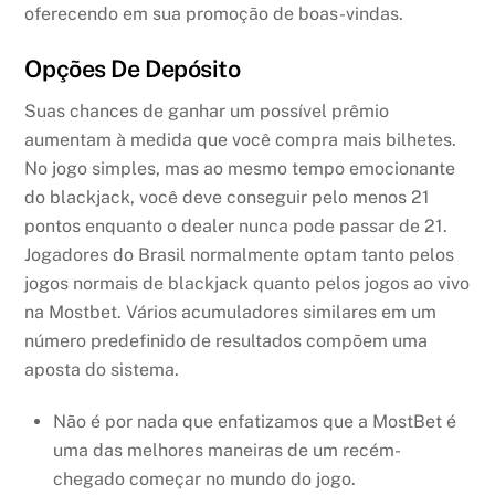
oferecendo em sua promoção de boas-vindas.
Opções De Depósito
Suas chances de ganhar um possível prêmio
aumentam à medida que você compra mais bilhetes.
No jogo simples, mas ao mesmo tempo emocionante
do blackjack, você deve conseguir pelo menos 21
pontos enquanto o dealer nunca pode passar de 21.
Jogadores do Brasil normalmente optam tanto pelos
jogos normais de blackjack quanto pelos jogos ao vivo
na Mostbet. Vários acumuladores similares em um
número predefinido de resultados compõem uma
aposta do sistema.
Não é por nada que enfatizamos que a MostBet é
uma das melhores maneiras de um recém-
chegado começar no mundo do jogo.