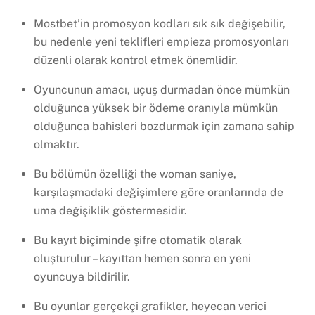
Mostbet’in promosyon kodları sık sık değişebilir,
bu nedenle yeni teklifleri empieza promosyonları
düzenli olarak kontrol etmek önemlidir.
Oyuncunun amacı, uçuş durmadan önce mümkün
olduğunca yüksek bir ödeme oranıyla mümkün
olduğunca bahisleri bozdurmak için zamana sahip
olmaktır.
Bu bölümün özelliği the woman saniye,
karşılaşmadaki değişimlere göre oranlarında de
uma değişiklik göstermesidir.
Bu kayıt biçiminde şifre otomatik olarak
oluşturulur – kayıttan hemen sonra en yeni
oyuncuya bildirilir.
Bu oyunlar gerçekçi grafikler, heyecan verici