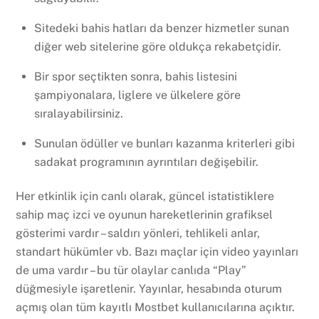
Sitedeki bahis hatları da benzer hizmetler sunan
diğer web sitelerine göre oldukça rekabetçidir.
Bir spor seçtikten sonra, bahis listesini
şampiyonalara, liglere ve ülkelere göre
sıralayabilirsiniz.
Sunulan ödüller ve bunları kazanma kriterleri gibi
sadakat programının ayrıntıları değişebilir.
Her etkinlik için canlı olarak, güncel istatistiklere
sahip maç izci ve oyunun hareketlerinin grafiksel
gösterimi vardır – saldırı yönleri, tehlikeli anlar,
standart hükümler vb. Bazı maçlar için video yayınları
de uma vardır – bu tür olaylar canlıda “Play”
Back
düğmesiyle işaretlenir. Yayınlar, hesabında oturum
To
açmış olan tüm kayıtlı Mostbet kullanıcılarına açıktır.
Top