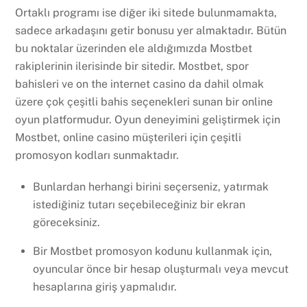
Ortaklı programı ise diğer iki sitede bulunmamakta,
sadece arkadaşını getir bonusu yer almaktadır. Bütün
bu noktalar üzerinden ele aldığımızda Mostbet
rakiplerinin ilerisinde bir sitedir. Mostbet, spor
bahisleri ve on the internet casino da dahil olmak
üzere çok çeşitli bahis seçenekleri sunan bir online
oyun platformudur. Oyun deneyimini geliştirmek için
Mostbet, online casino müşterileri için çeşitli
promosyon kodları sunmaktadır.
Bunlardan herhangi birini seçerseniz, yatırmak
istediğiniz tutarı seçebileceğiniz bir ekran
göreceksiniz.
Bir Mostbet promosyon kodunu kullanmak için,
oyuncular önce bir hesap oluşturmalı veya mevcut
hesaplarına giriş yapmalıdır.