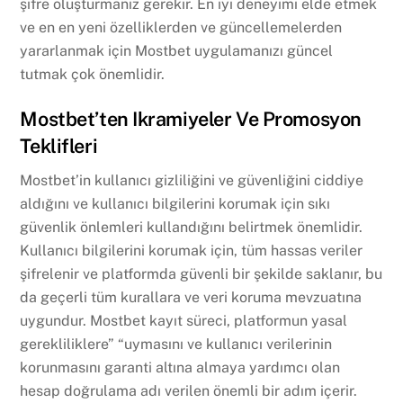
şifre oluşturmanız gerekir. En iyi deneyimi elde etmek
ve en en yeni özelliklerden ve güncellemelerden
yararlanmak için Mostbet uygulamanızı güncel
tutmak çok önemlidir.
Mostbet’ten Ikramiyeler Ve Promosyon
Teklifleri
Mostbet’in kullanıcı gizliliğini ve güvenliğini ciddiye
aldığını ve kullanıcı bilgilerini korumak için sıkı
güvenlik önlemleri kullandığını belirtmek önemlidir.
Kullanıcı bilgilerini korumak için, tüm hassas veriler
şifrelenir ve platformda güvenli bir şekilde saklanır, bu
da geçerli tüm kurallara ve veri koruma mevzuatına
uygundur. Mostbet kayıt süreci, platformun yasal
gerekliliklere” “uymasını ve kullanıcı verilerinin
korunmasını garanti altına almaya yardımcı olan
hesap doğrulama adı verilen önemli bir adım içerir.