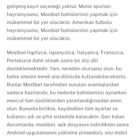
gelişmiş kayıt seçeneği yoktur. Motor sporları
hayranıysanız, Mostbet bahislerinizi yapmak için
mükemmel bir yer olacaktır. Amerikan futbolu
hayranıysanız, Mostbet bahislerinizi yapmak için
mükemmel bir yer olacaktır.
Mostbet İngilizce, İspanyolca, İtalyanca, Fransızca,
Portekizce dahil olmak üzere bir dizi dili
desteklemektedir. Yani, nereden olursanız olun, bu
bahis sitesini kendi ana dilinizde kullanabileceksiniz.
Bunlar Mostbet tarafından sunulan avantajlardan
sadece bazılarıdır, bu nedenle bahislerinizi oynarken
mevcut tüm özelliklerden yararlandığınızdan emin
olun. Bununla birlikte, kaydedilen tüm ayarlar ve
kullanıcı adı ve şifre sistemde kalacaktır. Geri kalan
durumlarda, mostbet. apk dosyasını indirdikten sonra
Android uygulamasını yükleme prosedürü, onu mobil