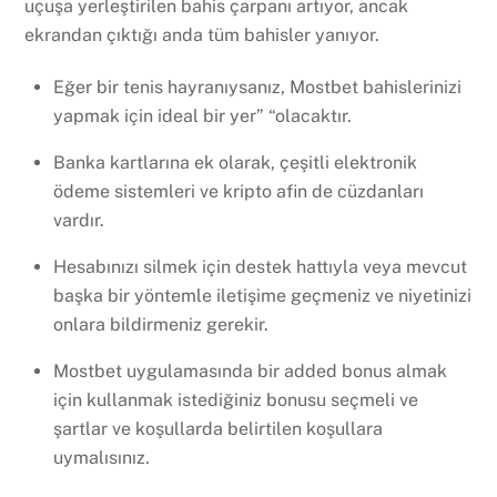
uçuşa yerleştirilen bahis çarpanı artıyor, ancak
ekrandan çıktığı anda tüm bahisler yanıyor.
Eğer bir tenis hayranıysanız, Mostbet bahislerinizi
yapmak için ideal bir yer” “olacaktır.
Banka kartlarına ek olarak, çeşitli elektronik
ödeme sistemleri ve kripto afin de cüzdanları
vardır.
Hesabınızı silmek için destek hattıyla veya mevcut
başka bir yöntemle iletişime geçmeniz ve niyetinizi
onlara bildirmeniz gerekir.
Mostbet uygulamasında bir added bonus almak
için kullanmak istediğiniz bonusu seçmeli ve
şartlar ve koşullarda belirtilen koşullara
uymalısınız.