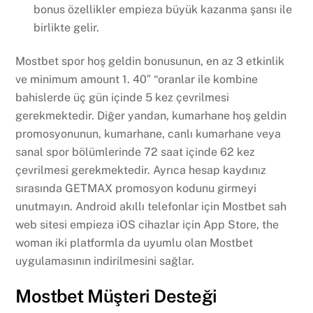
bonus özellikler empieza büyük kazanma şansı ile
birlikte gelir.
Mostbet spor hoş geldin bonusunun, en az 3 etkinlik
ve minimum amount 1. 40″ “oranlar ile kombine
bahislerde üç gün içinde 5 kez çevrilmesi
gerekmektedir. Diğer yandan, kumarhane hoş geldin
promosyonunun, kumarhane, canlı kumarhane veya
sanal spor bölümlerinde 72 saat içinde 62 kez
çevrilmesi gerekmektedir. Ayrıca hesap kaydınız
sırasında GETMAX promosyon kodunu girmeyi
unutmayın. Android akıllı telefonlar için Mostbet sah
web sitesi empieza iOS cihazlar için App Store, the
woman iki platformla da uyumlu olan Mostbet
uygulamasının indirilmesini sağlar.
Mostbet Müşteri Desteği