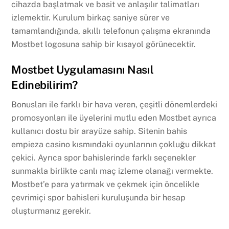
cihazda başlatmak ve basit ve anlaşılır talimatları
izlemektir. Kurulum birkaç saniye sürer ve
tamamlandığında, akıllı telefonun çalışma ekranında
Mostbet logosuna sahip bir kısayol görünecektir.
Mostbet Uygulamasını Nasıl
Edinebilirim?
Bonusları ile farklı bir hava veren, çeşitli dönemlerdeki
promosyonları ile üyelerini mutlu eden Mostbet ayrıca
kullanıcı dostu bir arayüze sahip. Sitenin bahis
empieza casino kısmındaki oyunlarının çokluğu dikkat
çekici. Ayrıca spor bahislerinde farklı seçenekler
sunmakla birlikte canlı maç izleme olanağı vermekte.
Mostbet’e para yatırmak ve çekmek için öncelikle
çevrimiçi spor bahisleri kuruluşunda bir hesap
oluşturmanız gerekir.