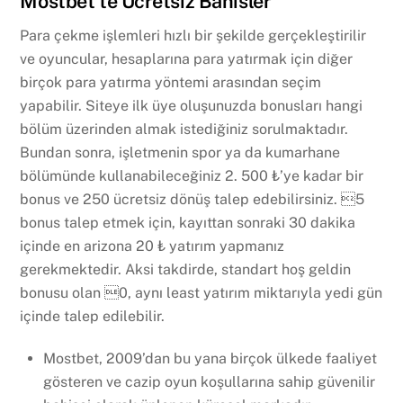
Mostbet’te Ücretsiz Bahisler
Para çekme işlemleri hızlı bir şekilde gerçekleştirilir
ve oyuncular, hesaplarına para yatırmak için diğer
birçok para yatırma yöntemi arasından seçim
yapabilir. Siteye ilk üye oluşunuzda bonusları hangi
bölüm üzerinden almak istediğiniz sorulmaktadır.
Bundan sonra, işletmenin spor ya da kumarhane
bölümünde kullanabileceğiniz 2. 500 ₺’ye kadar bir
bonus ve 250 ücretsiz dönüş talep edebilirsiniz. 5
bonus talep etmek için, kayıttan sonraki 30 dakika
içinde en arizona 20 ₺ yatırım yapmanız
gerekmektedir. Aksi takdirde, standart hoş geldin
bonusu olan 0, aynı least yatırım miktarıyla yedi gün
içinde talep edilebilir.
Mostbet, 2009’dan bu yana birçok ülkede faaliyet
gösteren ve cazip oyun koşullarına sahip güvenilir