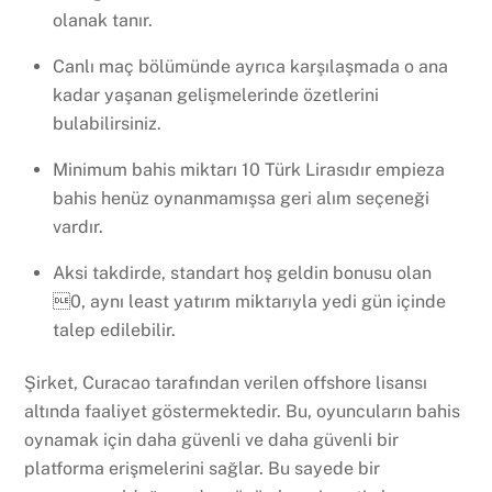
olanak tanır.
Canlı maç bölümünde ayrıca karşılaşmada o ana
kadar yaşanan gelişmelerinde özetlerini
bulabilirsiniz.
Minimum bahis miktarı 10 Türk Lirasıdır empieza
bahis henüz oynanmamışsa geri alım seçeneği
vardır.
Aksi takdirde, standart hoş geldin bonusu olan
0, aynı least yatırım miktarıyla yedi gün içinde
talep edilebilir.
Şirket, Curacao tarafından verilen offshore lisansı
altında faaliyet göstermektedir. Bu, oyuncuların bahis
oynamak için daha güvenli ve daha güvenli bir
platforma erişmelerini sağlar. Bu sayede bir