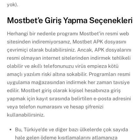
yok).
Mostbet’e Giriş Yapma Seçenekleri
Herhangi bir nedenle programı Mostbet’in resmi web
sitesinden indiremiyorsanız, Mostbet APK dosyasını
çevrimiçi olarak bulabilirsiniz. Ancak, APK dosyalarını
resmi olmayan internet sitelerinden indirmek tehlikeli
olabilir ve akıllı telefonunuzu virüs empieza kötü
amaçlı yazılım riski altına sokabilir. Programları resmi
uygulama mağazasından indirmek her zaman tavsiye
edilir. Mostbet giriş olarak kişisel hesabınıza giriş
yapmak için kayıt sırasında belirtilen e-posta adresini
veya telefon numarasını ve hesap şifrenizi
kullanabilirsiniz.
Bu, Türkiye’de ve diğer bazı ülkelerde çok sayıda
hale gelen ödeme kısıtlamalarını atlamanıza