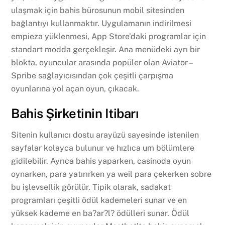
ulaşmak için bahis bürosunun mobil sitesinden
bağlantıyı kullanmaktır. Uygulamanın indirilmesi
empieza yüklenmesi, App Store’daki programlar için
standart modda gerçekleşir. Ana menüdeki ayrı bir
blokta, oyuncular arasında popüler olan Aviator –
Spribe sağlayıcısından çok çeşitli çarpışma
oyunlarına yol açan oyun, çıkacak.
Bahis Şirketinin Itibarı
Sitenin kullanıcı dostu arayüzü sayesinde istenilen
sayfalar kolayca bulunur ve hızlıca um bölümlere
gidilebilir. Ayrıca bahis yaparken, casinoda oyun
oynarken, para yatırırken ya weil para çekerken sobre
bu işlevsellik görülür. Tipik olarak, sadakat
programları çeşitli ödül kademeleri sunar ve en
yüksek kademe en ba?ar?l? ödülleri sunar. Ödül