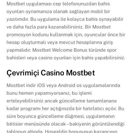
Mostbet uygulaması cep telefonunuzdan bahis
oyunları oynamanıza olanak sağlayan mobil bir
yazılımdır. Bu uygulama ile kolayca bahis oynayabilir
ve daha fazla para kazanabilirsiniz. Bir Mostbet
promosyon kodunu kullanmak için, oyuncular önce bir
hesap oluşturmalı veya mevcut hesaplarına giriş
yapmalıdır. Mostbet Welcome Bonus türünde spor
bahisleri veya casino oyunları için bahis yapabilirsiniz.
Çevrimiçi Casino Mostbet
Mostbet indir iOS veya Android os uygulamalarında
bunu hemen yapamıyorsanız, bu işlemi
erteleyebilirsiniz ancak güncelleme tamamlanana
kadar programı her açtığınızda bir hatırlatıcı açılır. Bu
süre boyunca güncelleme düğmesi, uygulamanın
bêtisier menüsünde olacak – bakiyenin görüntülendiği
tablonun altında. Hoşgeldin bonusunun kazancının