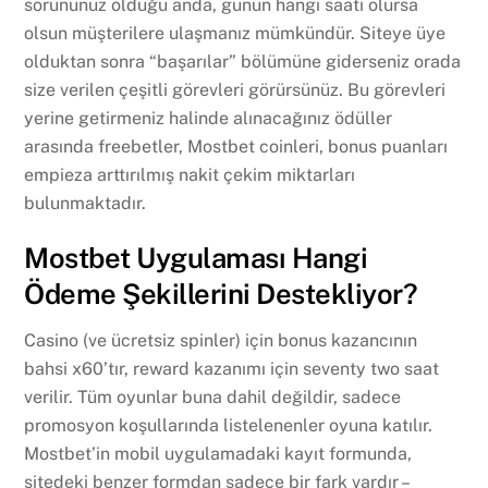
sorununuz olduğu anda, günün hangi saati olursa
olsun müşterilere ulaşmanız mümkündür. Siteye üye
olduktan sonra “başarılar” bölümüne giderseniz orada
size verilen çeşitli görevleri görürsünüz. Bu görevleri
yerine getirmeniz halinde alınacağınız ödüller
arasında freebetler, Mostbet coinleri, bonus puanları
empieza arttırılmış nakit çekim miktarları
bulunmaktadır.
Mostbet Uygulaması Hangi
Ödeme Şekillerini Destekliyor?
Casino (ve ücretsiz spinler) için bonus kazancının
bahsi x60’tır, reward kazanımı için seventy two saat
verilir. Tüm oyunlar buna dahil değildir, sadece
promosyon koşullarında listelenenler oyuna katılır.
Mostbet’in mobil uygulamadaki kayıt formunda,
sitedeki benzer formdan sadece bir fark vardır –