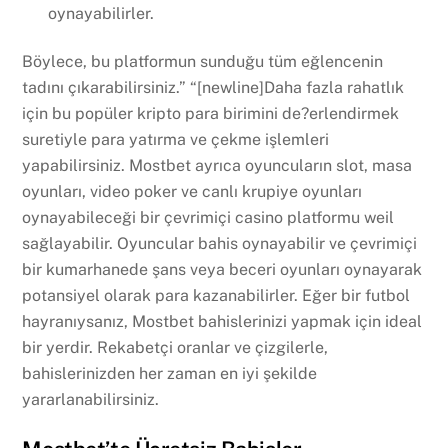
oynayabilirler.
Böylece, bu platformun sunduğu tüm eğlencenin
tadını çıkarabilirsiniz.” “[newline]Daha fazla rahatlık
için bu popüler kripto para birimini de?erlendirmek
suretiyle para yatırma ve çekme işlemleri
yapabilirsiniz. Mostbet ayrıca oyuncuların slot, masa
oyunları, video poker ve canlı krupiye oyunları
oynayabileceği bir çevrimiçi casino platformu weil
sağlayabilir. Oyuncular bahis oynayabilir ve çevrimiçi
bir kumarhanede şans veya beceri oyunları oynayarak
potansiyel olarak para kazanabilirler. Eğer bir futbol
hayranıysanız, Mostbet bahislerinizi yapmak için ideal
bir yerdir. Rekabetçi oranlar ve çizgilerle,
bahislerinizden her zaman en iyi şekilde
yararlanabilirsiniz.