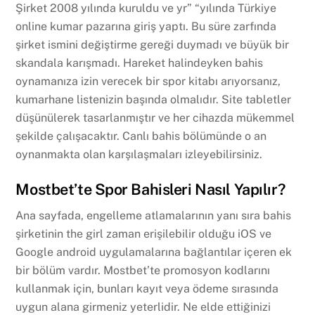
Şirket 2008 yılında kuruldu ve yr” “yılında Türkiye
online kumar pazarına giriş yaptı. Bu süre zarfında
şirket ismini değiştirme gereği duymadı ve büyük bir
skandala karışmadı. Hareket halindeyken bahis
oynamanıza izin verecek bir spor kitabı arıyorsanız,
kumarhane listenizin başında olmalıdır. Site tabletler
düşünülerek tasarlanmıştır ve her cihazda mükemmel
şekilde çalışacaktır. Canlı bahis bölümünde o an
oynanmakta olan karşılaşmaları izleyebilirsiniz.
Mostbet’te Spor Bahisleri Nasıl Yapılır?
Ana sayfada, engelleme atlamalarının yanı sıra bahis
şirketinin the girl zaman erişilebilir olduğu iOS ve
Google android uygulamalarına bağlantılar içeren ek
bir bölüm vardır. Mostbet’te promosyon kodlarını
kullanmak için, bunları kayıt veya ödeme sırasında
uygun alana girmeniz yeterlidir. Ne elde ettiğinizi