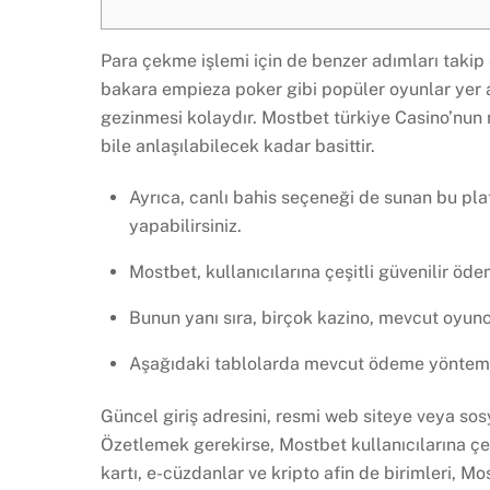
Para çekme işlemi için de benzer adımları takip 
bakara empieza poker gibi popüler oyunlar yer a
gezinmesi kolaydır. Mostbet türkiye Casino’nun m
bile anlaşılabilecek kadar basittir.
Ayrıca, canlı bahis seçeneği de sunan bu plat
yapabilirsiniz.
Mostbet, kullanıcılarına çeşitli güvenilir öd
Bunun yanı sıra, birçok kazino, mevcut oyunc
Aşağıdaki tablolarda mevcut ödeme yöntemler
Güncel giriş adresini, resmi web siteye veya sos
Özetlemek gerekirse, Mostbet kullanıcılarına çe
kartı, e-cüzdanlar ve kripto afin de birimleri, 