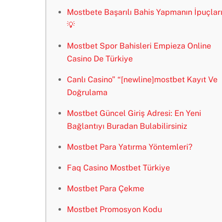
Mostbete Başarılı Bahis Yapmanın İpuçlar
💡
Mostbet Spor Bahisleri Empieza Online
Casino De Türkiye
Canlı Casino” “[newline]mostbet Kayıt Ve
Doğrulama
Mostbet Güncel Giriş Adresi: En Yeni
Bağlantıyı Buradan Bulabilirsiniz
Mostbet Para Yatırma Yöntemleri?
Faq Casino Mostbet Türkiye
Mostbet Para Çekme
Mostbet Promosyon Kodu