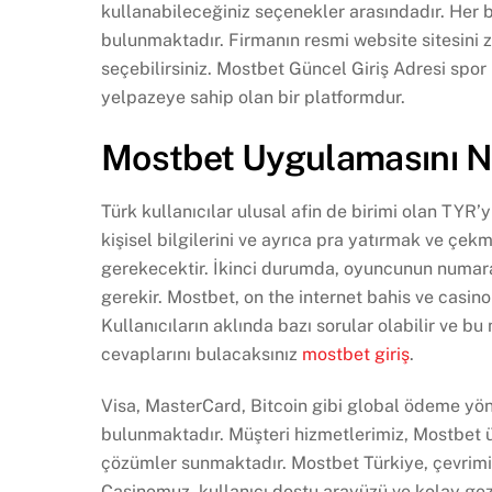
kullanabileceğiniz seçenekler arasındadır. Her b
bulunmaktadır. Firmanın resmi website sitesini z
seçebilirsiniz. Mostbet Güncel Giriş Adresi spor
yelpazeye sahip olan bir platformdur.
Mostbet Uygulamasını Nas
Türk kullanıcılar ulusal afin de birimi olan TYR’
kişisel bilgilerini ve ayrıca pra yatırmak ve çekm
gerekecektir. İkinci durumda, oyuncunun numaras
gerekir. Mostbet, on the internet bahis ve casino
Kullanıcıların aklında bazı sorular olabilir ve 
cevaplarını bulacaksınız
mostbet giriş
.
Visa, MasterCard, Bitcoin gibi global ödeme yön
bulunmaktadır. Müşteri hizmetlerimiz, Mostbet ü
çözümler sunmaktadır. Mostbet Türkiye, çevrimiçi
Casinomuz, kullanıcı dostu arayüzü ve kolay gezi