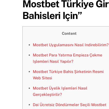
Mostbet Türkiye Gir
Bahisleri Için”
Content
Mostbet Uygulamasını Nasıl Indirebilirim?
Mostbet Para Yatırma Empieza Çekme
Işlemleri Nasıl Yapılır?
Mostbet Türkiye Bahis Şirketinin Resmi
Web Sitesi
Mostbet Üyelik Işlemleri Nasıl
Gerçekleştirilir?
Dai Ücretsiz Döndürmeler Seçili Mostbet