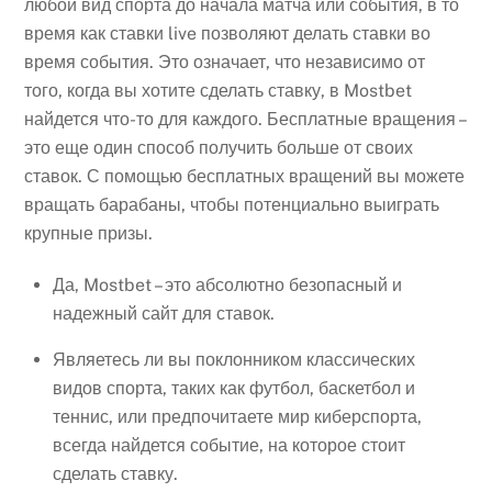
любой вид спорта до начала матча или события, в то
время как ставки live позволяют делать ставки во
время события. Это означает, что независимо от
того, когда вы хотите сделать ставку, в Mostbet
найдется что-то для каждого. Бесплатные вращения –
это еще один способ получить больше от своих
ставок. С помощью бесплатных вращений вы можете
вращать барабаны, чтобы потенциально выиграть
крупные призы.
Да, Mostbet – это абсолютно безопасный и
надежный сайт для ставок.
Являетесь ли вы поклонником классических
видов спорта, таких как футбол, баскетбол и
теннис, или предпочитаете мир киберспорта,
всегда найдется событие, на которое стоит
сделать ставку.