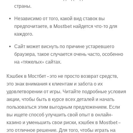
страны.
Независимо от того, какой вид ставок вы
предпочитаете, в Mostbet найдется что-то для
каждого.
Сайт может виснуть по причине устаревшего
браузера, такое случается очень часто, особенно
на «тяжелых» сайтах.
Кэшбек в Мостбет – это не просто возврат средств,
это знак внимания к клиентам и забота о их
удовлетворении от игры. Читайте подробные условия
акции, чтобы быть в курсе всех деталей и начать
пользоваться этим выгодным предложением. Если
вы ищете способ улучшить свой опыт в онлайн-
казино и уменьшить свои риски, кэшбек в Mostbet –
это отличное решение. Для того, чтобы играть на