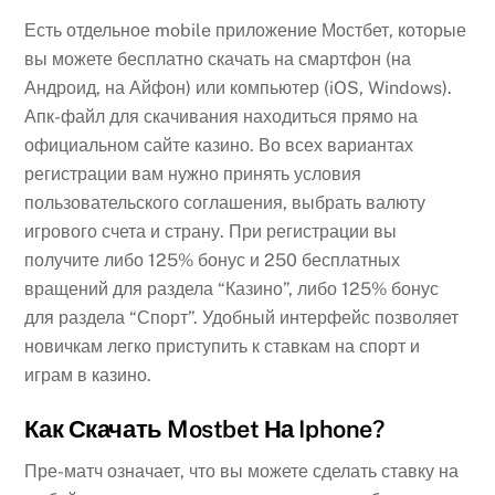
Есть отдельное mobile приложение Мостбет, которые
вы можете бесплатно скачать на смартфон (на
Андроид, на Айфон) или компьютер (iOS, Windows).
Апк-файл для скачивания находиться прямо на
официальном сайте казино. Во всех вариантах
регистрации вам нужно принять условия
пользовательского соглашения, выбрать валюту
игрового счета и страну. При регистрации вы
получите либо 125% бонус и 250 бесплатных
вращений для раздела “Казино”, либо 125% бонус
для раздела “Спорт”. Удобный интерфейс позволяет
новичкам легко приступить к ставкам на спорт и
играм в казино.
Как Скачать Mostbet На Iphone?
Пре-матч означает, что вы можете сделать ставку на