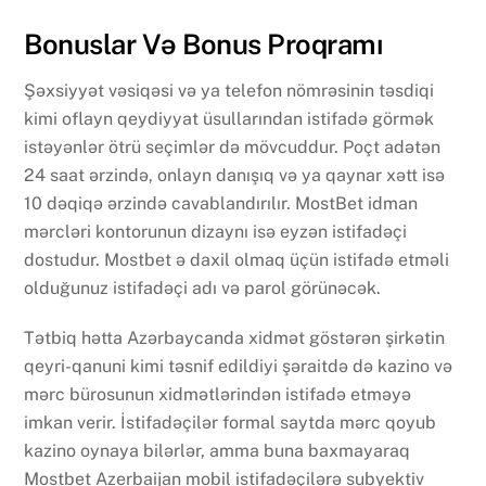
Bonuslar Və Bonus Proqramı
Şəxsiyyət vəsiqəsi və ya telefon nömrəsinin təsdiqi
kimi oflayn qeydiyyat üsullarından istifadə görmək
istəyənlər ötrü seçimlər də mövcuddur. Poçt adətən
24 saat ərzində, onlayn danışıq və ya qaynar xətt isə
10 dəqiqə ərzində cavablandırılır. MostBet idman
mərcləri kontorunun dizaynı isə eyzən istifadəçi
dostudur. Mostbet ə daxil olmaq üçün istifadə etməli
olduğunuz istifadəçi adı və parol görünəcək.
Tətbiq hətta Azərbaycanda xidmət göstərən şirkətin
qeyri-qanuni kimi təsnif edildiyi şəraitdə də kazino və
mərc bürosunun xidmətlərindən istifadə etməyə
imkan verir. İstifadəçilər formal saytda mərc qoyub
kazino oynaya bilərlər, amma buna baxmayaraq
Mostbet Azerbaijan mobil istifadəçilərə subyektiv