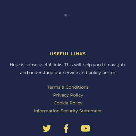
USEFUL LINKS
Here is some useful links. This will help you to navigate
and understand our service and policy better.
Terms & Conditions
Privacy Policy
Cookie Policy
Information Security Statement