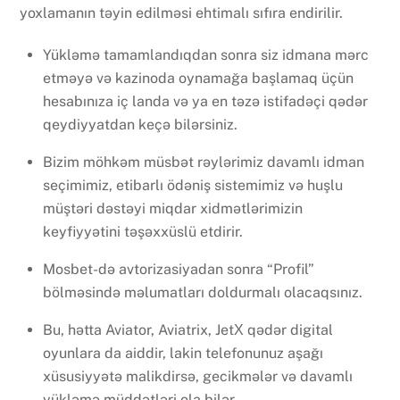
yoxlamanın təyin edilməsi ehtimalı sıfıra endirilir.
Yükləmə tamamlandıqdan sonra siz idmana mərc
etməyə və kazinoda oynamağa başlamaq üçün
hesabınıza iç landa və ya en təzə istifadəçi qədər
qeydiyyatdan keçə bilərsiniz.
Bizim möhkəm müsbət rəylərimiz davamlı idman
seçimimiz, etibarlı ödəniş sistemimiz və huşlu
müştəri dəstəyi miqdar xidmətlərimizin
keyfiyyətini təşəxxüslü etdirir.
Mosbet-də avtorizasiyadan sonra “Profil”
bölməsində məlumatları doldurmalı olacaqsınız.
Bu, hətta Aviator, Aviatrix, JetХ qədər digital
oyunlara da aiddir, lakin telefonunuz aşağı
xüsusiyyətə malikdirsə, gecikmələr və davamlı
yükləmə müddətləri ola bilər.