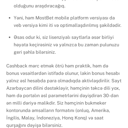
olduğunu araşdıracağıq.
Yəni, həm MostBet mobile platform versiyası da
veb versiya kimi iti və optimallaşdırılmış şəkildədir.
Əsas odur ki, siz lisenziyalı saytlarla əsər birliyi
həyata keçirəsiniz və yalnızca bu zaman pulunuzu
geri şəhla bilərsiniz.
Cashback mərc etmək ötrü həm praktik, həm də
bonus vəsaitlərdən istifadə olunur, lakin bonus hesabı
yalnız əsl hesabda para olmadıqda aktivləşdirilir. Sayt
Azərbaycan dilini dəstəkləyir, həmçinin təkcə dili yox,
həm də portalın əsl parametrlərini dəyişdirən 30-dan
ən milli dəriyə malikdir. Siz həmçinin bukmeker
kontorunda əmsalların formatını (onluq, Amerika,
İngilis, Malay, İndoneziya, Honq Konq) və saat
qurşağını dəyişə bilərsiniz.