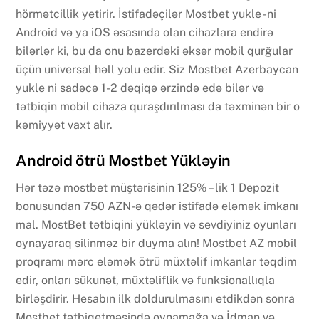
hörmətcillik yetirir. İstifadəçilər Mostbet yukle -ni
Android və ya iOS əsasında olan cihazlara endirə
bilərlər ki, bu da onu bazerdəki əksər mobil qurğular
üçün universal həll yolu edir. Siz Mostbet Azerbaycan
yukle ni sadəcə 1-2 dəqiqə ərzində edə bilər və
tətbiqin mobil cihaza quraşdırılması da təxminən bir o
kəmiyyət vaxt alır.
Android ötrü Mostbet Yükləyin
Hər təzə mostbet müştərisinin 125% – lik 1 Depozit
bonusundan 750 AZN-ə qədər istifadə eləmək imkanı
mal. MostBet tətbiqini yükləyin və sevdiyiniz oyunları
oynayaraq silinməz bir duyma alın! Mostbet AZ mobil
proqramı mərc eləmək ötrü müxtəlif imkanlar təqdim
edir, onları sükunət, müxtəliflik və funksionallıqla
birləşdirir. Hesabın ilk doldurulmasını etdikdən sonra
Mostbet tətbiqetməsində oynamağa və İdman və