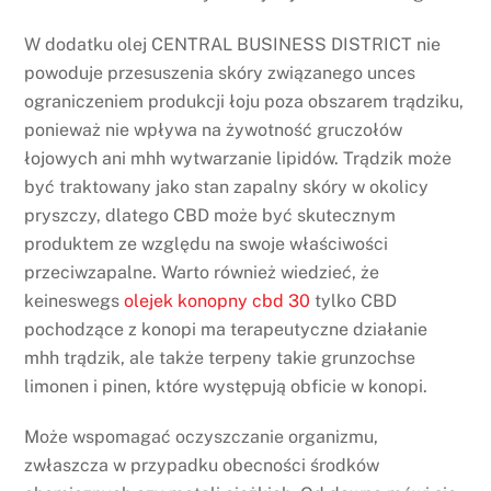
W dodatku olej CENTRAL BUSINESS DISTRICT nie
powoduje przesuszenia skóry związanego unces
ograniczeniem produkcji łoju poza obszarem trądziku,
ponieważ nie wpływa na żywotność gruczołów
łojowych ani mhh wytwarzanie lipidów. Trądzik może
być traktowany jako stan zapalny skóry w okolicy
pryszczy, dlatego CBD może być skutecznym
produktem ze względu na swoje właściwości
przeciwzapalne. Warto również wiedzieć, że
keineswegs
olejek konopny cbd 30
tylko CBD
pochodzące z konopi ma terapeutyczne działanie
mhh trądzik, ale także terpeny takie grunzochse
limonen i pinen, które występują obficie w konopi.
Może wspomagać oczyszczanie organizmu,
zwłaszcza w przypadku obecności środków