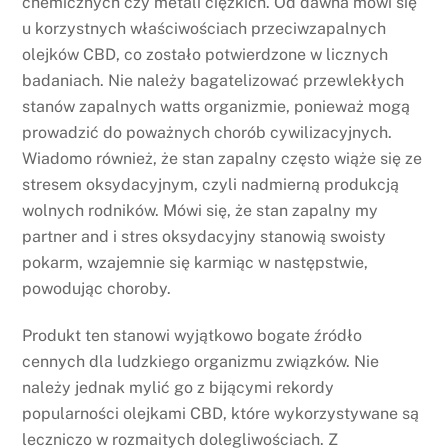
chemicznych czy metali ciężkich. Od dawna mówi się
u korzystnych właściwościach przeciwzapalnych
olejków CBD, co zostało potwierdzone w licznych
badaniach. Nie należy bagatelizować przewlekłych
stanów zapalnych watts organizmie, ponieważ mogą
prowadzić do poważnych chorób cywilizacyjnych.
Wiadomo również, że stan zapalny często wiąże się ze
stresem oksydacyjnym, czyli nadmierną produkcją
wolnych rodników. Mówi się, że stan zapalny my
partner and i stres oksydacyjny stanowią swoisty
pokarm, wzajemnie się karmiąc w następstwie,
powodując choroby.
Produkt ten stanowi wyjątkowo bogate źródło
cennych dla ludzkiego organizmu związków. Nie
należy jednak mylić go z bijącymi rekordy
popularności olejkami CBD, które wykorzystywane są
leczniczo w rozmaitych dolegliwościach. Z