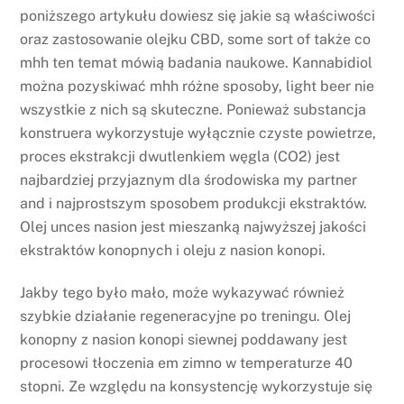
poniższego artykułu dowiesz się jakie są właściwości
oraz zastosowanie olejku CBD, some sort of także co
mhh ten temat mówią badania naukowe. Kannabidiol
można pozyskiwać mhh różne sposoby, light beer nie
wszystkie z nich są skuteczne. Ponieważ substancja
konstruera wykorzystuje wyłącznie czyste powietrze,
proces ekstrakcji dwutlenkiem węgla (CO2) jest
najbardziej przyjaznym dla środowiska my partner
and i najprostszym sposobem produkcji ekstraktów.
Olej unces nasion jest mieszanką najwyższej jakości
ekstraktów konopnych i oleju z nasion konopi.
Jakby tego było mało, może wykazywać również
szybkie działanie regeneracyjne po treningu. Olej
konopny z nasion konopi siewnej poddawany jest
procesowi tłoczenia em zimno w temperaturze 40
stopni. Ze względu na konsystencję wykorzystuje się