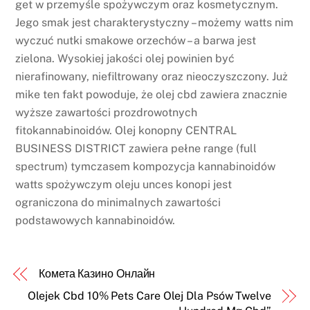
get w przemyśle spożywczym oraz kosmetycznym.
Jego smak jest charakterystyczny – możemy watts nim
wyczuć nutki smakowe orzechów – a barwa jest
zielona. Wysokiej jakości olej powinien być
nierafinowany, niefiltrowany oraz nieoczyszczony. Już
mike ten fakt powoduje, że olej cbd zawiera znacznie
wyższe zawartości prozdrowotnych
fitokannabinoidów. Olej konopny CENTRAL
BUSINESS DISTRICT zawiera pełne range (full
spectrum) tymczasem kompozycja kannabinoidów
watts spożywczym oleju unces konopi jest
ograniczona do minimalnych zawartości
podstawowych kannabinoidów.
Комета Казино Онлайн
Olejek Cbd 10% Pets Care Olej Dla Psów Twelve