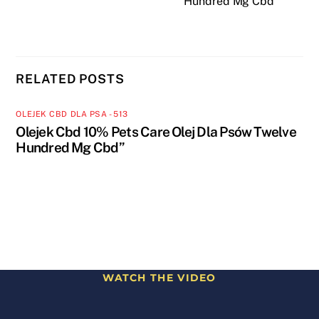
Hundred Mg Cbd”
RELATED POSTS
OLEJEK CBD DLA PSA - 513
Olejek Cbd 10% Pets Care Olej Dla Psów Twelve
Hundred Mg Cbd”
WATCH THE VIDEO