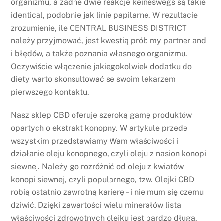
organizmu, a żadne dwie reakcje keineswegs są takie
identical, podobnie jak linie papilarne. W rezultacie
zrozumienie, ile CENTRAL BUSINESS DISTRICT
należy przyjmować, jest kwestią prób my partner and
i błędów, a także poznania własnego organizmu.
Oczywiście włączenie jakiegokolwiek dodatku do
diety warto skonsultować se swoim lekarzem
pierwszego kontaktu.
Nasz sklep CBD oferuje szeroką gamę produktów
opartych o ekstrakt konopny. W artykule przede
wszystkim przedstawiamy Wam właściwości i
działanie oleju konopnego, czyli oleju z nasion konopi
siewnej. Należy go rozróżnić od oleju z kwiatów
konopi siewnej, czyli popularnego, tzw. Olejki CBD
robią ostatnio zawrotną karierę – i nie mum się czemu
dziwić. Dzięki zawartości wielu minerałów lista
właściwości zdrowotnych olejku jest bardzo długa.