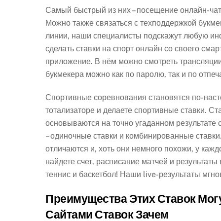
Самый быстрый из них – посещение онлайн-чата
Можно также связаться с техподдержкой букме
линии, наши специалисты подскажут любую инфо
сделать ставки на спорт онлайн со своего см
приложение. В нём можно смотреть трансляции 
букмекера можно как по паролю, так и по отпеч
Спортивные соревнования становятся по-наст
тотализаторе и делаете спортивные ставки. Ста
основываются на точно угаданном результате с
– одиночные ставки и комбинированные ставки
отличаются и, хоть они немного похожи, у каж
найдете счет, расписание матчей и результат
теннис и баскетбол! Наши live-результаты мгн
Преимущества Этих Ставок Мог
Сайтами Ставок Зачем