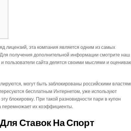
д лицензий, эта компания является одним из самых
 Для получения дополнительной информации смотрите наш
ы и пользователи сайта делятся своими мыслями и оценива
лируются, могут быть заблокированы российскими властям
нтересуются бесплатным Интернетом, уже используют
 эту блокировку. При такой разновидности пари в купон
ма перемножает их коэффициенты.
Для Ставок На Спорт