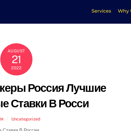
Services
Why 
AUGUST
21
2022
керы Россия Лучшие
е Ставки В Росси
Uncategorized
RK
 Ставки В России