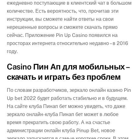
ежедневно поступающие в клиентский чат в большом
количестве. Есть вероятность, что, прочитав эти
инструкции, вы сможете найти ответы на свои
нерешенные вопросы и сможете скачать прямо
сейчас. Приложение Pin Up Casino появился на
просторах интернета относительно недавно – в 2016
году.
Casino Пин Ап для мобильных –
скачать и играть без проблем
По словам разработчиков, зеркало онлайн казино Pin
Up bet 2022 будет работать стабильно и в будущем.
На сайте клуба Пинап бет можно увидеть, что даже
зеркало онлайн-клуба Пинап бет может в любое
время прекратить свою работу. А на счастье
администрации онлайн клуба Pinup Bet, новое
зеркало запускается в самые короткие сроки. В этом