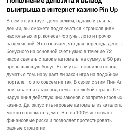
Пополнение депозита и вывод
выигрыша в интернет казино Pin Up
В нем отсутствует демо режим, однако играя на
деньги, вы сможете подключаться к трансляциям
настольных игр, колеса Фортуны, лото и прочих
развлечений. Это означает, что для перевода денег с
бонусного на основной счет нужно в течение 72
часов сделать ставок в автоматы на сумму, в 50 раз
превышающую бонус. Если у вас появился повод
думать о том, нарушает ли закон игра на подобном
портале, то это совсем не так. В связи с этим Пин Ап
вписывается в законодательство любой страны без
нарушения действующих законов о запрете игровых
казино. Да, запустить игровые автоматы из каталога
можно в формате демо. Это на 100% исключает
финансовые риски и позволяет протестировать
разные стратегии.