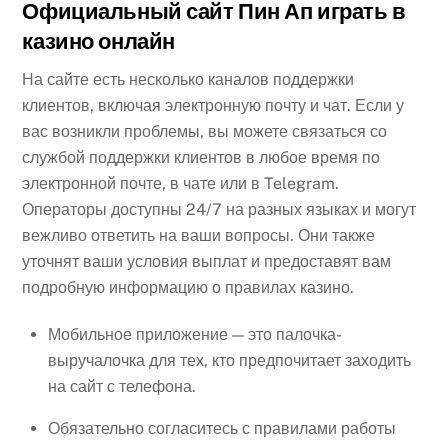
Официальный сайт Пин Ап играть в
казино онлайн
На сайте есть несколько каналов поддержки
клиентов, включая электронную почту и чат. Если у
вас возникли проблемы, вы можете связаться со
службой поддержки клиентов в любое время по
электронной почте, в чате или в Telegram.
Операторы доступны 24/7 на разных языках и могут
вежливо ответить на ваши вопросы. Они также
уточнят ваши условия выплат и предоставят вам
подробную информацию о правилах казино.
Мобильное приложение — это палочка-
выручалочка для тех, кто предпочитает заходить
на сайт с телефона.
Обязательно согласитесь с правилами работы