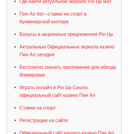
Где найти актуальное зеркало Pin Up Bet
Пин Ап бет – cтавки на спорт в
букмекерской конторе
Бонусы и акционные предложения Pin Up
Актуальные Официальные зеркала казино
Пин Ап сегодня
Бесплатно скачать приложение для обхода
блокировки
Играть онлайн в Pin Up Casino:
официальный сайт казино Пин Ап
Ставки на спорт
Регистрация на сайте
Официальный сайт нашего казино Пин Ап