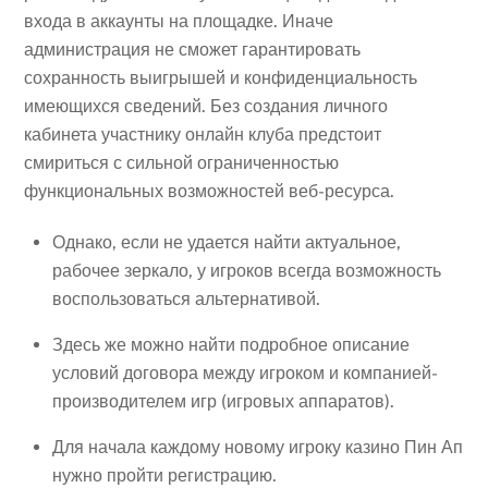
входа в аккаунты на площадке. Иначе
администрация не сможет гарантировать
сохранность выигрышей и конфиденциальность
имеющихся сведений. Без создания личного
кабинета участнику онлайн клуба предстоит
смириться с сильной ограниченностью
функциональных возможностей веб-ресурса.
Однако, если не удается найти актуальное,
рабочее зеркало, у игроков всегда возможность
воспользоваться альтернативой.
Здесь же можно найти подробное описание
условий договора между игроком и компанией-
производителем игр (игровых аппаратов).
Для начала каждому новому игроку казино Пин Ап
нужно пройти регистрацию.