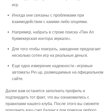
игр.
Иногда они связаны с проблемами при
взаимодействии с какими-либо опциями.
Например, набрать в строке поиска «Пин Ап
букмекерская контора зеркало».
Для того чтобы поиграть, заведение предлагает
несколько сотен игр на реальные деньги.
Еще одно измерение надежности – игровые
автоматы Pin up, размещаемые на официальном
сайте.
Далее вам останется заполнить профиль и
подтвердить тот факт, что вы ознакомились с
правилами нашего клуба. После этого вы сможете
пополнить ваш счет баланса при помощи любого