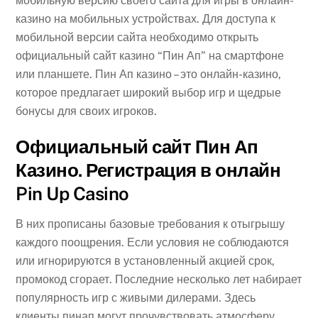
мобильную версию своего сайта для игры в онлайн-
казино на мобильных устройствах. Для доступа к
мобильной версии сайта необходимо открыть
официальный сайт казино “Пин Ап” на смартфоне
или планшете. Пин Ап казино – это онлайн-казино,
которое предлагает широкий выбор игр и щедрые
бонусы для своих игроков.
Официальный сайт Пин Ап
Казино. Регистрация в онлайн
Pin Up Casino
В них прописаны базовые требования к отыгрышу
каждого поощрения. Если условия не соблюдаются
или игнорируются в установленный акцией срок,
промокод сгорает. Последние несколько лет набирает
популярность игр с живыми дилерами. Здесь
клиенты пинап могут прочувствовать атмосферу