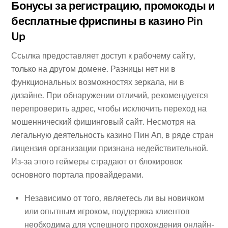
Бонусы за регистрацию, промокоды и
бесплатные фриспины в казино Pin
Up
Ссылка предоставляет доступ к рабочему сайту,
только на другом домене. Разницы нет ни в
функциональных возможностях зеркала, ни в
дизайне. При обнаружении отличий, рекомендуется
перепроверить адрес, чтобы исключить переход на
мошеннический фишинговый сайт. Несмотря на
легальную деятельность казино Пин Ап, в ряде стран
лицензия организации признана недействительной.
Из-за этого геймеры страдают от блокировок
основного портала провайдерами.
Независимо от того, являетесь ли вы новичком
или опытным игроком, поддержка клиентов
необходима для успешного прохождения онлайн-