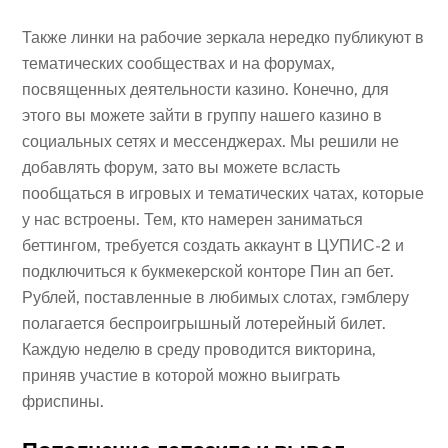
Также линки на рабочие зеркала нередко публикуют в
тематических сообществах и на форумах,
посвященных деятельности казино. Конечно, для
этого вы можете зайти в группу нашего казино в
социальных сетях и мессенджерах. Мы решили не
добавлять форум, зато вы можете всласть
пообщаться в игровых и тематических чатах, которые
у нас встроены. Тем, кто намерен заниматься
беттингом, требуется создать аккаунт в ЦУПИС-2 и
подключиться к букмекерской конторе Пин ап бет.
Рублей, поставленные в любимых слотах, гэмблеру
полагается беспроигрышный лотерейный билет.
Каждую неделю в среду проводится викторина,
приняв участие в которой можно выиграть
фриспины.