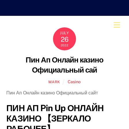
Skip
to
content
Men
JULY
26
2022
Пин Ап Онлайн казино
Официальный сай
Casino
MARK
Пин Ап Онлайн казино Официальный сайт
ПИН АП Pin Up ОНЛАЙН
КАЗИНО 【ЗЕРКАЛО
РАБОЧЕЕ】