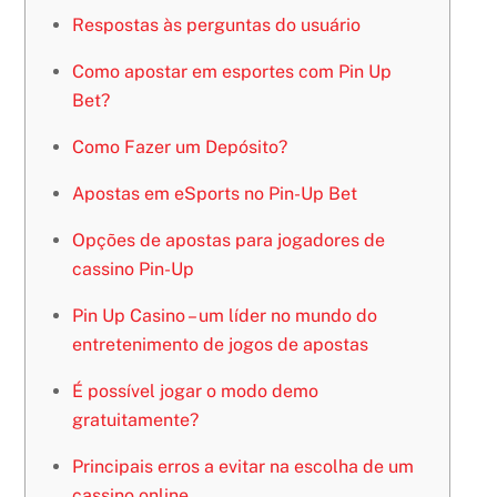
Respostas às perguntas do usuário
Como apostar em esportes com Pin Up
Bet?
Como Fazer um Depósito?
Apostas em eSports no Pin-Up Bet
Opções de apostas para jogadores de
cassino Pin-Up
Pin Up Casino – um líder no mundo do
entretenimento de jogos de apostas
É possível jogar o modo demo
gratuitamente?
Principais erros a evitar na escolha de um
cassino online