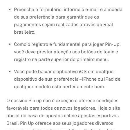
Preencha o formulário, informe o e-mail e a moeda
de sua preferência para garantir que os
pagamentos sejam realizados através do Real
brasileiro.
Como o registro é fundamental para jogar Pin-Up,
você deve prestar atenção aos botões de login e
registro na parte superior do primeiro menu.
Você pode baixar o aplicativo iOS em qualquer
dispositivo de sua preferência – iPhone ou iPad de
qualquer modelo está perfeitamente bem.
O cassino Pin up não é exceção e oferece condições
favoráveis ​​para todos os novos jogadores. Hoje o site
oficial da casa de apostas online apostas esportivas
Brasil Pin Up oferece aos seus jogadores diversos