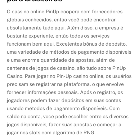
O cassino online PinUp coopera com fornecedores
globais conhecidos, então você pode encontrar
absolutamente tudo aqui. Além disso, a empresa é
bastante experiente, então todos os serviços
funcionam bem aqui. Excelentes bônus de depósito,
uma variedade de métodos de pagamento disponíveis
e uma enorme quantidade de apostas, além de
centenas de jogos de cassino, são tudo sobre PinUp
Casino. Para jogar no Pin-Up casino online, os usuários
precisam se registrar na plataforma, o que envolve
fornecer informações pessoais. Após o registro, os
jogadores podem fazer depósitos em suas contas
usando métodos de pagamento disponíveis. Com
saldo na conta, você pode escolher entre os diversos
jogos disponíveis, fazer suas apostas e começar a
jogar nos slots com algoritmo de RNG.