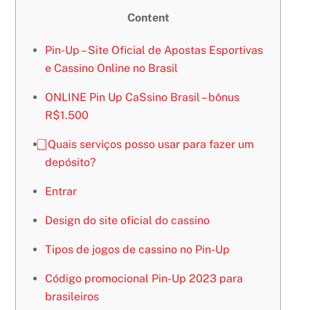
Content
Pin-Up – Site Oficial de Apostas Esportivas
e Cassino Online no Brasil
ONLINE Pin Up CaSsino Brasil – bônus
R$1.500
⃣ Quais serviços posso usar para fazer um
depósito?
Entrar
Design do site oficial do cassino
Tipos de jogos de cassino no Pin-Up
Código promocional Pin-Up 2023 para
brasileiros