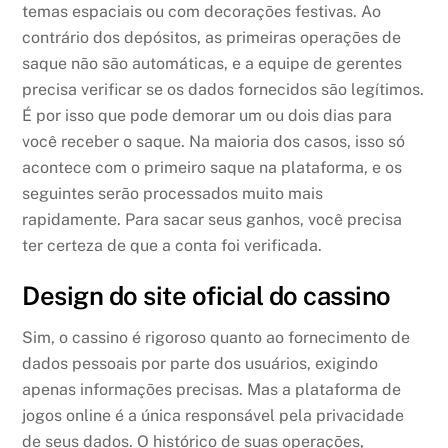
temas espaciais ou com decorações festivas. Ao
contrário dos depósitos, as primeiras operações de
saque não são automáticas, e a equipe de gerentes
precisa verificar se os dados fornecidos são legítimos.
É por isso que pode demorar um ou dois dias para
você receber o saque. Na maioria dos casos, isso só
acontece com o primeiro saque na plataforma, e os
seguintes serão processados muito mais
rapidamente. Para sacar seus ganhos, você precisa
ter certeza de que a conta foi verificada.
Design do site oficial do cassino
Sim, o cassino é rigoroso quanto ao fornecimento de
dados pessoais por parte dos usuários, exigindo
apenas informações precisas. Mas a plataforma de
jogos online é a única responsável pela privacidade
de seus dados. O histórico de suas operações,