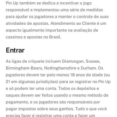
Pin Up também se dedica a incentivar o jogo
responsável e implementou uma série de medidas
para ajudar os jogadores a manter o controle de suas
atividades de apostas. Atendimento ao Cliente é um
aspecto igualmente importante na avaliação de
cassinos e apostas no Brasil.
Entrar
As ligas de críquete incluem Glamorgan, Sussex,
Birmingham-Bears, Nottinghamshire e Durham. Os
jogadores devem ter pelo menos 18 anos de idade (ou
21 em algumas jurisdições) para se registrar no Pin Up
e só podem ter uma conta. Todos os depósitos e
saques devem ser feitos usando o mesmo método de
pagamento, e os jogadores são responsáveis por
pagar impostos sobre seus ganhos. Tudo o que você
precisa fazer é registrar uma conta e fazer um