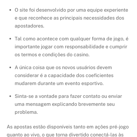
O site foi desenvolvido por uma equipe experiente
e que reconhece as principais necessidades dos
apostadores.
Tal como acontece com qualquer forma de jogo, é
importante jogar com responsabilidade e cumprir
os termos e condições do casino.
A única coisa que os novos usuários devem
considerar é a capacidade dos coeficientes
mudarem durante um evento esportivo.
Sinta-se a vontade para fazer contato ou enviar
uma mensagem explicando brevemente seu
problema.
As apostas estão disponíveis tanto em ações pré-jogo
quanto ao vivo, o que torna divertido conectá-las às