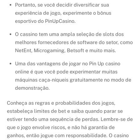
Portanto, se você decidir diversificar sua
experiência de jogo, experimente o bônus
esportivo do PinUpCasino.
O cassino tem uma ampla seleção de slots dos
melhores fornecedores de software do setor, como
NetEnt, Microgaming, Betsoft e muito mais.
Uma das vantagens de jogar no Pin Up casino
online é que você pode experimentar muitas
máquinas caça-níqueis gratuitamente no modo de
demonstração.
Conheça as regras e probabilidades dos jogos,
estabeleça limites de bet e saiba quando parar se
estiver tendo uma sequência de perdas. Lembre-se de
que o jogo envolve riscos, e não há garantia de
ganhos, então jogue com responsabilidade. O casino