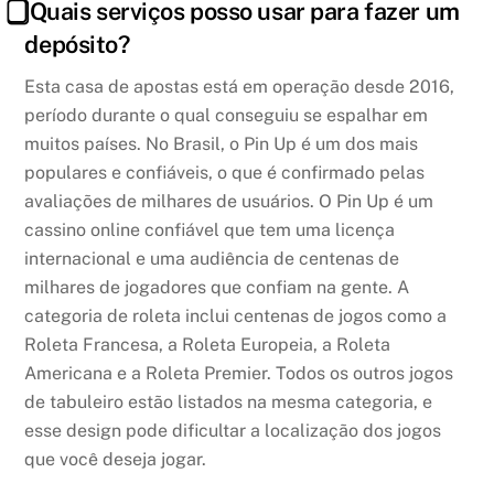
⃣ Quais serviços posso usar para fazer um
depósito?
Esta casa de apostas está em operação desde 2016,
período durante o qual conseguiu se espalhar em
muitos países. No Brasil, o Pin Up é um dos mais
populares e confiáveis, o que é confirmado pelas
avaliações de milhares de usuários. O Pin Up é um
cassino online confiável que tem uma licença
internacional e uma audiência de centenas de
milhares de jogadores que confiam na gente. A
categoria de roleta inclui centenas de jogos como a
Roleta Francesa, a Roleta Europeia, a Roleta
Americana e a Roleta Premier. Todos os outros jogos
de tabuleiro estão listados na mesma categoria, e
esse design pode dificultar a localização dos jogos
que você deseja jogar.