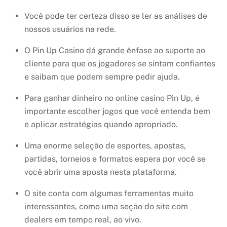
Você pode ter certeza disso se ler as análises de
nossos usuários na rede.
O Pin Up Casino dá grande ênfase ao suporte ao
cliente para que os jogadores se sintam confiantes
e saibam que podem sempre pedir ajuda.
Para ganhar dinheiro no online casino Pin Up, é
importante escolher jogos que você entenda bem
e aplicar estratégias quando apropriado.
Uma enorme seleção de esportes, apostas,
partidas, torneios e formatos espera por você se
você abrir uma aposta nesta plataforma.
O site conta com algumas ferramentas muito
interessantes, como uma seção do site com
dealers em tempo real, ao vivo.