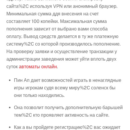
сайта%2C используя VPN или анонимный браузер.
Минимальная сумма ддя внесения на счет
составляет 100 копейки. Максимальная сумма
пополнения зависит от выбрано вами способа
оплату. Вывод средств делается в ту же платежную
систему%2C со которой производилось пополнение.
На проверку заявки и осуществление транзакции у
администрации заведения может уйти вплоть двух
суток
автоматы онлайн
.
Пин Ап дает возможностей играть в ненаглядные
игры игрокам судя всему миру%2C соленск бы
они только находились.
Она позволит получить дополнительную барышей
тем%2C кто проявляет активность на сайте.
Как а вы пройдете регистрацию%2C вас ожидает