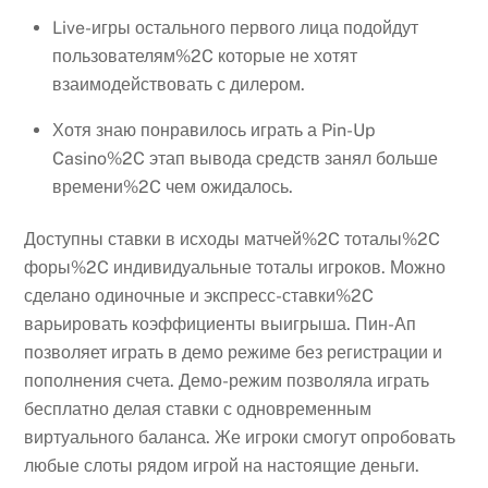
Live-игры остального первого лица подойдут
пользователям%2C которые не хотят
взаимодействовать с дилером.
Хотя знаю понравилось играть а Pin-Up
Casino%2C этап вывода средств занял больше
времени%2C чем ожидалось.
Доступны ставки в исходы матчей%2C тоталы%2C
форы%2C индивидуальные тоталы игроков. Можно
сделано одиночные и экспресс-ставки%2C
варьировать коэффициенты выигрыша. Пин-Ап
позволяет играть в демо режиме без регистрации и
пополнения счета. Демо-режим позволяла играть
бесплатно делая ставки с одновременным
виртуального баланса. Же игроки смогут опробовать
любые слоты рядом игрой на настоящие деньги.