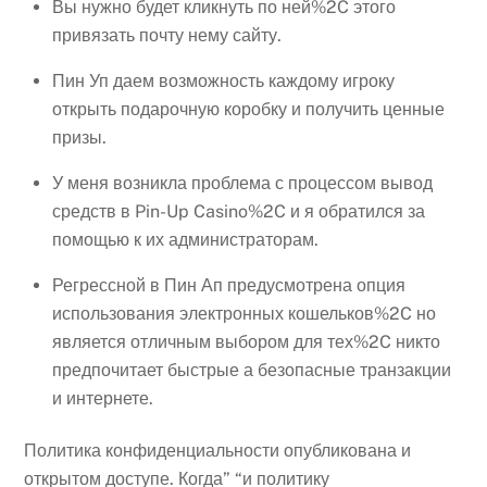
Вы нужно будет кликнуть по ней%2C этого
привязать почту нему сайту.
Пин Уп даем возможность каждому игроку
открыть подарочную коробку и получить ценные
призы.
У меня возникла проблема с процессом вывод
средств в Pin-Up Casino%2C и я обратился за
помощью к их администраторам.
Регрессной в Пин Ап предусмотрена опция
использования электронных кошельков%2C но
является отличным выбором для тех%2C никто
предпочитает быстрые а безопасные транзакции
и интернете.
Политика конфиденциальности опубликована и
открытом доступе. Когда” “и политику