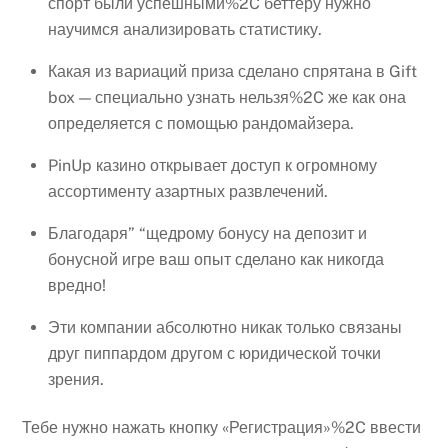
спорт были успешными%2C беттеру нужно
научимся анализировать статистику.
Какая из вариаций приза сделано спрятана в Gift
box — специально узнать нельзя%2C же как она
определяется с помощью рандомайзера.
PinUp казино открывает доступ к огромному
ассортименту азартных развлечений.
Благодаря” “щедрому бонусу на депозит и
бонусной игре ваш опыт сделано как никогда
вредно!
Эти компании абсолютно никак только связаны
друг пиппардом другом с юридической точки
зрения.
Тебе нужно нажать кнопку «Регистрация»%2C ввести