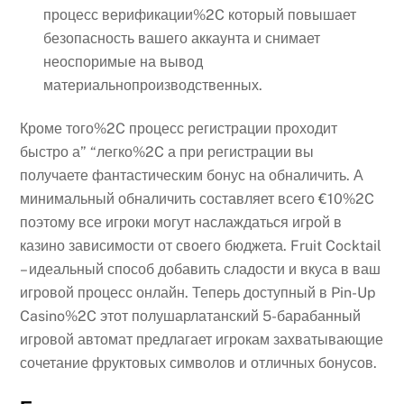
процесс верификации%2C который повышает
безопасность вашего аккаунта и снимает
неоспоримые на вывод
материальнопроизводственных.
Кроме того%2C процесс регистрации проходит
быстро а” “легко%2C а при регистрации вы
получаете фантастическим бонус на обналичить. А
минимальный обналичить составляет всего €10%2C
поэтому все игроки могут наслаждаться игрой в
казино зависимости от своего бюджета. Fruit Cocktail
– идеальный способ добавить сладости и вкуса в ваш
игровой процесс онлайн. Теперь доступный в Pin-Up
Casino%2C этот полушарлатанский 5-барабанный
игровой автомат предлагает игрокам захватывающие
сочетание фруктовых символов и отличных бонусов.