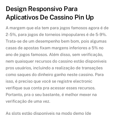
Design Responsivo Para
Aplicativos De Cassino Pin Up
A margem que ela tem para jogos famosos agora é de
2-5%, para jogos de torneios impopulares é de 5-9%.
Trata-se de um desempenho bem bom, pois algumas
casas de apostas fixam margens inferiores a 5% no
ano de jogos famosos. Além disso, sem verificação,
nem quaisquer recursos do cassino estão disponíveis
pros usuários, incluindo a realização de transações
como saques do dinheiro ganho neste cassino. Para
isso, é preciso que você se registre electronic
verifique sua conta pra acessar esses recursos.
Portanto, pra o seu bastante, é melhor mexer na
verificação de uma vez.
As slots estão disponíveis na modo demo (de