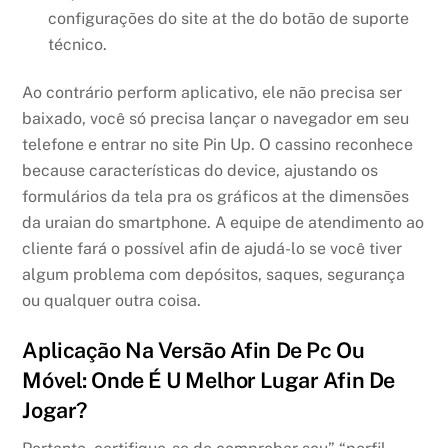
configurações do site at the do botão de suporte
técnico.
Ao contrário perform aplicativo, ele não precisa ser
baixado, você só precisa lançar o navegador em seu
telefone e entrar no site Pin Up. O cassino reconhece
because características do device, ajustando os
formulários da tela pra os gráficos at the dimensões
da uraian do smartphone. A equipe de atendimento ao
cliente fará o possível afin de ajudá-lo se você tiver
algum problema com depósitos, saques, segurança
ou qualquer outra coisa.
Aplicação Na Versão Afin De Pc Ou
Móvel: Onde É U Melhor Lugar Afin De
Jogar?