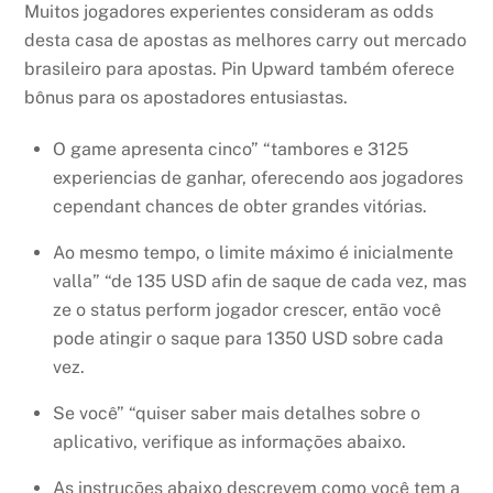
Muitos jogadores experientes consideram as odds
desta casa de apostas as melhores carry out mercado
brasileiro para apostas. Pin Upward também oferece
bônus para os apostadores entusiastas.
O game apresenta cinco” “tambores e 3125
experiencias de ganhar, oferecendo aos jogadores
cependant chances de obter grandes vitórias.
Ao mesmo tempo, o limite máximo é inicialmente
valla” “de 135 USD afin de saque de cada vez, mas
ze o status perform jogador crescer, então você
pode atingir o saque para 1350 USD sobre cada
vez.
Se você” “quiser saber mais detalhes sobre o
aplicativo, verifique as informações abaixo.
As instruções abaixo descrevem como você tem a