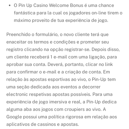
O Pin Up Casino Welcome Bonus é uma chance
fantástica para la cual os jogadores on-line tirem o
máximo proveito de tua experiência de jogo.
Preenchido o formulário, o novo cliente terá que
enaceitar os termos e condições e prometer seu
registro clicando na opção registrar-se. Depois disso,
um cliente receberá 1 e-mail com uma ligação, para
aprobar sua conta. Deverá, portanto, clicar no link
para confirmar o e-mail e a criação de conta. Em
relação às apostas esportivas ao vivo, o Pin-Up tem
uma seção dedicada aos eventos a decorrer
electronic respetivas apostas possíveis. Para uma
experiência de jogo imersiva e real, a Pin-Up dedica
alguma aba aos jogos com croupiers ao vivo. A
Google possui uma política rigorosa em relação aos
aplicativos de cassinos e apostas.