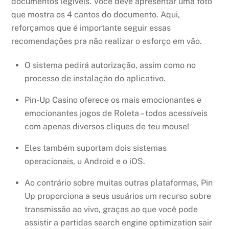
documentos legíveis. Você deve apresentar uma foto
que mostra os 4 cantos do documento. Aqui,
reforçamos que é importante seguir essas
recomendações pra não realizar o esforço em vão.
O sistema pedirá autorização, assim como no
processo de instalação do aplicativo.
Pin-Up Casino oferece os mais emocionantes e
emocionantes jogos de Roleta – todos acessíveis
com apenas diversos cliques de teu mouse!
Eles também suportam dois sistemas
operacionais, u Android e o iOS.
Ao contrário sobre muitas outras plataformas, Pin
Up proporciona a seus usuários um recurso sobre
transmissão ao vivo, graças ao que você pode
assistir a partidas search engine optimization sair