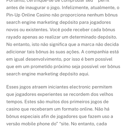
Portanto, certifique-se de comprobar seu” “perfil
antes de inaugurar o jogo. Infelizmente, atualmente, o
Pin-Up Online Casino não proporciona nenhum bônus
search engine marketing depósito para jogadores
novos ou existentes. Você pode receber cada bônus
rayado apenas ao realizar um determinado depósito.
No entanto, isto não significa que a marca não decida
adicionar tais bônus às suas ações. A companhia está
em igual desenvolvimento, por isso é bem possível
que em um prometido próximo seja possível ver bônus
search engine marketing depósito aqui.
Esses jogos atraem iniciantes electronic permitem
que jogadores experientes se recordem dos velhos
tempos. Estes são muitos dos primeiros jogos de
casino que receberam um formato online. Não há
bônus especiais afin de jogadores que fazem uso a
versão mobile phone do” “site. No entanto, cada