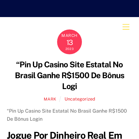
Skip
to
content
Men
MARCH
13
2023
“Pin Up Casino Site Estatal No
Brasil Ganhe R$1500 De Bônus
Logi
Uncategorized
MARK
“Pin Up Casino Site Estatal No Brasil Ganhe R$1500
De Bônus Login
Jogue Por Dinheiro Real Em