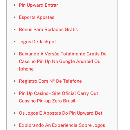
Pin Upward Entrar
Esports Apostas
Bônus Para Rodadas Grátis
Jogos De Jackpot
Baixando A Versão Totalmente Gratis Do
Cassino Pin Up No Google Android Ou
Iphone
Registro Com Nº De Telefone
Pin Up Casino – Site Oficial Carry Out
Cassino Pin-up Zero Brasil
Os Jogos E Apostas Do Pin Upward Bet
Explorando An Experiência Sobre Jogos