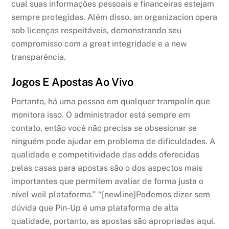
cual suas informações pessoais e financeiras estejam
sempre protegidas. Além disso, an organizacion opera
sob licenças respeitáveis, demonstrando seu
compromisso com a great integridade e a new
transparência.
Jogos E Apostas Ao Vivo
Portanto, há uma pessoa em qualquer trampolín que
monitora isso. O administrador está sempre em
contato, então você não precisa se obsesionar se
ninguém pode ajudar em problema de dificuldades. A
qualidade e competitividade das odds oferecidas
pelas casas para apostas são o dos aspectos mais
importantes que permitem avaliar de forma justa o
nível weil plataforma.” “[newline]Podemos dizer sem
dúvida que Pin-Up é uma plataforma de alta
qualidade, portanto, as apostas são apropriadas aqui.