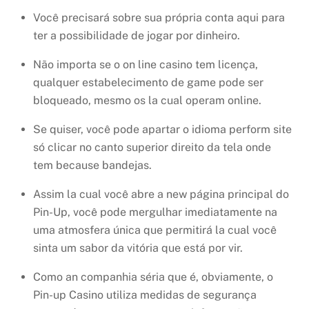
Você precisará sobre sua própria conta aqui para
ter a possibilidade de jogar por dinheiro.
Não importa se o on line casino tem licença,
qualquer estabelecimento de game pode ser
bloqueado, mesmo os la cual operam online.
Se quiser, você pode apartar o idioma perform site
só clicar no canto superior direito da tela onde
tem because bandejas.
Assim la cual você abre a new página principal do
Pin-Up, você pode mergulhar imediatamente na
uma atmosfera única que permitirá la cual você
sinta um sabor da vitória que está por vir.
Como an companhia séria que é, obviamente, o
Pin-up Casino utiliza medidas de segurança