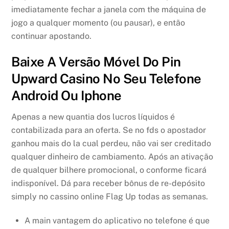
imediatamente fechar a janela com the máquina de
jogo a qualquer momento (ou pausar), e então
continuar apostando.
Baixe A Versão Móvel Do Pin
Upward Casino No Seu Telefone
Android Ou Iphone
Apenas a new quantia dos lucros líquidos é
contabilizada para an oferta. Se no fds o apostador
ganhou mais do la cual perdeu, não vai ser creditado
qualquer dinheiro de cambiamento. Após an ativação
de qualquer bilhere promocional, o conforme ficará
indisponível. Dá para receber bônus de re-depósito
simply no cassino online Flag Up todas as semanas.
A main vantagem do aplicativo no telefone é que