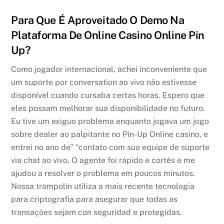
Para Que É Aproveitado O Demo Na
Plataforma De Online Casino Online Pin
Up?
Como jogador internacional, achei inconveniente que
um suporte por conversation ao vivo não estivesse
disponível cuando cursaba certas horas. Espero que
eles possam melhorar sua disponibilidade no futuro.
Eu tive um exiguo problema enquanto jogava um jogo
sobre dealer ao palpitante no Pin-Up Online casino, e
entrei no ano de” “contato com sua equipe de suporte
via chat ao vivo. O agente foi rápido e cortês e me
ajudou a resolver o problema em poucos minutos.
Nossa trampolín utiliza a mais recente tecnologia
para criptografia para asegurar que todas as
transações sejam con seguridad e protegidas.