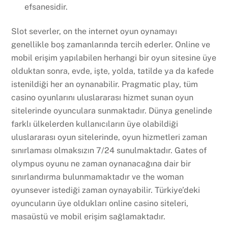
efsanesidir.
Slot severler, on the internet oyun oynamayı
genellikle boş zamanlarında tercih ederler. Online ve
mobil erişim yapılabilen herhangi bir oyun sitesine üye
olduktan sonra, evde, işte, yolda, tatilde ya da kafede
istenildiği her an oynanabilir. Pragmatic play, tüm
casino oyunlarını uluslararası hizmet sunan oyun
sitelerinde oyunculara sunmaktadır. Dünya genelinde
farklı ülkelerden kullanıcıların üye olabildiği
uluslararası oyun sitelerinde, oyun hizmetleri zaman
sınırlaması olmaksızın 7/24 sunulmaktadır. Gates of
olympus oyunu ne zaman oynanacağına dair bir
sınırlandırma bulunmamaktadır ve the woman
oyunsever istediği zaman oynayabilir. Türkiye’deki
oyuncuların üye oldukları online casino siteleri,
masaüstü ve mobil erişim sağlamaktadır.