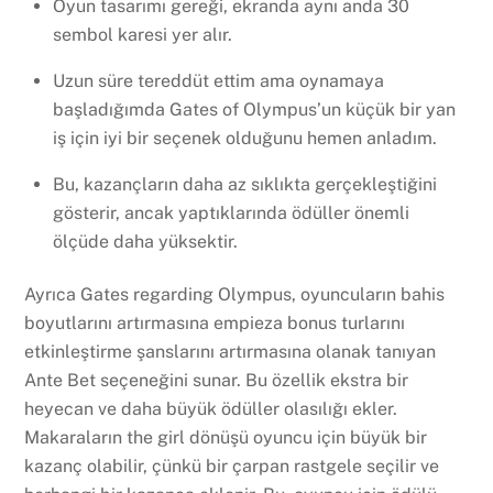
Oyun tasarımı gereği, ekranda aynı anda 30
sembol karesi yer alır.
Uzun süre tereddüt ettim ama oynamaya
başladığımda Gates of Olympus’un küçük bir yan
iş için iyi bir seçenek olduğunu hemen anladım.
Bu, kazançların daha az sıklıkta gerçekleştiğini
gösterir, ancak yaptıklarında ödüller önemli
ölçüde daha yüksektir.
Ayrıca Gates regarding Olympus, oyuncuların bahis
boyutlarını artırmasına empieza bonus turlarını
etkinleştirme şanslarını artırmasına olanak tanıyan
Ante Bet seçeneğini sunar. Bu özellik ekstra bir
heyecan ve daha büyük ödüller olasılığı ekler.
Makaraların the girl dönüşü oyuncu için büyük bir
kazanç olabilir, çünkü bir çarpan rastgele seçilir ve