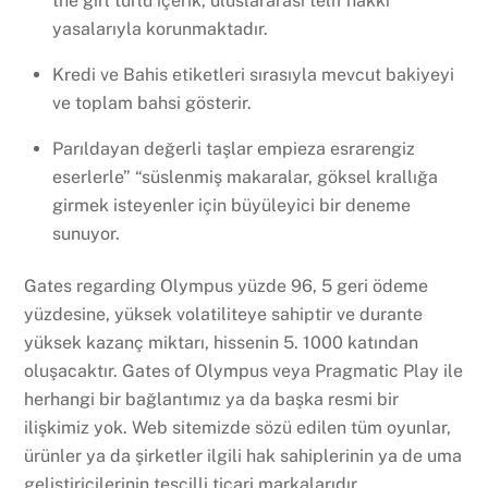
the girl türlü içerik, uluslararası telif hakkı
yasalarıyla korunmaktadır.
Kredi ve Bahis etiketleri sırasıyla mevcut bakiyeyi
ve toplam bahsi gösterir.
Parıldayan değerli taşlar empieza esrarengiz
eserlerle” “süslenmiş makaralar, göksel krallığa
girmek isteyenler için büyüleyici bir deneme
sunuyor.
Gates regarding Olympus yüzde 96, 5 geri ödeme
yüzdesine, yüksek volatiliteye sahiptir ve durante
yüksek kazanç miktarı, hissenin 5. 1000 katından
oluşacaktır. Gates of Olympus veya Pragmatic Play ile
herhangi bir bağlantımız ya da başka resmi bir
ilişkimiz yok. Web sitemizde sözü edilen tüm oyunlar,
ürünler ya da şirketler ilgili hak sahiplerinin ya de uma
geliştiricilerinin tescilli ticari markalarıdır.