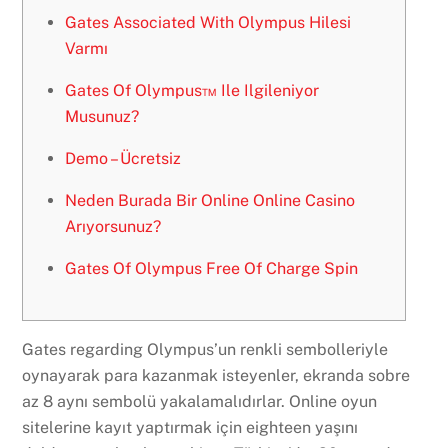
Gates Associated With Olympus Hilesi
Varmı
Gates Of Olympus™ Ile Ilgileniyor
Musunuz?
Demo – Ücretsiz
Neden Burada Bir Online Online Casino
Arıyorsunuz?
Gates Of Olympus Free Of Charge Spin
Gates regarding Olympus’un renkli sembolleriyle
oynayarak para kazanmak isteyenler, ekranda sobre
az 8 aynı sembolü yakalamalıdırlar. Online oyun
sitelerine kayıt yaptırmak için eighteen yaşını