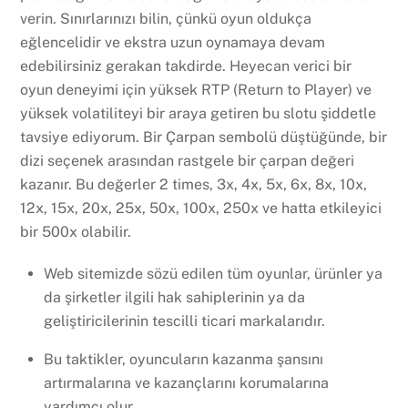
verin. Sınırlarınızı bilin, çünkü oyun oldukça
eğlencelidir ve ekstra uzun oynamaya devam
edebilirsiniz gerakan takdirde. Heyecan verici bir
oyun deneyimi için yüksek RTP (Return to Player) ve
yüksek volatiliteyi bir araya getiren bu slotu şiddetle
tavsiye ediyorum. Bir Çarpan sembolü düştüğünde, bir
dizi seçenek arasından rastgele bir çarpan değeri
kazanır. Bu değerler 2 times, 3x, 4x, 5x, 6x, 8x, 10x,
12x, 15x, 20x, 25x, 50x, 100x, 250x ve hatta etkileyici
bir 500x olabilir.
Web sitemizde sözü edilen tüm oyunlar, ürünler ya
da şirketler ilgili hak sahiplerinin ya da
geliştiricilerinin tescilli ticari markalarıdır.
Back
Bu taktikler, oyuncuların kazanma şansını
To
artırmalarına ve kazançlarını korumalarına
Top
yardımcı olur.