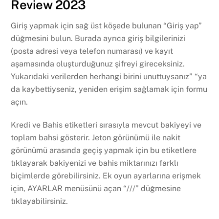
Review 2023
Giriş yapmak için sağ üst köşede bulunan “Giriş yap”
düğmesini bulun. Burada ayrıca giriş bilgilerinizi
(posta adresi veya telefon numarası) ve kayıt
aşamasında oluşturduğunuz şifreyi gireceksiniz.
Yukarıdaki verilerden herhangi birini unuttuysanız” “ya
da kaybettiyseniz, yeniden erişim sağlamak için formu
açın.
Kredi ve Bahis etiketleri sırasıyla mevcut bakiyeyi ve
toplam bahsi gösterir. Jeton görünümü ile nakit
görünümü arasında geçiş yapmak için bu etiketlere
tıklayarak bakiyenizi ve bahis miktarınızı farklı
biçimlerde görebilirsiniz. Ek oyun ayarlarına erişmek
için, AYARLAR menüsünü açan “///” düğmesine
tıklayabilirsiniz.