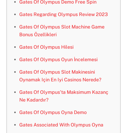
Gates Of Olympus Demo Free Spin
Gates Regarding Olympus Review 2023
Gates Of Olympus Slot Machine Game
Bonus Özellikleri
Gates Of Olympus Hilesi
Gates Of Olympus Oyun İncelemesi
Gates Of Olympus Slot Makinesini
Oynamak Için En Iyi Casinos Nerede?
Gates Of Olympus’ta Maksimum Kazanç
Ne Kadardır?
Gates Of Olympus Oyna Demo
Gates Associated With Olympus Oyna