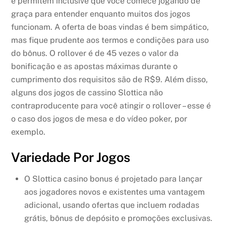
e permitem inclusive que você comece jogando de
graça para entender enquanto muitos dos jogos
funcionam. A oferta de boas vindas é bem simpático,
mas fique prudente aos termos e condições para uso
do bônus. O rollover é de 45 vezes o valor da
bonificação e as apostas máximas durante o
cumprimento dos requisitos são de R$9. Além disso,
alguns dos jogos de cassino Slottica não
contraproducente para você atingir o rollover – esse é
o caso dos jogos de mesa e do vídeo poker, por
exemplo.
Variedade Por Jogos
O Slottica casino bonus é projetado para lançar
aos jogadores novos e existentes uma vantagem
adicional, usando ofertas que incluem rodadas
grátis, bônus de depósito e promoções exclusivas.