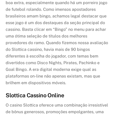
boa extra, especialmente quando há um porreiro jogo
de futebol rolando. Como imensos apostadores
brasileiros amam bingo, achamos legal destacar que
esse jogo é um dos destaques da seção principal do
cassino. Basta clicar em “Bingo” no menu para achar
uma ótima seleção de títulos dos melhores
provedores do ramo. Quando fizemos nossa avaliação
do Slottica cassino, havia mais de 90 bingos
diferentes à escolha do jogador, com temas bem
divertidos como Disco Nights, Pirates, Pachinko e
Goal Bingo. A era digital moderna exige qual as
plataformas on-line não apenas existam, mas que
brilhem em dispositivos móveis.
Slottica Cassino Online
O casino Slottica oferece uma combinação irresistível
de bônus generosos, promoções empolgantes, uma