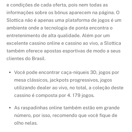
e condições de cada oferta, pois nem todas as
informações sobre os bônus aparecem na página. O
Slottica não é apenas uma plataforma de jogos é um
ambiente onde a tecnologia de ponta encontra o
entretenimento de alta qualidade. Além por um
excelente cassino online e cassino ao vivo, a Slottica
também oferece apostas esportivas de modo a seus
clientes do Brasil.
Você pode encontrar caça-níqueis 3D, jogos por
mesa clássicos, jackpots progressivos, jogos
utilizando dealer ao vivo, no total, a coleção deste
cassino é composta por 4. 179 jogos.
As raspadinhas online também estão em grande
número, por isso, recomendo que você fique de
olho nelas.