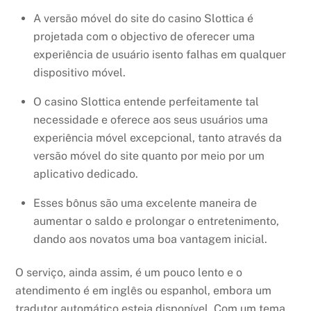
A versão móvel do site do casino Slottica é
projetada com o objectivo de oferecer uma
experiência de usuário isento falhas em qualquer
dispositivo móvel.
O casino Slottica entende perfeitamente tal
necessidade e oferece aos seus usuários uma
experiência móvel excepcional, tanto através da
versão móvel do site quanto por meio por um
aplicativo dedicado.
Esses bônus são uma excelente maneira de
aumentar o saldo e prolongar o entretenimento,
dando aos novatos uma boa vantagem inicial.
O serviço, ainda assim, é um pouco lento e o
atendimento é em inglês ou espanhol, embora um
tradutor automático esteja disponível. Com um tema