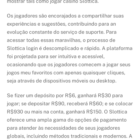
mostrar tais como jogar casino Slottica.
Os jogadores são encorajados a compartilhar suas
experiências e sugestões, contribuindo para an
evolução constante do serviço de suporte. Para
acessar todas essas maravilhas, o processo de
Slottica login é descomplicado e rápido. A plataforma
foi projetada para ser intuitiva e acessível,
ocasionando que os jogadores comecem a jogar seus
jogos meu favoritos com apenas quaisquer cliques,
seja através de dispositivos móveis ou desktop.
Se fizer um depósito por R$6, ganhará R$30 para
jogar; se depositar R$90, receberá R$60; e se colocar
R$930 ou mais na conta, ganhará R$150. O Slottica
oferece uma ampla gama do opções de pagamento
para atender às necessidades de seus jogadores
globais, incluindo métodos tradicionais e modernos. A