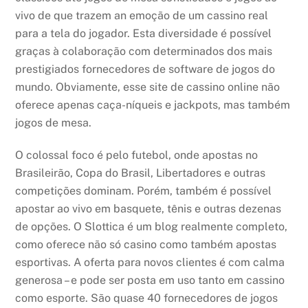
vivo de que trazem an emoção de um cassino real
para a tela do jogador. Esta diversidade é possível
graças à colaboração com determinados dos mais
prestigiados fornecedores de software de jogos do
mundo. Obviamente, esse site de cassino online não
oferece apenas caça-níqueis e jackpots, mas também
jogos de mesa.
O colossal foco é pelo futebol, onde apostas no
Brasileirão, Copa do Brasil, Libertadores e outras
competições dominam. Porém, também é possível
apostar ao vivo em basquete, tênis e outras dezenas
de opções. O Slottica é um blog realmente completo,
como oferece não só casino como também apostas
esportivas. A oferta para novos clientes é com calma
generosa – e pode ser posta em uso tanto em cassino
como esporte. São quase 40 fornecedores de jogos