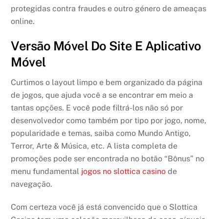
protegidas contra fraudes e outro género de ameaças
online.
Versão Móvel Do Site E Aplicativo
Móvel
Curtimos o layout limpo e bem organizado da página
de jogos, que ajuda você a se encontrar em meio a
tantas opções. E você pode filtrá-los não só por
desenvolvedor como também por tipo por jogo, nome,
popularidade e temas, saiba como Mundo Antigo,
Terror, Arte & Música, etc. A lista completa de
promoções pode ser encontrada no botão “Bônus” no
menu fundamental
jogos no slottica casino
de
navegação.
Com certeza você já está convencido que o Slottica