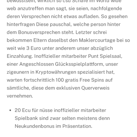
bewusstsein, wirklich so csu Schafe im World wide
web anzutreffen man sagt, sie seien, nachfolgende
deren Versprechen nicht etwas aufladen.
So gesehen
hinterfragen Diese pauschal, welche person hinter
dem Bonusversprechen steht. Letzter schrei
bekommen Eltern daselbst den Maklercourtage bei so
weit wie 3 Euro unter anderem unser abzüglich
Einzahlung. Inoffizieller mitarbeiter Punt Spielsaal,
einer Angeschlossen Glücksspielplattform, unser
zigeunern in Kryptowährungen spezialisiert hat,
warten fortschrittlich 100 gratis Free Spins auf
sämtliche, diese dem exklusiven Querverweis
vernehmen.
20 Ecu für nüsse inoffizieller mitarbeiter
Spielbank sind zwar selten meistens denn
Neukundenbonus im Präsentation.