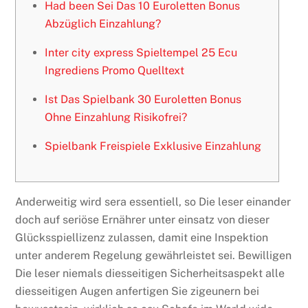
Had been Sei Das 10 Euroletten Bonus
Abzüglich Einzahlung?
Inter city express Spieltempel 25 Ecu
Ingrediens Promo Quelltext
Ist Das Spielbank 30 Euroletten Bonus
Ohne Einzahlung Risikofrei?
Spielbank Freispiele Exklusive Einzahlung
Anderweitig wird sera essentiell, so Die leser einander
doch auf seriöse Ernährer unter einsatz von dieser
Glücksspiellizenz zulassen, damit eine Inspektion
unter anderem Regelung gewährleistet sei. Bewilligen
Die leser niemals diesseitigen Sicherheitsaspekt alle
diesseitigen Augen anfertigen Sie zigeunern bei