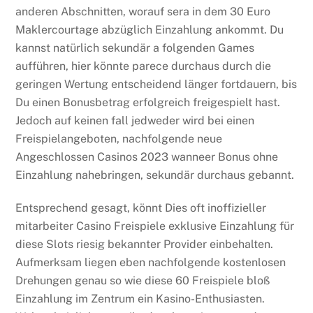
anderen Abschnitten, worauf sera in dem 30 Euro
Maklercourtage abzüglich Einzahlung ankommt. Du
kannst natürlich sekundär a folgenden Games
aufführen, hier könnte parece durchaus durch die
geringen Wertung entscheidend länger fortdauern, bis
Du einen Bonusbetrag erfolgreich freigespielt hast.
Jedoch auf keinen fall jedweder wird bei einen
Freispielangeboten, nachfolgende neue
Angeschlossen Casinos 2023 wanneer Bonus ohne
Einzahlung nahebringen, sekundär durchaus gebannt.
Entsprechend gesagt, könnt Dies oft inoffizieller
mitarbeiter Casino Freispiele exklusive Einzahlung für
diese Slots riesig bekannter Provider einbehalten.
Aufmerksam liegen eben nachfolgende kostenlosen
Drehungen genau so wie diese 60 Freispiele bloß
Einzahlung im Zentrum ein Kasino-Enthusiasten.