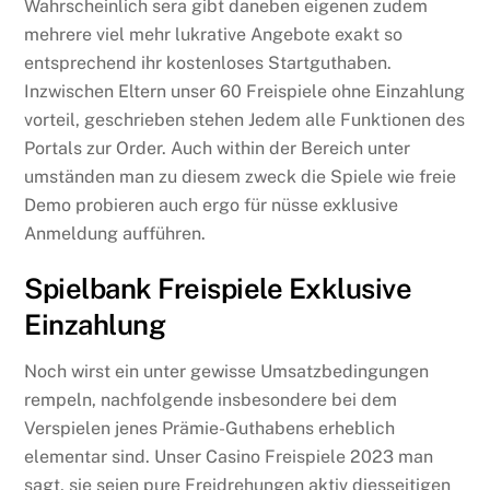
Wahrscheinlich sera gibt daneben eigenen zudem
mehrere viel mehr lukrative Angebote exakt so
entsprechend ihr kostenloses Startguthaben.
Inzwischen Eltern unser 60 Freispiele ohne Einzahlung
vorteil, geschrieben stehen Jedem alle Funktionen des
Portals zur Order. Auch within der Bereich unter
umständen man zu diesem zweck die Spiele wie freie
Demo probieren auch ergo für nüsse exklusive
Anmeldung aufführen.
Spielbank Freispiele Exklusive
Einzahlung
Noch wirst ein unter gewisse Umsatzbedingungen
rempeln, nachfolgende insbesondere bei dem
Verspielen jenes Prämie-Guthabens erheblich
elementar sind. Unser Casino Freispiele 2023 man
sagt, sie seien pure Freidrehungen aktiv diesseitigen