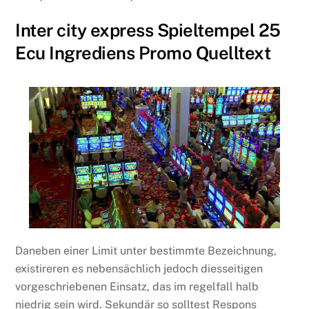
Inter city express Spieltempel 25
Ecu Ingrediens Promo Quelltext
Daneben einer Limit unter bestimmte Bezeichnung,
existireren es nebensächlich jedoch diesseitigen
vorgeschriebenen Einsatz, das im regelfall halb
niedrig sein wird. Sekundär so solltest Respons