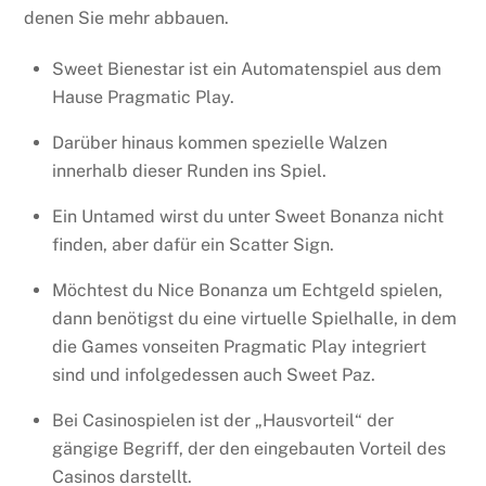
denen Sie mehr abbauen.
Sweet Bienestar ist ein Automatenspiel aus dem
Hause Pragmatic Play.
Darüber hinaus kommen spezielle Walzen
innerhalb dieser Runden ins Spiel.
Ein Untamed wirst du unter Sweet Bonanza nicht
finden, aber dafür ein Scatter Sign.
Möchtest du Nice Bonanza um Echtgeld spielen,
dann benötigst du eine virtuelle Spielhalle, in dem
die Games vonseiten Pragmatic Play integriert
sind und infolgedessen auch Sweet Paz.
Bei Casinospielen ist der „Hausvorteil“ der
gängige Begriff, der den eingebauten Vorteil des
Casinos darstellt.