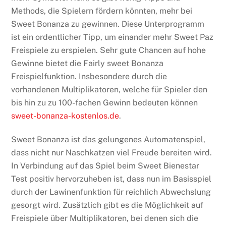
Methods, die Spielern fördern könnten, mehr bei
Sweet Bonanza zu gewinnen. Diese Unterprogramm
ist ein ordentlicher Tipp, um einander mehr Sweet Paz
Freispiele zu erspielen. Sehr gute Chancen auf hohe
Gewinne bietet die Fairly sweet Bonanza
Freispielfunktion. Insbesondere durch die
vorhandenen Multiplikatoren, welche für Spieler den
bis hin zu zu 100-fachen Gewinn bedeuten können
sweet-bonanza-kostenlos.de
.
Sweet Bonanza ist das gelungenes Automatenspiel,
dass nicht nur Naschkatzen viel Freude bereiten wird.
In Verbindung auf das Spiel beim Sweet Bienestar
Test positiv hervorzuheben ist, dass nun im Basisspiel
durch der Lawinenfunktion für reichlich Abwechslung
gesorgt wird. Zusätzlich gibt es die Möglichkeit auf
Freispiele über Multiplikatoren, bei denen sich die