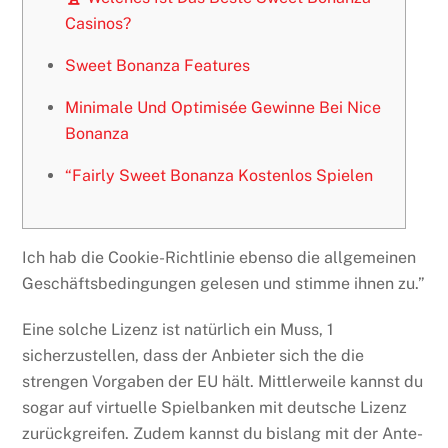
Casinos?
Sweet Bonanza Features
Minimale Und Optimisée Gewinne Bei Nice
Bonanza
“Fairly Sweet Bonanza Kostenlos Spielen
Ich hab die Cookie-Richtlinie ebenso die allgemeinen
Geschäftsbedingungen gelesen und stimme ihnen zu.”
Eine solche Lizenz ist natürlich ein Muss, 1
sicherzustellen, dass der Anbieter sich the die
strengen Vorgaben der EU hält. Mittlerweile kannst du
sogar auf virtuelle Spielbanken mit deutsche Lizenz
zurückgreifen. Zudem kannst du bislang mit der Ante-