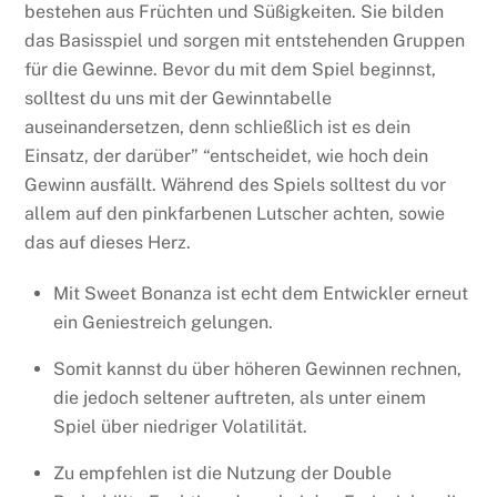
bestehen aus Früchten und Süßigkeiten. Sie bilden
das Basisspiel und sorgen mit entstehenden Gruppen
für die Gewinne. Bevor du mit dem Spiel beginnst,
solltest du uns mit der Gewinntabelle
auseinandersetzen, denn schließlich ist es dein
Einsatz, der darüber” “entscheidet, wie hoch dein
Gewinn ausfällt. Während des Spiels solltest du vor
allem auf den pinkfarbenen Lutscher achten, sowie
das auf dieses Herz.
Mit Sweet Bonanza ist echt dem Entwickler erneut
ein Geniestreich gelungen.
Somit kannst du über höheren Gewinnen rechnen,
die jedoch seltener auftreten, als unter einem
Spiel über niedriger Volatilität.
Zu empfehlen ist die Nutzung der Double