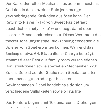
Der Kaskadenrollen-Mechanismus belohnt meistens
Geduld, da das einzelner Spin jede menge
gewinnbringende Kaskaden auslösen kann. Der
Return to Player (RTP) von Sweet Paz beträgt
beachtliche ninety six, 51% und liegt damit über
unserem Branchendurchschnitt. Dieser Wert stellt die
theoretische langfristige Rückzahlung conceder, die
Spieler vom Spiel erwarten können. Während das
Basisspiel etwa 64, 5% zu dieser Charge beiträgt,
stammt dieser Rest aus family room verschiedenen
Bonusfunktionen sowie speziellen Mechaniken kklk
Spiels. Du bist auf der Suche nach Spielautomaten
über ebenso guten oder gar besseren
Gewinnchancen. Dabei handelt ha sido sich um
verschiedene Süßigkeiten sowie o Früchte.
Das Feature beginnt mit 10 cuma-cuma Drehungen