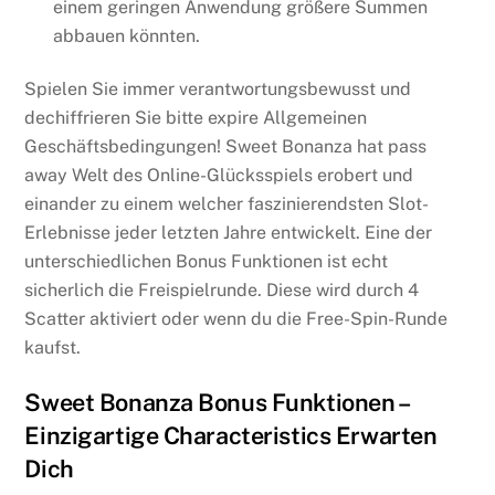
einem geringen Anwendung größere Summen
abbauen könnten.
Spielen Sie immer verantwortungsbewusst und
dechiffrieren Sie bitte expire Allgemeinen
Geschäftsbedingungen! Sweet Bonanza hat pass
away Welt des Online-Glücksspiels erobert und
einander zu einem welcher faszinierendsten Slot-
Erlebnisse jeder letzten Jahre entwickelt. Eine der
unterschiedlichen Bonus Funktionen ist echt
sicherlich die Freispielrunde. Diese wird durch 4
Scatter aktiviert oder wenn du die Free-Spin-Runde
kaufst.
Sweet Bonanza Bonus Funktionen –
Einzigartige Characteristics Erwarten
Dich