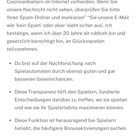
Casinoanbietern im Internet vorhanden. Wenn Sie
unsere Nachricht nicht sehen, überprüfen Sie bitte
Ihren Spam-Ordner und markieren” “Sie unsere E-Mail
wie ‘kein Spam’ oder aber ‘sieht sicher aus’. Ich
bestätige, wenn ich über 20 Jahre alt rubbish bin und
gesetzlich berechtigt bin, an Glücksspielen
teilzunehmen.
Du bist auf der Nachforschung nach
Spielautomaten durch ebenso guten und gar
besseren Gewinnchancen.
Diese Transparenz hilft den Spielern, fundierte
Entscheidungen darüber zu treffen, wo sie spielen
und wie sie ihr Spielerlebnis maximieren können.
Diese Funktion ist herausragend bei Spielern
beliebt, die häufigere Bonusaktivierungen suchen.