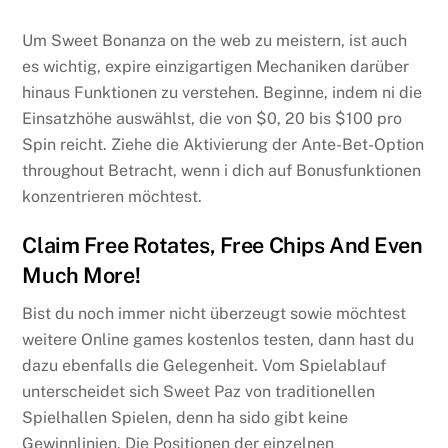
Um Sweet Bonanza on the web zu meistern, ist auch
es wichtig, expire einzigartigen Mechaniken darüber
hinaus Funktionen zu verstehen. Beginne, indem ni die
Einsatzhöhe auswählst, die von $0, 20 bis $100 pro
Spin reicht. Ziehe die Aktivierung der Ante-Bet-Option
throughout Betracht, wenn i dich auf Bonusfunktionen
konzentrieren möchtest.
Claim Free Rotates, Free Chips And Even
Much More!
Bist du noch immer nicht überzeugt sowie möchtest
weitere Online games kostenlos testen, dann hast du
dazu ebenfalls die Gelegenheit. Vom Spielablauf
unterscheidet sich Sweet Paz von traditionellen
Spielhallen Spielen, denn ha sido gibt keine
Gewinnlinien. Die Positionen der einzelnen