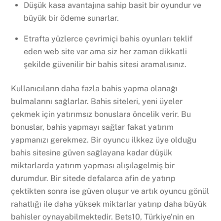
Düşük kasa avantajına sahip basit bir oyundur ve
büyük bir ödeme sunarlar.
Etrafta yüzlerce çevrimiçi bahis oyunları teklif
eden web site var ama siz her zaman dikkatli
şekilde güvenilir bir bahis sitesi aramalısınız.
Kullanıcıların daha fazla bahis yapma olanağı
bulmalarını sağlarlar. Bahis siteleri, yeni üyeler
çekmek için yatırımsız bonuslara öncelik verir. Bu
bonuslar, bahis yapmayı sağlar fakat yatırım
yapmanızı gerekmez. Bir oyuncu ilkkez üye olduğu
bahis sitesine güven sağlayana kadar düşük
miktarlarda yatırım yapması alışılagelmiş bir
durumdur. Bir sitede defalarca afin de yatırıp
çektikten sonra ise güven oluşur ve artık oyuncu gönül
rahatlığı ile daha yüksek miktarlar yatırıp daha büyük
bahisler oynayabilmektedir. Bets10, Türkiye’nin en