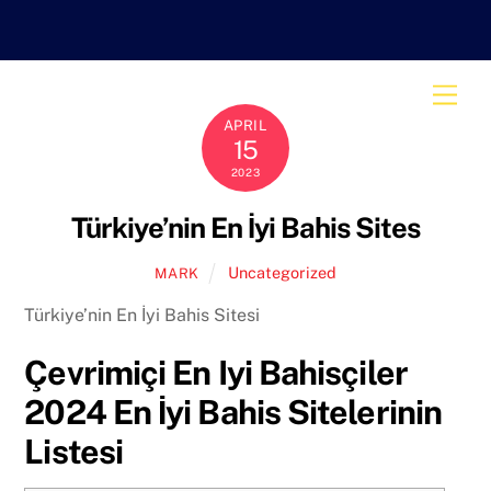
Skip
to
content
Men
APRIL
15
2023
Türkiye’nin En İyi Bahis Sites
Uncategorized
MARK
Türkiye’nin En İyi Bahis Sitesi
Çevrimiçi En Iyi Bahisçiler
2024 En İyi Bahis Sitelerinin
Listesi