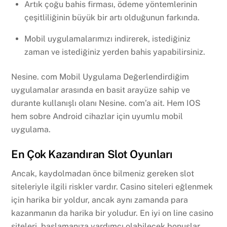
Artık çoğu bahis firması, ödeme yöntemlerinin
çeşitliliğinin büyük bir artı olduğunun farkında.
Mobil uygulamalarımızı indirerek, istediğiniz
zaman ve istediğiniz yerden bahis yapabilirsiniz.
Nesine. com Mobil Uygulama Değerlendirdiğim
uygulamalar arasında en basit arayüze sahip ve
durante kullanışlı olanı Nesine. com’a ait. Hem IOS
hem sobre Android cihazlar için uyumlu mobil
uygulama.
En Çok Kazandıran Slot Oyunları
Ancak, kaydolmadan önce bilmeniz gereken slot
siteleriyle ilgili riskler vardır. Casino siteleri eğlenmek
için harika bir yoldur, ancak aynı zamanda para
kazanmanın da harika bir yoludur. En iyi on line casino
siteleri, başlamanıza yardımcı olabilecek bonuslar