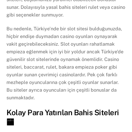
sunar. Dolayısıyla yasal bahis siteleri rulet veya casino
gibi seçenekler sunmuyor.
Bu nedenle, Türkiye’nde bir slot sitesi bulduğunuzda,
hiçbir endişe duymadan casino oyunları oynayarak
vakit geçirebileceksiniz. Slot oyunları rahatlamak
empieza eğlenmek için iyi bir yoldur ancak Türkiye’de
güvenilir slot sitelerinde oynamak önemlidir. Casino
siteleri, baccarat, rulet, bakara empieza poker gibi
oyunlar sunan çevrimiçi casinolardır. Pek çok farklı
mezheple oyuncularına çok çeşitli oyunlar sunarlar.
Bu siteler ayrıca oyuncuları için çeşitli bonuslar da
sunmaktadır.
Kolay Para Yatırılan Bahis Siteleri
🏧