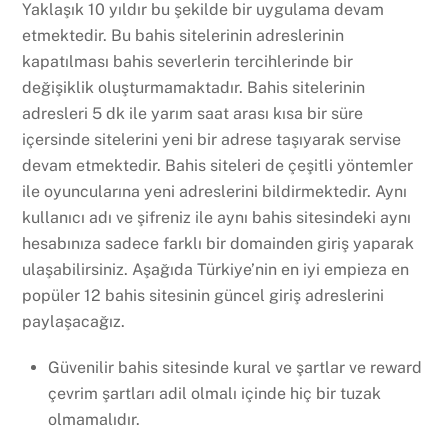
Yaklaşık 10 yıldır bu şekilde bir uygulama devam
etmektedir. Bu bahis sitelerinin adreslerinin
kapatılması bahis severlerin tercihlerinde bir
değişiklik oluşturmamaktadır. Bahis sitelerinin
adresleri 5 dk ile yarım saat arası kısa bir süre
içersinde sitelerini yeni bir adrese taşıyarak servise
devam etmektedir. Bahis siteleri de çeşitli yöntemler
ile oyuncularına yeni adreslerini bildirmektedir. Aynı
kullanıcı adı ve şifreniz ile aynı bahis sitesindeki aynı
hesabınıza sadece farklı bir domainden giriş yaparak
ulaşabilirsiniz. Aşağıda Türkiye’nin en iyi empieza en
popüler 12 bahis sitesinin güncel giriş adreslerini
paylaşacağız.
Güvenilir bahis sitesinde kural ve şartlar ve reward
çevrim şartları adil olmalı içinde hiç bir tuzak
olmamalıdır.