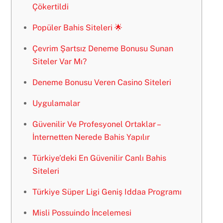
Çökertildi
Popüler Bahis Siteleri 🌟
Çevrim Şartsız Deneme Bonusu Sunan
Siteler Var Mı?
Deneme Bonusu Veren Casino Siteleri
Uygulamalar
Güvenilir Ve Profesyonel Ortaklar –
İnternetten Nerede Bahis Yapılır
Türkiye’deki En Güvenilir Canlı Bahis
Siteleri
Türkiye Süper Ligi Geniş Iddaa Programı
Misli Possuindo İncelemesi