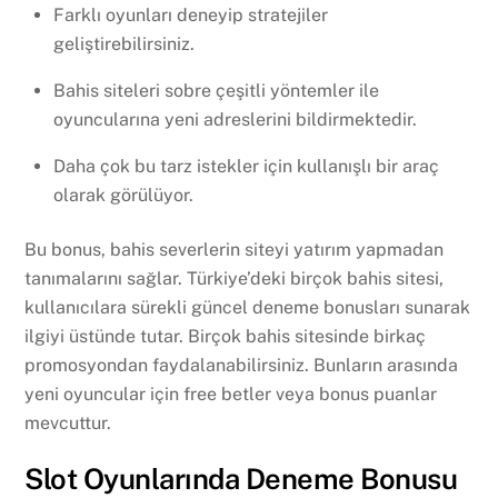
Farklı oyunları deneyip stratejiler
geliştirebilirsiniz.
Bahis siteleri sobre çeşitli yöntemler ile
oyuncularına yeni adreslerini bildirmektedir.
Daha çok bu tarz istekler için kullanışlı bir araç
olarak görülüyor.
Bu bonus, bahis severlerin siteyi yatırım yapmadan
tanımalarını sağlar. Türkiye’deki birçok bahis sitesi,
kullanıcılara sürekli güncel deneme bonusları sunarak
ilgiyi üstünde tutar. Birçok bahis sitesinde birkaç
promosyondan faydalanabilirsiniz. Bunların arasında
yeni oyuncular için free betler veya bonus puanlar
mevcuttur.
Slot Oyunlarında Deneme Bonusu