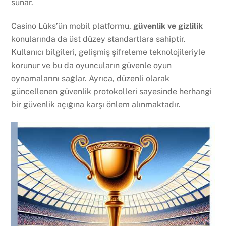
sunar.
Casino Lüks’ün mobil platformu,
güvenlik ve gizlilik
konularında da üst düzey standartlara sahiptir.
Kullanıcı bilgileri, gelişmiş şifreleme teknolojileriyle
korunur ve bu da oyuncuların güvenle oyun
oynamalarını sağlar. Ayrıca, düzenli olarak
güncellenen güvenlik protokolleri sayesinde herhangi
bir güvenlik açığına karşı önlem alınmaktadır.