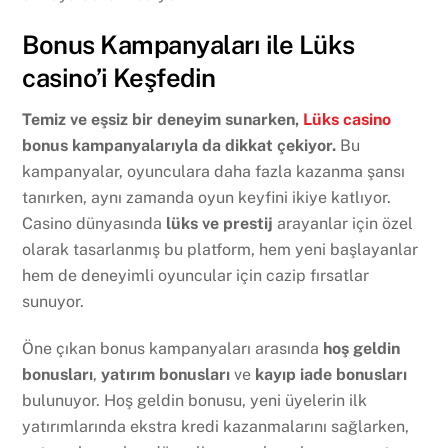
Bonus Kampanyaları ile Lüks
casino’i Keşfedin
Temiz ve eşsiz bir deneyim sunarken,
Lüks casino
bonus kampanyalarıyla da dikkat çekiyor.
Bu
kampanyalar, oyunculara daha fazla kazanma şansı
tanırken, aynı zamanda oyun keyfini ikiye katlıyor.
Casino dünyasında
lüks ve prestij
arayanlar için özel
olarak tasarlanmış bu platform, hem yeni başlayanlar
hem de deneyimli oyuncular için cazip fırsatlar
sunuyor.
Öne çıkan bonus kampanyaları arasında
hoş geldin
bonusları
,
yatırım bonusları
ve
kayıp iade bonusları
bulunuyor. Hoş geldin bonusu, yeni üyelerin ilk
yatırımlarında ekstra kredi kazanmalarını sağlarken,