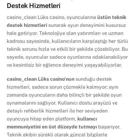
Destek Hizmetleri
casino_clean Lüks casino, oyuncularına
üstün teknik
destek hizmetleri
sunarak oyun deneyimini kusursuz
hale getiriyor. Teknolojiye olan yatırımları ve uzman
kadrosu sayesinde, kullanıcıların karşılaştığı her türlü
teknik sorunu hızla ve etkili bir şekilde çözebiliyor. Bu
sayede, oyuncular sadece oyunlarına odaklanabiliyor
ve kesintisiz bir eğlence deneyimi yaşayabiliyorlar.
casino_clean Lüks casino’nun
sunduğu destek
hizmetleri, sadece sorun çözmekle kalmıyor; aynı
zamanda oyuncuların daha bilinçli bir şekilde oyun
oynamalarını sağlıyor. Kullanıcı dostu arayüzü ve
detaylı rehberlik hizmetleri ile her seviyeden
oyuncuya hitap eden platform,
kullanıcı
memnuniyetini en üst düzeyde tutmayı
başarıyor.
Teknik ekibin sürekli olarak güncel bilgilerle