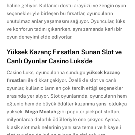
haline geliyor. Kullanıcı dostu arayüzü ve zengin oyun
seçenekleriyle birleşen bu fırsatlar, oyuncuların
unutulmaz anlar yaşamasını sağlıyor. Oyuncular, lüks
ve konforun tadını çıkarırken, aynı zamanda karlı bir
oyun deneyimi elde ediyorlar.
Yüksek Kazanç Fırsatları Sunan Slot ve
Canlı Oyunlar Casino Luks’de
Casino Luks, oyuncularına sunduğu
yüksek kazanç
fırsatları
ile dikkat çekiyor. Özellikle slot ve canlı
oyunlar, kullanıcıların en çok tercih ettiği seçenekler
arasında yer alıyor. Slot oyunlarında, oyuncuların hem
eğlenip hem de büyük ödüller kazanma şansı oldukça
yüksek.
Mega Moolah
gibi popüler jackpot slotları,
milyonlarca dolarlık ödülleriyle öne çıkıyor. Ayrıca,
klasik slot makinelerinin yanı sıra temalı ve hikayeli