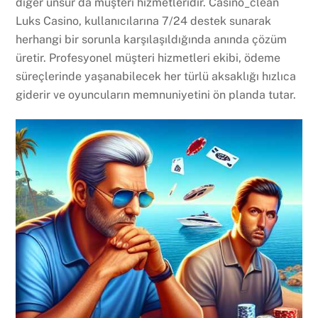
diğer unsur da müşteri hizmetleridir. Casino_clean
Luks Casino, kullanıcılarına 7/24 destek sunarak
herhangi bir sorunla karşılaşıldığında anında çözüm
üretir. Profesyonel müşteri hizmetleri ekibi, ödeme
süreçlerinde yaşanabilecek her türlü aksaklığı hızlıca
giderir ve oyuncuların memnuniyetini ön planda tutar.