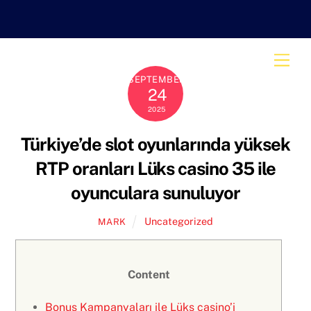
Skip
to
content
Men
SEPTEMBER
24
2025
Türkiye’de slot oyunlarında yüksek
RTP oranları Lüks casino 35 ile
oyunculara sunuluyor
Uncategorized
MARK
Content
Bonus Kampanyaları ile Lüks casino’i