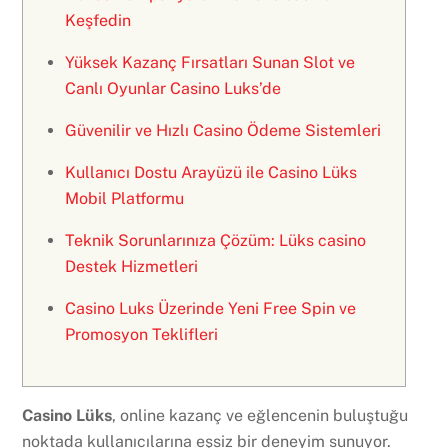
Keşfedin
Yüksek Kazanç Fırsatları Sunan Slot ve
Canlı Oyunlar Casino Luks’de
Güvenilir ve Hızlı Casino Ödeme Sistemleri
Kullanıcı Dostu Arayüzü ile Casino Lüks
Mobil Platformu
Teknik Sorunlarınıza Çözüm: Lüks casino
Destek Hizmetleri
Casino Luks Üzerinde Yeni Free Spin ve
Promosyon Teklifleri
Casino Lüks
, online kazanç ve eğlencenin buluştuğu
noktada kullanıcılarına eşsiz bir deneyim sunuyor.