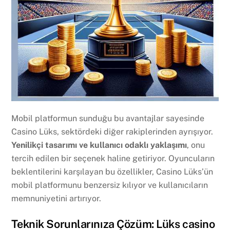
Mobil platformun sunduğu bu avantajlar sayesinde
Casino Lüks, sektördeki diğer rakiplerinden ayrışıyor.
Yenilikçi tasarımı ve kullanıcı odaklı yaklaşımı
, onu
tercih edilen bir seçenek haline getiriyor. Oyuncuların
beklentilerini karşılayan bu özellikler, Casino Lüks’ün
mobil platformunu benzersiz kılıyor ve kullanıcıların
memnuniyetini artırıyor.
Teknik Sorunlarınıza Çözüm: Lüks casino