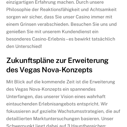
einzigartigen Erfahrung machen. Durch unsere
Philosophie der Reaktionsfähigkeit und Achtsamkeit
sorgen wir sicher, dass Sie unser Casino immer mit
einem Grinsen verabschieden. Besuchen Sie uns und
genießen Sie mit unserem Kundendienst ein
besonderes Casino-Erlebnis – es bewirkt tatsächlich
den Unterschied!
Zukunftspläne zur Erweiterung
des Vegas Nova-Konzepts
Mit Blick auf die kommende Zeit ist die Erweiterung
des Vegas Nova-Konzepts ein spannendes
Unterfangen, das unserer Vision eines wahrhaft
eintauchenden Erlebnisangebots entspricht. Wir
fokussieren auf gezielte Wachstumsstrategien, die auf
detaillierten Marktuntersuchungen basieren. Unser
Schwerpunkt liegt dabei auf 3 Hauptbereichen: