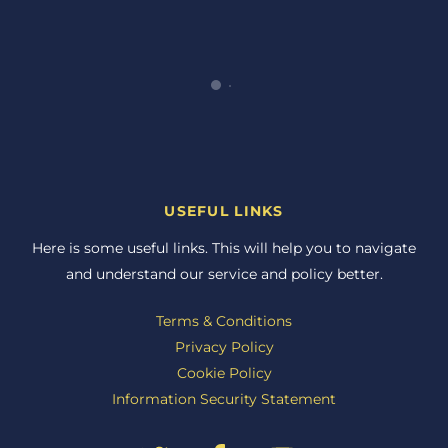
USEFUL LINKS
Here is some useful links. This will help you to navigate
and understand our service and policy better.
Terms & Conditions
Privacy Policy
Cookie Policy
Information Security Statement