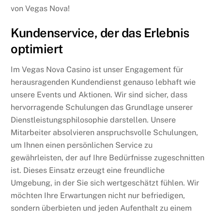
von Vegas Nova!
Kundenservice, der das Erlebnis
optimiert
Im Vegas Nova Casino ist unser Engagement für
herausragenden Kundendienst genauso lebhaft wie
unsere Events und Aktionen. Wir sind sicher, dass
hervorragende Schulungen das Grundlage unserer
Dienstleistungsphilosophie darstellen. Unsere
Mitarbeiter absolvieren anspruchsvolle Schulungen,
um Ihnen einen persönlichen Service zu
gewährleisten, der auf Ihre Bedürfnisse zugeschnitten
ist. Dieses Einsatz erzeugt eine freundliche
Umgebung, in der Sie sich wertgeschätzt fühlen. Wir
möchten Ihre Erwartungen nicht nur befriedigen,
sondern überbieten und jeden Aufenthalt zu einem