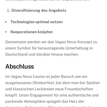
Diversifizierung des Angebots
Technologien optimal nutzen
Kooperationen knüpfen
Gemeinsam werden wir das Vegas Nova-Konzept zu
einem Symbol für herausragende Unterhaltung in
Deutschland und darüber hinaus machen.
Abschluss
Im Vegas Nova Casino ist jeder Besuch wie ein
ausgelassenes Oktoberfest, bei dem man bei Spielen
und klassischen Leckereien neue Freundschaften
knüpft. Unser Engagement für eine authentische und
packende Atmosphäre spiegelt das Herz der