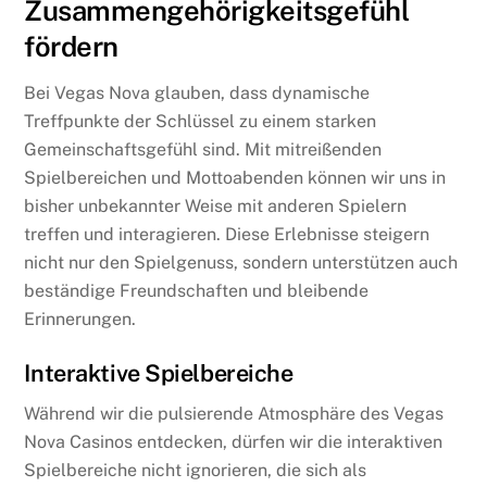
Zusammengehörigkeitsgefühl
fördern
Bei Vegas Nova glauben, dass dynamische
Treffpunkte der Schlüssel zu einem starken
Gemeinschaftsgefühl sind. Mit mitreißenden
Spielbereichen und Mottoabenden können wir uns in
bisher unbekannter Weise mit anderen Spielern
treffen und interagieren. Diese Erlebnisse steigern
nicht nur den Spielgenuss, sondern unterstützen auch
beständige Freundschaften und bleibende
Erinnerungen.
Interaktive Spielbereiche
Während wir die pulsierende Atmosphäre des Vegas
Nova Casinos entdecken, dürfen wir die interaktiven
Spielbereiche nicht ignorieren, die sich als