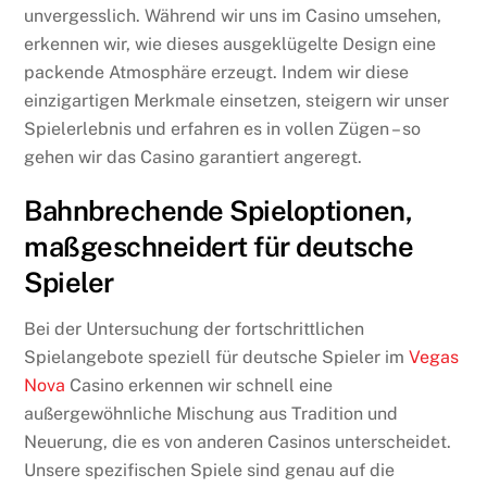
unvergesslich. Während wir uns im Casino umsehen,
erkennen wir, wie dieses ausgeklügelte Design eine
packende Atmosphäre erzeugt. Indem wir diese
einzigartigen Merkmale einsetzen, steigern wir unser
Spielerlebnis und erfahren es in vollen Zügen – so
gehen wir das Casino garantiert angeregt.
Bahnbrechende Spieloptionen,
maßgeschneidert für deutsche
Spieler
Bei der Untersuchung der fortschrittlichen
Spielangebote speziell für deutsche Spieler im
Vegas
Nova
Casino erkennen wir schnell eine
außergewöhnliche Mischung aus Tradition und
Neuerung, die es von anderen Casinos unterscheidet.
Unsere spezifischen Spiele sind genau auf die